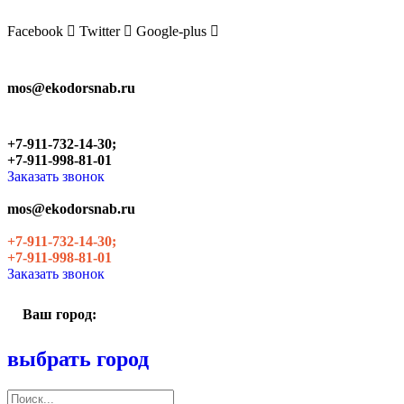
Skip
to
Facebook
Twitter
Google-plus
the
content
mos@ekodorsnab.ru
+7-911-732-14-30;
+7-911-998-81-01
Заказать звонок
mos@ekodorsnab.ru
+7-911-732-14-30;
+7-911-998-81-01
Заказать звонок
Ваш город:
выбрать город
Поиск