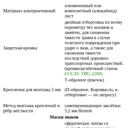
алюминиевый или
Материал альтернативный
композитный (алюкабонд)
лист
двойная отбортовка по всему
периметру без заломов и
замятен, для снижения
тяжести травм в случае
телесного повреждения при
Защитная кромка
ударе о знак, а также для
снижения тяжести
последствий дорожно-
транспортных происшествий.
(кромкозагибочный станок
LUCAS VBU-2200)
Т-образное (язычок)
Крепления для монтажа 2 мм
(П-образное, Коромысло, к-
отбортовке — по запросу)
Метод монтажа креплений и
самопроникающие заклёпки
рёбр жёсткости
5,2 мм Henrob
Маски знаков
сферические линзы со