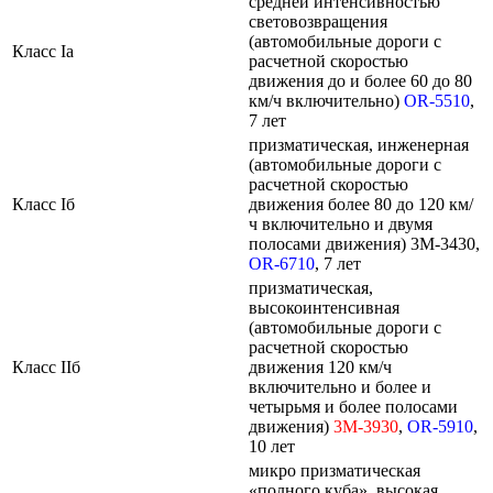
средней интенсивностью
световозвращения
(автомобильные дороги с
Класс Ia
расчетной скоростью
движения до и более 60 до 80
км/ч включительно)
OR-5510
,
7 лет
призматическая, инженерная
(автомобильные дороги с
расчетной скоростью
Класс Iб
движения более 80 до 120 км/
ч включительно и двумя
полосами движения) 3M-3430,
OR-6710
, 7 лет
призматическая,
высокоинтенсивная
(автомобильные дороги с
расчетной скоростью
Класс IIб
движения 120 км/ч
включительно и более и
четырьмя и более полосами
движения)
3M-3930
,
OR-5910
,
10 лет
микро призматическая
«полного куба», высокая