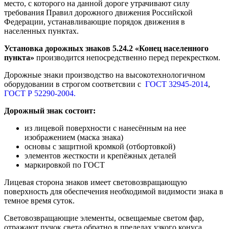
место, с которого на данной дороге утрачивают силу
требования Правил дорожного движения Российской
Федерации, устанавливающие порядок движения в
населенных пунктах.
Установка дорожных знаков 5.24.2 «Конец населенного
пункта
»
производится непосредственно перед перекрестком.
Дорожные знаки производство на высокотехнологичном
оборудовании в строгом соответсвии с
ГОСТ 32945-2014
,
ГОСТ Р 52290-2004.
Дорожный знак состоит:
из лицевой поверхности с нанесённым на нее
изображением (маска знака)
основы с защитной кромкой (отбортовкой)
элементов жесткости и крепёжных деталей
маркировкой по ГОСТ
Лицевая сторона знаков имеет световозвращающую
поверхность для обеспечения необходимой видимости знака в
темное время суток.
Световозвращающие элементы, освещаемые светом фар,
отражают пучок света обратно в пределах узкого конуса,