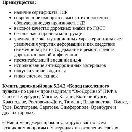
Преимущества:
наличие сертификата ТСР
современное импортное высокотехнологичное
оборудование для производства ДЗ
высокое качество дорожных знаков по ГОСТ
безопасная и прочная конструкция
увеличение эксплуатационных характеристик за счет
увеличения упругих деформаций и как следствие
снижение затрат на содержание и ремонт средств
дорожно-знаковой информации
презентабельный внешний вид🔥
использование антикоррозийных материалов
покупка у производителя
гикая система скидок
Купить дорожный знак 5.24.2 «Конец населенного
пункта»
по ценам производителя “ЭкоДорСнаб” ПКФ в
Санкт-Петербурге, Москве, Казани, Екатеринбурге,
Краснодаре, Ростове-на-Дону, Тюмени, Владивостоке, Омске,
Туле, Волгограде, Саратове, Симферополе, Оренбурге и
других городах.
✅Наши менеджеры проконсультируют вас по всем
возникшим вопросам о материалах изготовления, сроках