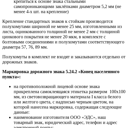
крепиться к основе знака стальными
самопроникающими заклёпками диаметром 5,2 мм (не
менее 4-х шт. на крепление)
Крепление стандартных знаков к стойкам производится
полухомутами шириной не менее 25 мм, изготовленными из
листа, оцинкованного толщиной не менее 2 мм с толщиной
цинкового покрытия не менее 20 мкм, в комплекте с
болтовыми соединениями и полухомутами соответствующего
диаметра 57, 76, 89 мм.
Полухомуты в комплект не входят и заказываются отдельно от
дорожных знаков.
Маркировка дорожного знака 5.24.2 «Конец населенного
пункта»:
на противоположной лицевой основе знака
прикреплена самоклеящаяся этикетка размером 100х100
мм, из световозвращающего материала I класса белого
или желтого цвета, с надписью черным цветом, на
которой нанесена маркировка, содержащая следующие
данные:
наименование изготовителя ООО «ЭДС», наш
товарный знак, юридический адрес, телефон и адрес
электронной почты;