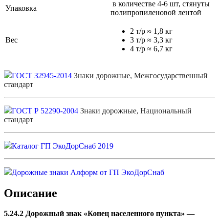
в количестве 4-6 шт, стянуты
Упаковка
полипропиленовой лентой
2 т/р ≈ 1,8 кг
Вес
3 т/р ≈ 3,3 кг
4 т/р ≈ 6,7 кг
ГОСТ 32945-2014
Знаки дорожные, Межгосударственный
стандарт
ГОСТ Р 52290-2004
Знаки дорожные, Национальный
стандарт
Каталог ГП ЭкоДорСнаб 2019
Дорожные знаки Алформ от ГП ЭкоДорСнаб
Описание
5.24.2 Дорожный знак «Конец населенного пункта
» —