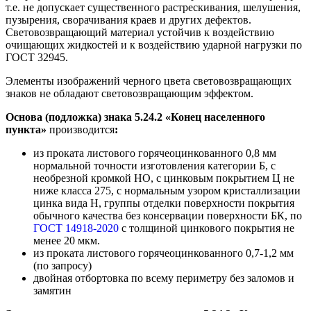
т.е. не допускает существенного растрескивания, шелушения,
пузырения, сворачивания краев и других дефектов.
Световозвращающий материал устойчив к воздействию
очищающих жидкостей и к воздействию ударной нагрузки по
ГОСТ 32945.
Элементы изображений черного цвета световозвращающих
знаков не обладают световозвращающим эффектом.
Основа (подложка) знака 5.24.2 «Конец населенного
пункта»
производится
:
из проката листового горячеоцинкованного 0,8 мм
нормальной точности изготовления категории Б, с
необрезной кромкой НО, с цинковым покрытием Ц не
ниже класса 275, с нормальным узором кристаллизации
цинка вида Н, группы отделки поверхности покрытия
обычного качества без консервации поверхности БК, по
ГОСТ 14918-2020
с толщиной цинкового покрытия не
менее 20 мкм.
из проката листового горячеоцинкованного 0,7-1,2 мм
(по запросу)
двойная отбортовка по всему периметру без заломов и
замятин