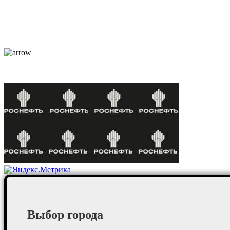
По отраслям
Новости
Оплата и доставка
Контакты
Постоянные клиенты
Выбор города