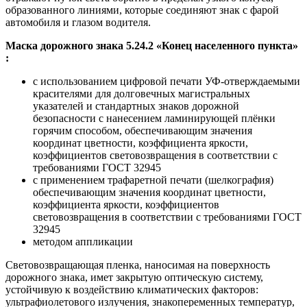
образованного линиями, которые соединяют знак с фарой
автомобиля и глазом водителя.
Маска дорожного знака 5.24.2 «Конец населенного пункта»
:
с использованием цифровой печати УФ-отверждаемыми
красителями для долговечных магистральных
указателей и стандартных знаков дорожной
безопасности с нанесением ламинирующей плёнки
горячим способом, обеспечивающим значения
координат цветности, коэффициента яркости,
коэффициентов световозвращения в соответствии с
требованиями ГОСТ 32945
с применением трафаретной печати (шелкография)
обеспечивающим значения координат цветности,
коэффициента яркости, коэффициентов
световозвращения в соответствии с требованиями ГОСТ
32945
методом аппликации
Световозвращающая пленка, наносимая на поверхность
дорожного знака, имет закрытую оптическую систему,
устойчивую к воздействию климатических факторов:
ультрафиолетового излучения, знакопеременных температур,