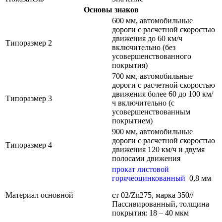
Основы знаков
600 мм, автомобильные
дороги с расчетной скоростью
движения до 60 км/ч
Типоразмер 2
включительно (без
усовершенствованного
покрытия)
700 мм, автомобильные
дороги с расчетной скоростью
движения более 60 до 100 км/
Типоразмер 3
ч включительно (с
усовершенствованным
покрытием)
900 мм, автомобильные
дороги с расчетной скоростью
Типоразмер 4
движения 120 км/ч и двумя
полосами движения
прокат листовой
горячеоцинкованный
0,8 мм
Материал основной
ст 02/Zn275, марка 350//
Пассивированный, толщина
покрытия: 18 – 40 мкм