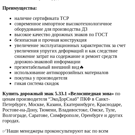
Преимущества:
наличие сертификата ТСР
современное импортное высокотехнологичное
оборудование для производства ДЗ
высокое качество дорожных знаков по ГОСТ
безопасная и прочная конструкция
увеличение эксплуатационных характеристик за счет
увеличения упругих деформаций и как следствие
снижение затрат на содержание и ремонт средств
дорожно-знаковой информации
презентабельный внешний вид🔥
использование антикоррозийных материалов
покупка у производителя
гикая система скидок
Купить дорожный знак 5.33.1 «Велосипедная зона»
по
ценам производителя “ЭкоДорСнаб” ПКФ в Санкт-
Петербурге, Москве, Казани, Екатеринбурге, Краснодаре,
Ростове-на-Дону, Тюмени, Владивостоке, Омске, Туле,
Волгограде, Саратове, Симферополе, Оренбурге и других
городах.
✅Наши менеджеры проконсультируют вас по всем