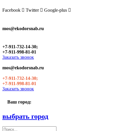
Skip
to
Facebook
Twitter
Google-plus
the
content
mos@ekodorsnab.ru
+7-911-732-14-30;
+7-911-998-81-01
Заказать звонок
mos@ekodorsnab.ru
+7-911-732-14-30;
+7-911-998-81-01
Заказать звонок
Ваш город:
выбрать город
Поиск