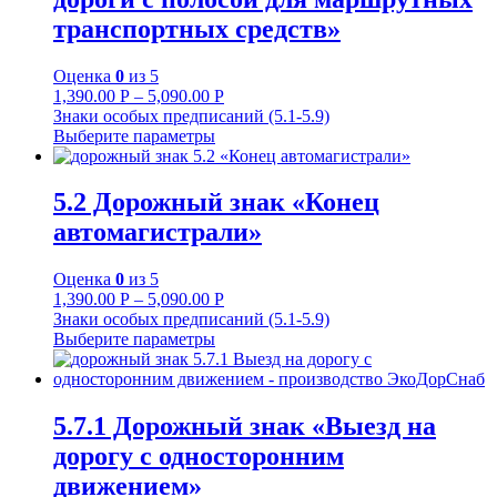
транспортных средств»
Оценка
0
из 5
1,390.00
Р
–
5,090.00
Р
Знаки особых предписаний (5.1-5.9)
Выберите параметры
5.2 Дорожный знак «Конец
автомагистрали»
Оценка
0
из 5
1,390.00
Р
–
5,090.00
Р
Знаки особых предписаний (5.1-5.9)
Выберите параметры
5.7.1 Дорожный знак «Выезд на
дорогу с односторонним
движением»