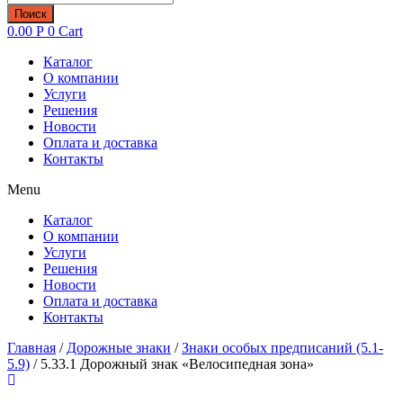
товаров
Поиск
0.00
Р
0
Cart
Каталог
О компании
Услуги
Решения
Новости
Оплата и доставка
Контакты
Menu
Каталог
О компании
Услуги
Решения
Новости
Оплата и доставка
Контакты
Главная
/
Дорожные знаки
/
Знаки особых предписаний (5.1-
5.9)
/ 5.33.1 Дорожный знак «Велосипедная зона»