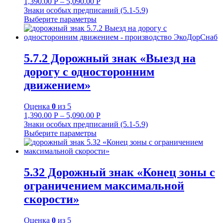
1,390.00
Р
–
5,090.00
Р
Знаки особых предписаний (5.1-5.9)
Выберите параметры
5.7.2 Дорожный знак «Выезд на
дорогу с односторонним
движением»
Оценка
0
из 5
1,390.00
Р
–
5,090.00
Р
Знаки особых предписаний (5.1-5.9)
Выберите параметры
5.32 Дорожный знак «Конец зоны с
ограничением максимальной
скорости»
Оценка
0
из 5