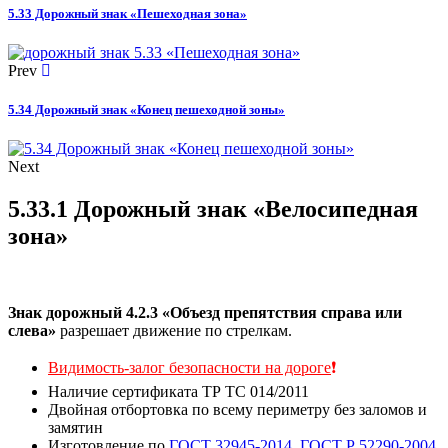
5.33 Дорожный знак «Пешеходная зона»
Prev
5.34 Дорожный знак «Конец пешеходной зоны»
Next
5.33.1 Дорожный знак «Велосипедная
зона»
Знак дорожный 4.2.3 «Объезд препятствия справа или
слева»
разрешает движение по стрелкам.
Видимость-залог безопасности на дороге
❗
Наличие сертификата ТР ТС 014/2011
Двойная отбортовка по всему периметру без заломов и
замятин
Изготовление по
ГОСТ 32945-2014
,
ГОСТ Р 52290-2004