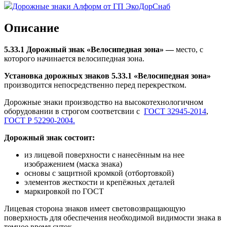
Дорожные знаки Алформ от ГП ЭкоДорСнаб
Описание
5.33.1 Дорожный знак «Велосипедная зона
» —
место, с
которого начинается велосипедная зона.
Установка дорожных знаков 5.33.1 «Велосипедная зона
»
производится непосредственно перед перекрестком.
Дорожные знаки производство на высокотехнологичном
оборудовании в строгом соответсвии с
ГОСТ 32945-2014
,
ГОСТ Р 52290-2004.
Дорожный знак состоит:
из лицевой поверхности с нанесённым на нее
изображением (маска знака)
основы с защитной кромкой (отбортовкой)
элементов жесткости и крепёжных деталей
маркировкой по ГОСТ
Лицевая сторона знаков имеет световозвращающую
поверхность для обеспечения необходимой видимости знака в
темное время суток.