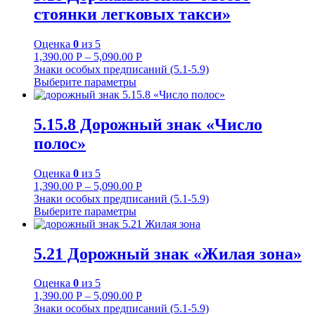
стоянки легковых такси»
Оценка
0
из 5
1,390.00
Р
–
5,090.00
Р
Знаки особых предписаний (5.1-5.9)
Выберите параметры
5.15.8 Дорожный знак «Число
полос»
Оценка
0
из 5
1,390.00
Р
–
5,090.00
Р
Знаки особых предписаний (5.1-5.9)
Выберите параметры
5.21 Дорожный знак «Жилая зона»
Оценка
0
из 5
1,390.00
Р
–
5,090.00
Р
Знаки особых предписаний (5.1-5.9)