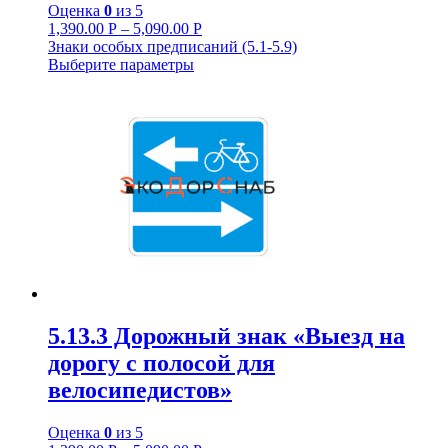
Оценка
0
из 5
1,390.00
Р
–
5,090.00
Р
Знаки особых предписаний (5.1-5.9)
Выберите параметры
5.13.3 Дорожный знак «Выезд на
дорогу с полосой для
велосипедистов»
Оценка
0
из 5