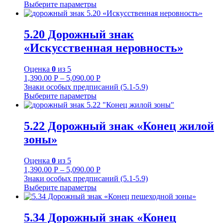
Выберите параметры
5.20 Дорожный знак
«Искусственная неровность»
Оценка
0
из 5
1,390.00
Р
–
5,090.00
Р
Знаки особых предписаний (5.1-5.9)
Выберите параметры
5.22 Дорожный знак «Конец жилой
зоны»
Оценка
0
из 5
1,390.00
Р
–
5,090.00
Р
Знаки особых предписаний (5.1-5.9)
Выберите параметры
5.34 Дорожный знак «Конец