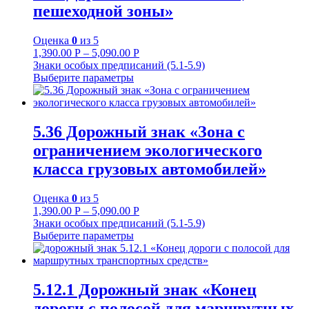
пешеходной зоны»
Оценка
0
из 5
1,390.00
Р
–
5,090.00
Р
Знаки особых предписаний (5.1-5.9)
Выберите параметры
5.36 Дорожный знак «Зона с
ограничением экологического
класса грузовых автомобилей»
Оценка
0
из 5
1,390.00
Р
–
5,090.00
Р
Знаки особых предписаний (5.1-5.9)
Выберите параметры
5.12.1 Дорожный знак «Конец
дороги с полосой для маршрутных