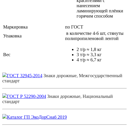
красителями с
нанесением
ламинирующей плёнки
горячим способом
Маркировка
по ГОСТ
в количестве 4-6 шт, стянуты
Упаковка
полипропиленовой лентой
2 т/р ≈ 1,8 кг
Вес
3 т/р ≈ 3,3 кг
4 т/р ≈ 6,7 кг
ГОСТ 32945-2014
Знаки дорожные, Межгосударственный
стандарт
ГОСТ Р 52290-2004
Знаки дорожные, Национальный
стандарт
Каталог ГП ЭкоДорСнаб 2019