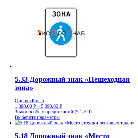
5.33 Дорожный знак «Пешеходная
зона»
Оценка
0
из 5
1,390.00
Р
–
5,090.00
Р
Знаки особых предписаний (5.1-5.9)
Выберите параметры
5.18 Дорожный знак «Место