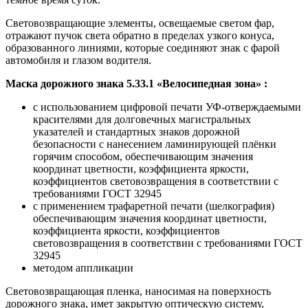
Световозвращающие элементы, освещаемые светом фар,
отражают пучок света обратно в пределах узкого конуса,
образованного линиями, которые соединяют знак с фарой
автомобиля и глазом водителя.
Маска дорожного знака 5.33.1 «Велосипедная зона» :
с использованием цифровой печати УФ-отверждаемыми
красителями для долговечных магистральных
указателей и стандартных знаков дорожной
безопасности с нанесением ламинирующей плёнки
горячим способом, обеспечивающим значения
координат цветности, коэффициента яркости,
коэффициентов световозвращения в соответствии с
требованиями ГОСТ 32945
с применением трафаретной печати (шелкография)
обеспечивающим значения координат цветности,
коэффициента яркости, коэффициентов
световозвращения в соответствии с требованиями ГОСТ
32945
методом аппликации
Световозвращающая пленка, наносимая на поверхность
дорожного знака, имет закрытую оптическую систему,