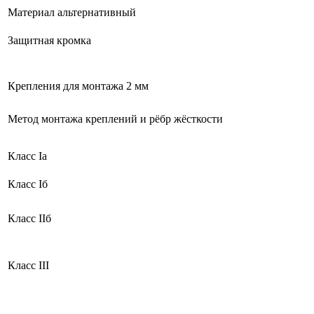
Материал альтернативный
Защитная кромка
Крепления для монтажа 2 мм
Метод монтажа креплений и рёбр жёсткости
Класс Ia
Класс Iб
Класс IIб
Класс III