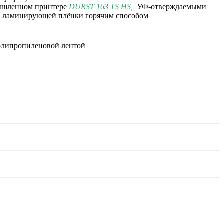
мышленном принтере
DURST 163 TS HS
,
УФ-отверждаемыми
м ламинирующей плёнки горячим способом
полипропиленовой лентой