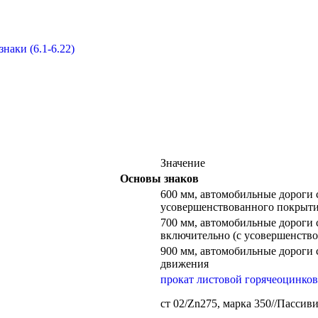
аки (6.1-6.22)
Значение
Основы знаков
600 мм, автомобильные дороги 
усовершенствованного покрыти
700 мм, автомобильные дороги с
включительно (с усовершенств
900 мм, автомобильные дороги 
движения
прокат листовой горячеоцинко
ст 02/Zn275, марка 350//Пасси