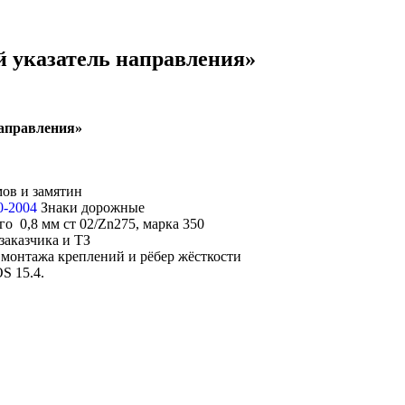
й указатель направления»
направления»
мов и замятин
0-2004
Знаки дорожные
о 0,8 мм ст 02/Zn275, марка 350
заказчика и ТЗ
монтажа креплений и рёбер жёсткости