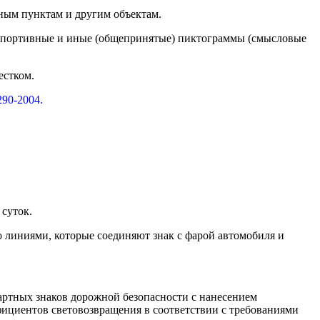
ным пунктам и другим объектам.
, спортивные и иные (общепринятые) пиктограммы (смысловые
естком.
90-2004.
суток.
о линиями, которые соединяют знак с фарой автомобиля и
артных знаков дорожной безопасности с нанесением
ициентов световозвращения в соответствии с требованиями