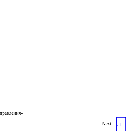
аправления»
Next
6.19.2 ДОРОЖНЫЙ ЗНАК