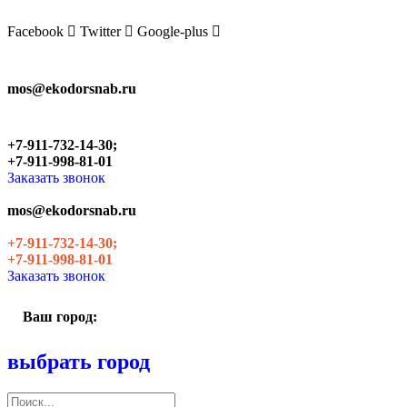
Skip
to
Facebook
Twitter
Google-plus
the
content
mos@ekodorsnab.ru
+7-911-732-14-30;
+7-911-998-81-01
Заказать звонок
mos@ekodorsnab.ru
+7-911-732-14-30;
+7-911-998-81-01
Заказать звонок
Ваш город:
выбрать город
Поиск