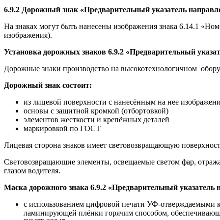
6.9.2 Дорожный знак «Предварительный указатель направл
На знаках могут быть нанесены изображения знака 6.14.1 «Но
изображения).
Установка дорожных знаков 6.9.2 «Предварительный указа
Дорожные знаки производство на высокотехнологичном обору
Дорожный знак состоит:
из лицевой поверхности с нанесённым на нее изображени
основы с защитной кромкой (отбортовкой)
элементов жесткости и крепёжных деталей
маркировкой по ГОСТ
Лицевая сторона знаков имеет световозвращающую поверхность
Световозвращающие элементы, освещаемые светом фар, отражаю
глазом водителя.
Маска дорожного знака 6.9.2 «Предварительный указатель 
с использованием цифровой печати УФ-отверждаемыми кр
ламинирующей плёнки горячим способом, обеспечивающим