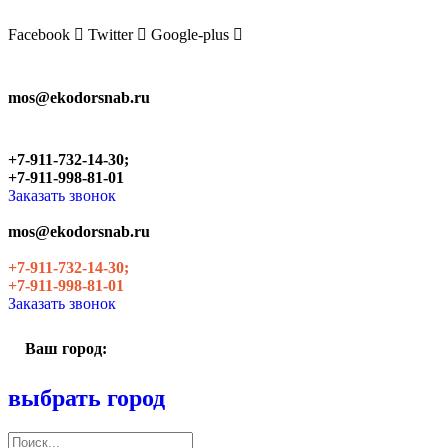
Skip
to
Facebook
Twitter
Google-plus
the
content
mos@ekodorsnab.ru
+7-911-732-14-30;
+7-911-998-81-01
Заказать звонок
mos@ekodorsnab.ru
+7-911-732-14-30;
+7-911-998-81-01
Заказать звонок
Ваш город:
выбрать город
Поиск