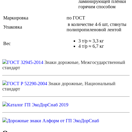
ламинирующей плёнки
горячим способом
Маркировка
по ГОСТ
в количестве 4-6 шт, стянуты
Упаковка
полипропиленовой лентой
3 т/р ≈ 3,3 кг
Вес
4 т/р ≈ 6,7 кг
ГОСТ 32945-2014
Знаки дорожные, Межгосударственный
стандарт
ГОСТ Р 52290-2004
Знаки дорожные, Национальный
стандарт
Каталог ГП ЭкоДорСнаб 2019
Дорожные знаки Алформ от ГП ЭкоДорСнаб