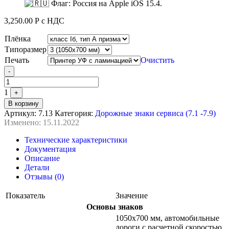
3,250.00
Р
с НДС
Плёнка
Типоразмер
Печать
Очистить
Quantity
-
1
+
В корзину
Артикул:
7.13
Категория:
Дорожные знаки сервиса (7.1 -7.9)
Изменено: 15.11.2022
Технические характеристики
Документация
Описание
Детали
Отзывы (0)
Показатель
Значение
Основы знаков
1050х700 мм, автомобильные
дороги с расчетной скоростью