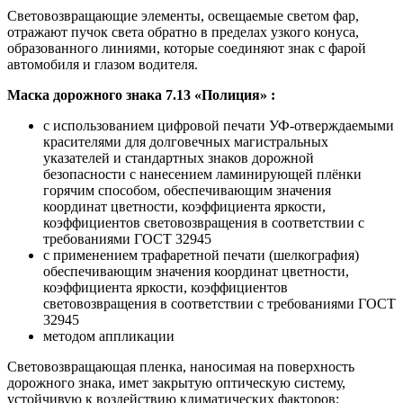
Световозвращающие элементы, освещаемые светом фар,
отражают пучок света обратно в пределах узкого конуса,
образованного линиями, которые соединяют знак с фарой
автомобиля и глазом водителя.
Маска дорожного знака 7.13 «Полиция» :
с использованием цифровой печати УФ-отверждаемыми
красителями для долговечных магистральных
указателей и стандартных знаков дорожной
безопасности с нанесением ламинирующей плёнки
горячим способом, обеспечивающим значения
координат цветности, коэффициента яркости,
коэффициентов световозвращения в соответствии с
требованиями ГОСТ 32945
с применением трафаретной печати (шелкография)
обеспечивающим значения координат цветности,
коэффициента яркости, коэффициентов
световозвращения в соответствии с требованиями ГОСТ
32945
методом аппликации
Световозвращающая пленка, наносимая на поверхность
дорожного знака, имет закрытую оптическую систему,
устойчивую к воздействию климатических факторов: