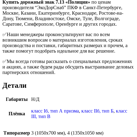
Купить дорожный знак 7.13 «Полиция»
по ценам
производителя “ЭкоДорСнаб” ПКФ в Санкт-Петербурге,
Москве, Казани, Екатеринбурге, Краснодаре, Ростове-на-
Дону, Тюмени, Владивостоке, Омске, Туле, Волгограде,
Саратове, Симферополе, Оренбурге и других городах.
✅Наши менеджеры проконсультируют вас по всем
возникшим вопросам о материалах изготовления, сроках
производства и поставки, габаритных размерах и прочем, а
также помогут подобрать идеальное для вас решение.
✅Мы всегда готовы рассказать о специальных предложениях
и акциях, а также будем рады обсудить выстраивание деловых
партнерских отношений.
Детали
Габариты
Н/Д
класс Iб, тип А призма
,
класс IIб, тип Б
,
класс
Плёнка
III, тип В
Типоразмер
3 (1050х700 мм), 4 (1350х1050 мм)