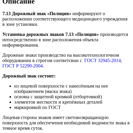
Описание
7.13 Дорожный знак «Полиция
»
информируют о
расположении соответствующего медицинцкого учреждения
в зоне установки.
Установка дорожных знаков 7.13 «Полиция»
производится
непосредственно в зоне расположения объекта
информирования.
Дорожные знаки производство на высокотехнологичном
оборудовании в строгом соответсвии с
ГОСТ 32945-2014
,
ГОСТ Р 52290-2004.
Дорожный знак состоит:
из лицевой поверхности с нанесённым на нее
изображением (маска знака)
основы с защитной кромкой (отбортовкой)
элементов жесткости и крепёжных деталей
маркировкой по ГОСТ
Лицевая сторона знаков имеет световозвращающую
поверхность для обеспечения необходимой видимости знака в
темное время суток.