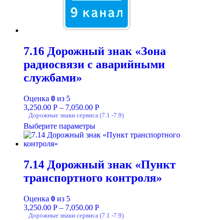
7.16 Дорожный знак «Зона
радиосвязи с аварийными
службами»
Оценка
0
из 5
3,250.00
Р
–
7,050.00
Р
Дорожные знаки сервиса (7.1 -7.9)
Выберите параметры
7.14 Дорожный знак «Пункт
транспортного контроля»
Оценка
0
из 5
3,250.00
Р
–
7,050.00
Р
Дорожные знаки сервиса (7.1 -7.9)