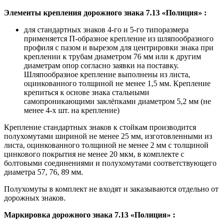
Элементы крепления дорожного знака 7.13 «Полиция» :
для стандартных знаков 4-го и 5-го типоразмера
применяется П-образное крепление из шляпообразного
профиля с пазом и вырезом для центрировки знака при
креплении к трубам диаметром 76 мм или к другим
диаметрам опор согласно заявки на поставку.
Шляпообразное крепление выполнены из листа,
оцинкованного толщиной не менее 1,5 мм. Крепление
крепиться к основе знака стальными
самопроникающими заклёпками диаметром 5,2 мм (не
менее 4-х шт. на крепление)
Крепление стандартных знаков к стойкам производится
полухомутами шириной не менее 25 мм, изготовленными из
листа, оцинкованного толщиной не менее 2 мм с толщиной
цинкового покрытия не менее 20 мкм, в комплекте с
болтовыми соединениями и полухомутами соответствующего
диаметра 57, 76, 89 мм.
Полухомуты в комплект не входят и заказываются отдельно от
дорожных знаков.
Маркировка дорожного знака 7.13 «Полиция»
: