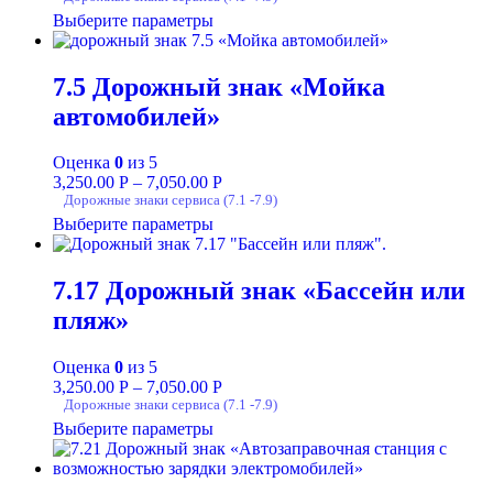
Выберите параметры
7.5 Дорожный знак «Мойка
автомобилей»
Оценка
0
из 5
3,250.00
Р
–
7,050.00
Р
Дорожные знаки сервиса (7.1 -7.9)
Выберите параметры
7.17 Дорожный знак «Бассейн или
пляж»
Оценка
0
из 5
3,250.00
Р
–
7,050.00
Р
Дорожные знаки сервиса (7.1 -7.9)
Выберите параметры