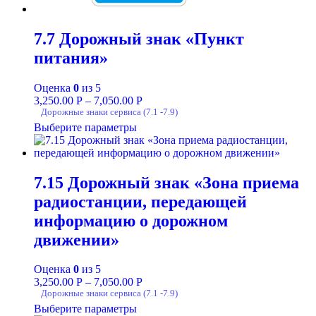
7.7 Дорожный знак «Пункт
питания»
Оценка
0
из 5
3,250.00
Р
–
7,050.00
Р
Дорожные знаки сервиса (7.1 -7.9)
Выберите параметры
7.15 Дорожный знак «Зона приема
радиостанции, передающей
информацию о дорожном
движении»
Оценка
0
из 5
3,250.00
Р
–
7,050.00
Р
Дорожные знаки сервиса (7.1 -7.9)
Выберите параметры