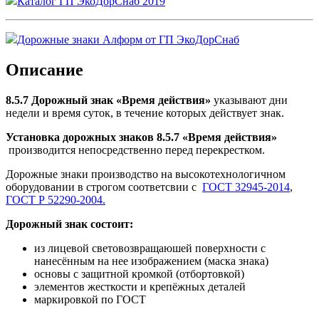
Каталог ГП ЭкоДорСнаб 2019
Дорожные знаки Алформ от ГП ЭкоДорСнаб
Описание
8.5.7 Дорожный знак «Время действия
»
указывают дни
недели и время суток, в течение которых действует знак.
Установка дорожных знаков 8.5.7 «Время действия»
производится непосредственно перед перекрестком.
Дорожные знаки производство на высокотехнологичном
оборудовании в строгом соответсвии с
ГОСТ 32945-2014
,
ГОСТ Р 52290-2004.
Дорожный знак состоит:
из лицевой световозвращаюшей поверхности с
нанесённым на нее изображением (маска знака)
основы с защитной кромкой (отбортовкой)
элементов жесткости и крепёжных деталей
маркировкой по ГОСТ