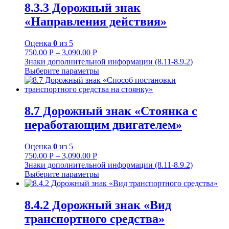
8.3.3 Дорожный знак
«Направления действия»
Оценка
0
из 5
750.00
Р
–
3,090.00
Р
Знаки дополнительной информации (8.11-8.9.2)
Выберите параметры
8.7 Дорожный знак «Стоянка с
неработающим двигателем»
Оценка
0
из 5
750.00
Р
–
3,090.00
Р
Знаки дополнительной информации (8.11-8.9.2)
Выберите параметры
8.4.2 Дорожный знак «Вид
транспортного средства»