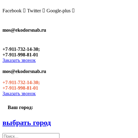
Skip
to
Facebook
Twitter
Google-plus
the
content
mos@ekodorsnab.ru
+7-911-732-14-30;
+7-911-998-81-01
Заказать звонок
mos@ekodorsnab.ru
+7-911-732-14-30;
+7-911-998-81-01
Заказать звонок
Ваш город:
выбрать город
Поиск