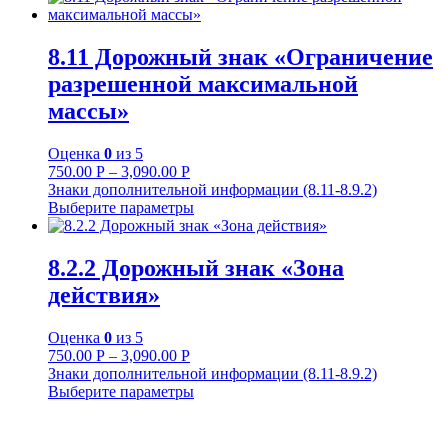
8.11 Дорожный знак «Ограничение
разрешенной максимальной
массы»
Оценка
0
из 5
750.00
Р
–
3,090.00
Р
Знаки дополнительной информации (8.11-8.9.2)
Выберите параметры
8.2.2 Дорожный знак «Зона
действия»
Оценка
0
из 5
750.00
Р
–
3,090.00
Р
Знаки дополнительной информации (8.11-8.9.2)
Выберите параметры