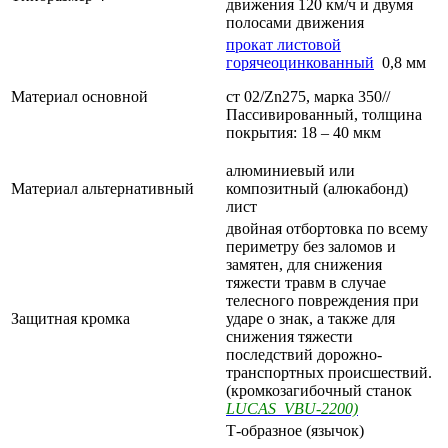
движения 120 км/ч и двумя
полосами движения
прокат листовой
горячеоцинкованный
0,8 мм
Материал основной
ст 02/Zn275, марка 350//
Пассивированный, толщина
покрытия: 18 – 40 мкм
алюминиевый или
Материал альтернативный
композитный (алюкабонд)
лист
двойная отбортовка по всему
периметру без заломов и
замятен, для снижения
тяжести травм в случае
телесного повреждения при
Защитная кромка
ударе о знак, а также для
снижения тяжести
последствий дорожно-
транспортных происшествий.
(кромкозагибочный станок
LUCAS VBU-2200)
Т-образное (язычок)