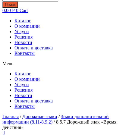
товаров
Поиск
0.00
Р
0
Cart
Каталог
О компании
Услуги
Решения
Новости
Оплата и доставка
Контакты
Menu
Каталог
О компании
Услуги
Решения
Новости
Оплата и доставка
Контакты
Главная
/
Дорожные знаки
/
Знаки дополнительной
информации (8.11-8.9.2)
/ 8.5.7 Дорожный знак «Время
действия»