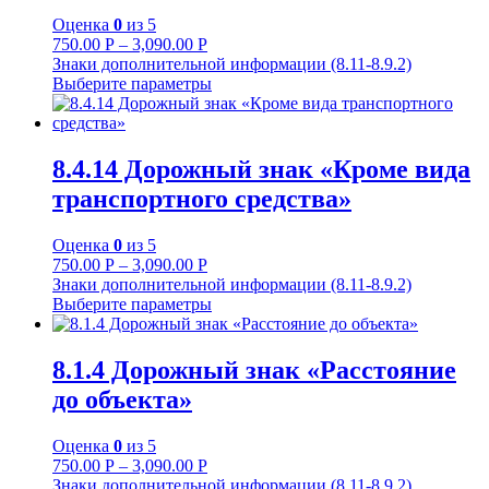
Оценка
0
из 5
750.00
Р
–
3,090.00
Р
Знаки дополнительной информации (8.11-8.9.2)
Выберите параметры
8.4.14 Дорожный знак «Кроме вида
транспортного средства»
Оценка
0
из 5
750.00
Р
–
3,090.00
Р
Знаки дополнительной информации (8.11-8.9.2)
Выберите параметры
8.1.4 Дорожный знак «Расстояние
до объекта»
Оценка
0
из 5
750.00
Р
–
3,090.00
Р
Знаки дополнительной информации (8.11-8.9.2)