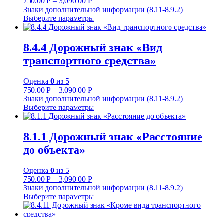
750.00
Р
–
3,090.00
Р
Знаки дополнительной информации (8.11-8.9.2)
Выберите параметры
8.4.4 Дорожный знак «Вид
транспортного средства»
Оценка
0
из 5
750.00
Р
–
3,090.00
Р
Знаки дополнительной информации (8.11-8.9.2)
Выберите параметры
8.1.1 Дорожный знак «Расстояние
до объекта»
Оценка
0
из 5
750.00
Р
–
3,090.00
Р
Знаки дополнительной информации (8.11-8.9.2)
Выберите параметры