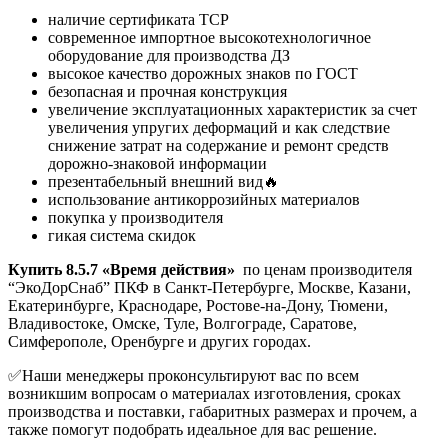
наличие сертификата ТСР
современное импортное высокотехнологичное
оборудование для производства ДЗ
высокое качество дорожных знаков по ГОСТ
безопасная и прочная конструкция
увеличение эксплуатационных характеристик за счет
увеличения упругих деформаций и как следствие
снижение затрат на содержание и ремонт средств
дорожно-знаковой информации
презентабельный внешний вид🔥
использование антикоррозийных материалов
покупка у производителя
гикая система скидок
Купить 8.5.7 «Время действия»
по ценам производителя
“ЭкоДорСнаб” ПКФ в Санкт-Петербурге, Москве, Казани,
Екатеринбурге, Краснодаре, Ростове-на-Дону, Тюмени,
Владивостоке, Омске, Туле, Волгограде, Саратове,
Симферополе, Оренбурге и других городах.
✅Наши менеджеры проконсультируют вас по всем
возникшим вопросам о материалах изготовления, сроках
производства и поставки, габаритных размерах и прочем, а
также помогут подобрать идеальное для вас решение.