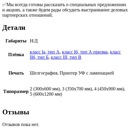
✅Мы всегда готовы рассказать о специальных предложениях
и акциях, а также будем рады обсудить выстраивание деловых
партнерских отношений.
Детали
Габариты
Н/Д
класс Iа, тип А
,
класс Iб, тип А призма
,
класс
Плёнка
IIб, тип Б
,
класс III, тип В
Печать
Шелгография, Принтер УФ с ламинацией
2 (300х600 мм), 3 (350х700 мм), 4 (450х900 мм),
Типоразмер
5 (600х1200 мм)
Отзывы
Отзывов пока нет.