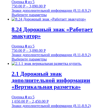
Оценка
0
из 5
750.00
Р
–
3,090.00
Р
Знаки дополнительной информации (8.11-8.9.2)
Выберите параметры
8.24 Дорожный знак «Работает
эвакуатор»
Оценка
0
из 5
750.00
Р
–
3,090.00
Р
Знаки дополнительной информации (8.11-8.9.2)
Выберите параметры
2.1 Дорожный знак
дополнительной информации
«Вертикальная разметка»
Оценка
0
из 5
1,650.00
Р
–
2,450.00
Р
Знаки дополнительной информации (8.11-8.9.2)