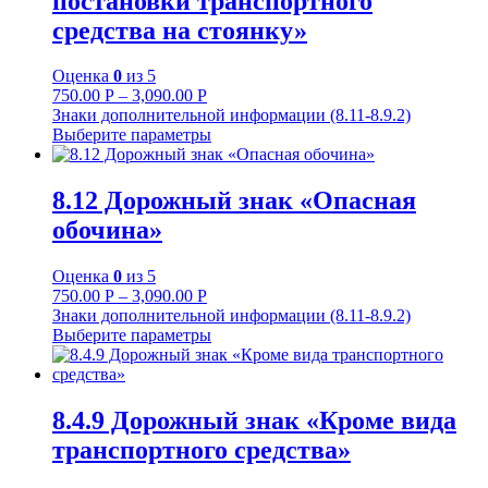
постановки транспортного
средства на стоянку»
Оценка
0
из 5
750.00
Р
–
3,090.00
Р
Знаки дополнительной информации (8.11-8.9.2)
Выберите параметры
8.12 Дорожный знак «Опасная
обочина»
Оценка
0
из 5
750.00
Р
–
3,090.00
Р
Знаки дополнительной информации (8.11-8.9.2)
Выберите параметры
8.4.9 Дорожный знак «Кроме вида
транспортного средства»