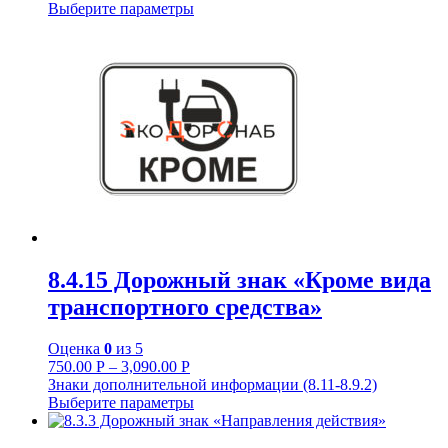
Выберите параметры
8.4.15 Дорожный знак «Кроме вида
транспортного средства»
Оценка
0
из 5
750.00
Р
–
3,090.00
Р
Знаки дополнительной информации (8.11-8.9.2)
Выберите параметры