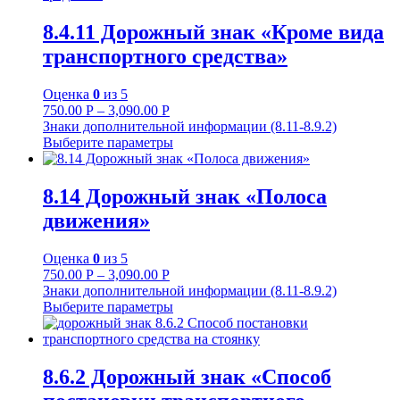
8.4.11 Дорожный знак «Кроме вида
транспортного средства»
Оценка
0
из 5
750.00
Р
–
3,090.00
Р
Знаки дополнительной информации (8.11-8.9.2)
Выберите параметры
8.14 Дорожный знак «Полоса
движения»
Оценка
0
из 5
750.00
Р
–
3,090.00
Р
Знаки дополнительной информации (8.11-8.9.2)
Выберите параметры
8.6.2 Дорожный знак «Способ