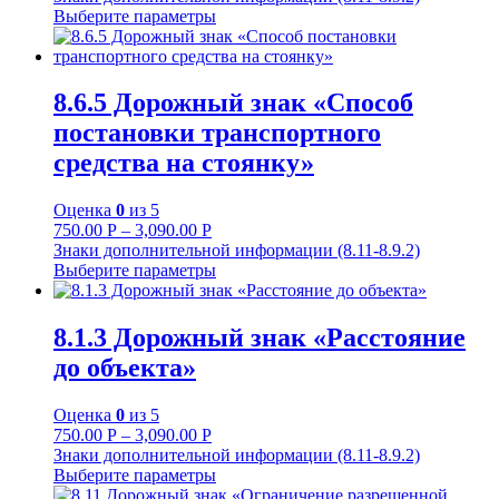
Выберите параметры
8.6.5 Дорожный знак «Способ
постановки транспортного
средства на стоянку»
Оценка
0
из 5
750.00
Р
–
3,090.00
Р
Знаки дополнительной информации (8.11-8.9.2)
Выберите параметры
8.1.3 Дорожный знак «Расстояние
до объекта»
Оценка
0
из 5
750.00
Р
–
3,090.00
Р
Знаки дополнительной информации (8.11-8.9.2)
Выберите параметры