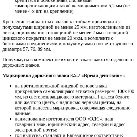
крепиться к основе знака стальными
самопроникающими заклёпками диаметром 5,2 мм (не
менее 4-х шт. на крепление)
Крепление стандартных знаков к стойкам производится
полухомутами шириной не менее 25 мм, изготовленными из
листа, оцинкованного толщиной не менее 2 мм с толщиной
цинкового покрытия не менее 20 мкм, в комплекте с
болтовыми соединениями и полухомутами соответствующего
диаметра 57, 76, 89 мм.
Полухомуты в комплект не входят и заказываются отдельно от
дорожных знаков.
Маркировка дорожного знака 8.5.7 «Время действия»
:
на противоположной лицевой основе знака
прикреплена самоклеящаяся этикетка размером 100х100
мм, из световозвращающего материала I класса белого
или желтого цвета, с надписью черным цветом, на
которой нанесена маркировка, содержащая следующие
данные:
наименование изготовителя ООО «ЭДС», наш
товарный знак, юридический адрес, телефон и адрес
электронной почты;
год выпуска, стандарт и Евразийское соответствие;