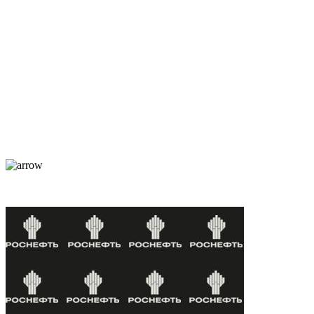
Каталог
О компании
Услуги
По отраслям
Новости
Оплата и доставка
Контакты
Постоянные клиенты