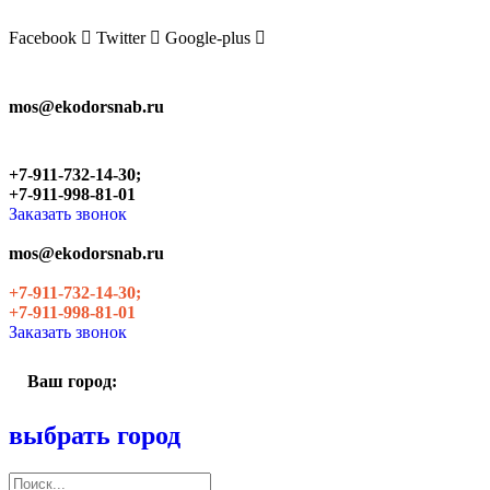
Skip
to
Facebook
Twitter
Google-plus
the
content
mos@ekodorsnab.ru
+7-911-732-14-30;
+7-911-998-81-01
Заказать звонок
mos@ekodorsnab.ru
+7-911-732-14-30;
+7-911-998-81-01
Заказать звонок
Ваш город:
выбрать город
Поиск