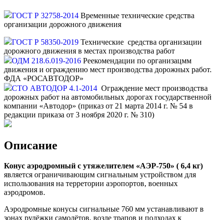
ГОСТ Р 32758-2014
Временные технические средства
организации дорожного движения
ГОСТ Р 58350-2019
Технические средства организации
дорожного движения в местах производства работ
ОДМ 218.6.019-2016
Реекомендации по организацмм
движения и ограждению мест производства дорожных работ.
ФДА «РОСАВТОДОР»
СТО АВТОДОР 4.1-2014
Ограждение мест производства
дорожных работ на автомобильных дорогах государственной
компании «Автодор» (приказ от 21 марта 2014 г. № 54 в
редакции приказа от 3 ноября 2020 г. № 310)
Описание
Конус аэродромный с утяжелителем «АЭР-750» ( 6,4 кг)
является ограничивающим сигнальным устройством для
использования на терретории аэропортов, военных
аэродромов.
Аэродромные конусы сигнальные 760 мм устанавливают в
зонах рулёжки самолётов, возле трапов и подходах к