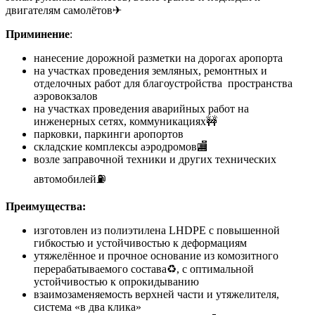
двигателям самолётов✈
Приминение
:
нанесение дорожной разметки на дорогах аропорта
на участках проведения земляных, ремонтных и
отделочных работ для благоустройства пространства
аэровокзалов
на участках проведения аварийных работ на
инженерных сетях, коммуникациях🚧
парковки, паркинги аропортов
складские комплексы аэродромов🏬
возле заправочной техники и других технических
автомобилей⛽
Преимущества:
изготовлен из полиэтилена LHDPE с повышенной
гибкостью и устойчивостью к деформациям
утяжелённое и прочное основание из комозитного
перерабатываемого состава♻, с оптимальной
устойчивостью к опрокидыванию
взаимозаменяемость верхней части и утяжелителя,
система «в два клика»