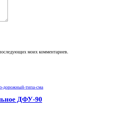
ля последующих моих комментариев.
льное ДФУ-90