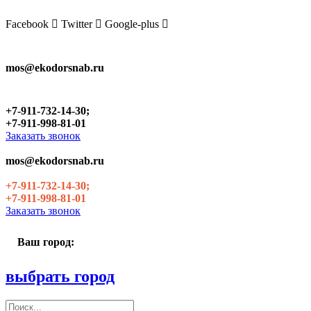
Skip
to
Facebook
Twitter
Google-plus
the
content
mos@ekodorsnab.ru
+7-911-732-14-30;
+7-911-998-81-01
Заказать звонок
mos@ekodorsnab.ru
+7-911-732-14-30;
+7-911-998-81-01
Заказать звонок
Ваш город:
выбрать город
Поиск