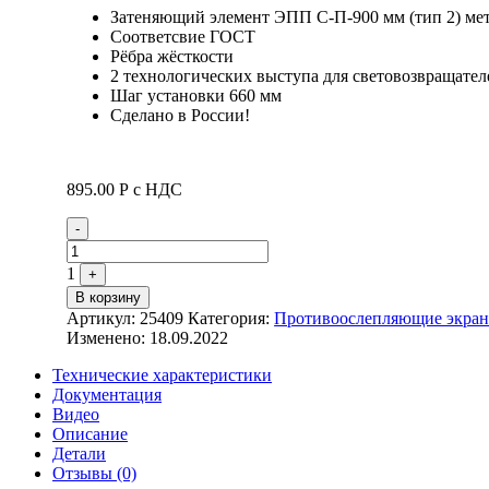
Затеняющий элемент ЭПП С-П-900 мм (тип 2) ме
Соответсвие ГОСТ
Рёбра жёсткости
2 технологических выступа для световозвращате
Шаг установки 660 мм
Сделано в России!
895.00
Р
с НДС
Quantity
-
1
+
В корзину
Артикул:
25409
Категория:
Противоослепляющие экра
Изменено: 18.09.2022
Технические характеристики
Документация
Видео
Описание
Детали
Отзывы (0)