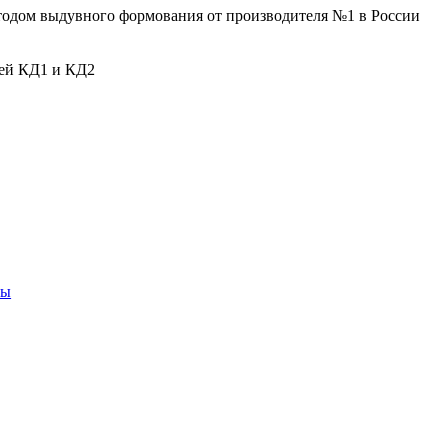
тодом выдувного формования от производителя №1 в России
лей КД1 и КД2
ны