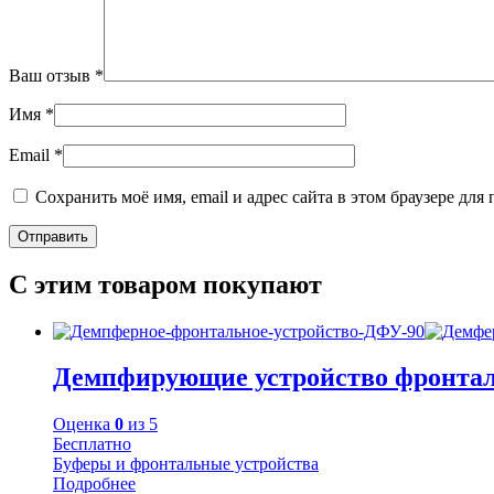
Ваш отзыв
*
Имя
*
Email
*
Сохранить моё имя, email и адрес сайта в этом браузере д
С этим товаром покупают
Демпфирующие устройство фронта
Оценка
0
из 5
Бесплатно
Буферы и фронтальные устройства
Подробнее