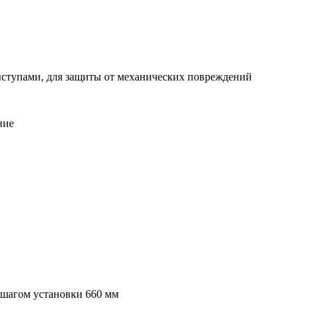
ступами, для защиты от механических повреждений
ние
 шагом установки 660 мм