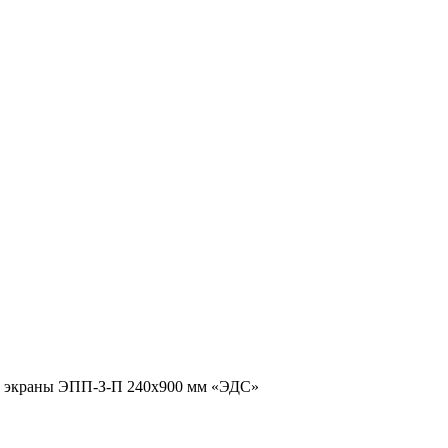
 экраны ЭПП-З-П 240х900 мм «ЭДС»