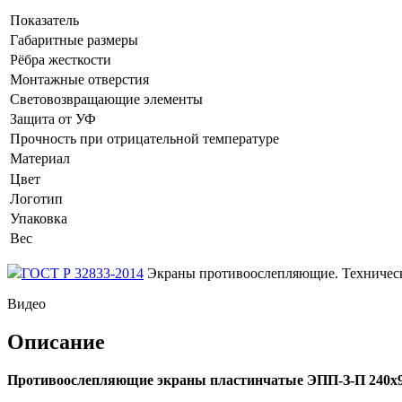
Показатель
Габаритные размеры
Рёбра жесткости
Монтажные отверстия
Световозвращающие элементы
Защита от УФ
Прочность при отрицательной температуре
Материал
Цвет
Логотип
Упаковка
Вес
ГОСТ Р 32833-2014
Экраны противоослепляющие. Техническ
Видео
Описание
Противоослепляющие экраны пластинчатые ЭПП-З-П 240х