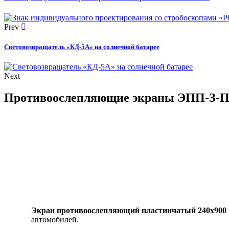
Prev
Световозвращатель «КД-5А» на солнечной батарее
Next
Противоослепляющие экраны ЭПП-З-П 
Экран противоослепляющий пластинчатый 240х900
автомобилей.