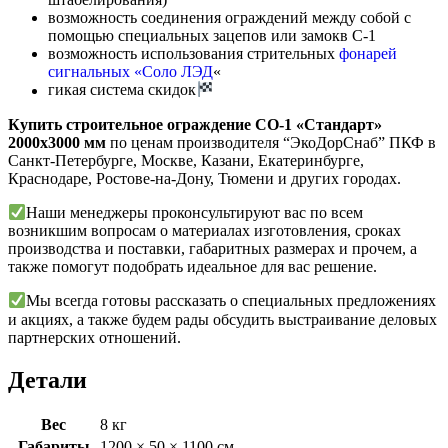
возможность соединения ограждений между собой с
помощью специальных зацепов или замокв С-1
возможность использования стрительных
фонарей
сигнальных «Соло ЛЭД
«
гикая система скидок
Купить строительное ограждение СО-1 «Стандарт»
2000х3000 мм
по ценам производителя “ЭкоДорСнаб” ПКФ в
Санкт-Петербурге, Москве, Казани, Екатеринбурге,
Краснодаре, Ростове-на-Дону, Тюмени и других городах.
Наши менеджеры проконсультируют вас по всем
возникшим вопросам о материалах изготовления, сроках
производства и поставки, габаритных размерах и прочем, а
также помогут подобрать идеальное для вас решение.
Мы всегда готовы рассказать о специальных предложениях
и акциях, а также будем рады обсудить выстраивание деловых
партнерских отношений.
Детали
Вес
8 кг
Габариты
1200 × 50 × 1100 см