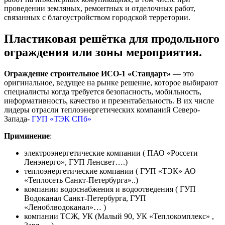
проведении земляных, ремонтных и отделочных работ,
связанных с благоустройством городской терретории.
Пластиковая решётка для продольного
ограждения или зоны мероприятия.
Ограждение строительное ИСО-1 «Стандарт»
— это
оригинальное, ведущее на рынке решение, которое выбирают
специалисты когда требуется безопасность, мобильность,
информативность, качество и презентабельность. В их числе
лидеры отрасли теплоэнергетических компаний Северо-
Запада-
ГУП «ТЭК СПб»
Приминение
:
электроэнергетические компании ( ПАО «Россети
Ленэнерго», ГУП Ленсвет….)
теплоэнергетические компании ( ГУП «ТЭК» АО
«Теплосеть Санкт-Петербурга»..)
компании водоснабжения и водоотведения ( ГУП
Водоканал Санкт-Петербурга, ГУП
«Леноблводоканал»… )
компании ТСЖ, УК (Малый 90, УК «Теплокомплекс» ,