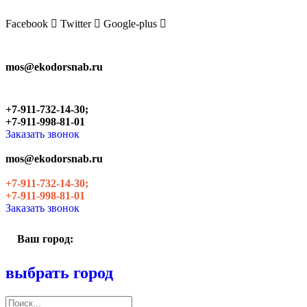
Skip
to
Facebook
Twitter
Google-plus
the
content
mos@ekodorsnab.ru
+7-911-732-14-30;
+7-911-998-81-01
Заказать звонок
mos@ekodorsnab.ru
+7-911-732-14-30;
+7-911-998-81-01
Заказать звонок
Ваш город:
выбрать город
Поиск