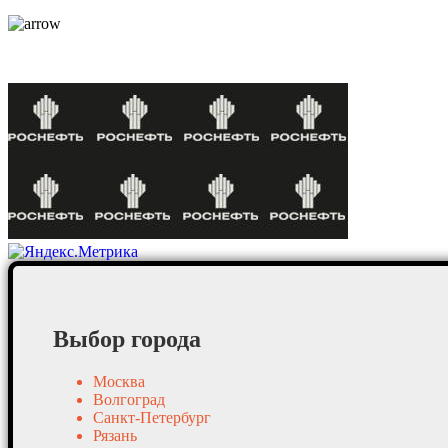
Контакты
Постоянные клиенты
Выбор города
Москва
Волгоград
Санкт-Петербург
Рязань