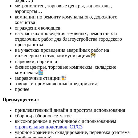
Заря…. )
метрополитен, торговые центры, жд вокзалы,
аэропорты…
компании по ремонту комунального, дорожного
хозяйства
ограждения колодцев
на участках проведения земляных, ремонтных и
отделочных работ для благоустройства городского
пространства
на участках проведения аварийных работ на
инженерных сетях, коммуникациях
парковки, паркинги
бизнес центры, торговые комплексы, складские
комплексы
заправочные станции
заводы и промышленные предприятия
прочее
Преимущества :
привлекательный дизайн и простота использования
сборно-разборное сетчатое
высокопрочное и устойчивое с использованием
строительных подставок С1/С3
удобное хранение, складирование, перевозка (система
штабелирования)