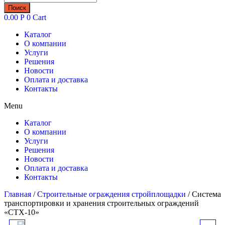
товаров
Поиск
0.00
Р
0
Cart
Каталог
О компании
Услуги
Решения
Новости
Оплата и доставка
Контакты
Menu
Каталог
О компании
Услуги
Решения
Новости
Оплата и доставка
Контакты
Главная
/
Строительные ограждения стройплощадки
/ Система
транспортировки и хранения строительных ограждений
«СТХ-10»