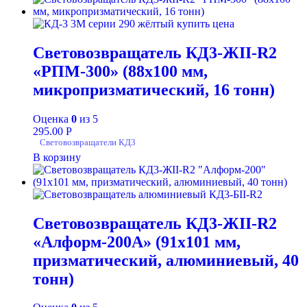
Световозвращатель КД3-ЖII-R2
«РПМ-300» (88х100 мм,
микропризматический, 16 тонн)
Оценка
0
из 5
295.00
Р
Световозвращатели КД3
В корзину
Световозвращатель КД3-ЖII-R2
«Алформ-200А» (91х101 мм,
призматический, алюминиевый, 40
тонн)