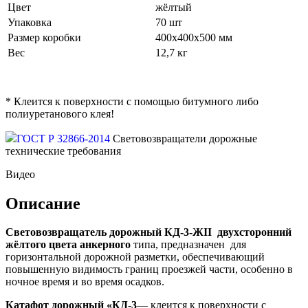
Цвет
жёлтый
Упаковка
70 шт
Размер коробки
400х400х500 мм
Вес
12,7 кг
* Клеится к поверхности с помощью битумного либо
полиуретанового клея!
ГОСТ Р 32866-2014
Световозвращатели дорожные
технические требования
Видео
Описание
Световозвращатель дорожный КД-3-ЖII
двухсторонний
жёлтого цвета анкерного
типа, предназначен для
горизонтальной дорожной разметки, обеспечивающий
повышенную видимость границ проезжей части, особенно в
ночное время и во время осадков.
Катафот дорожный «КД-3
— клеится к поверхности с