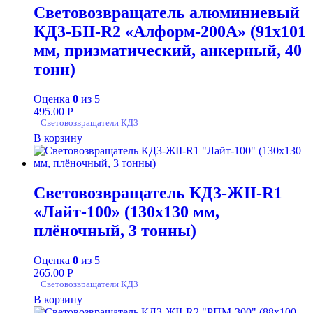
Световозвращатель алюминиевый
КД3-БII-R2 «Алформ-200А» (91х101
мм, призматический, анкерный, 40
тонн)
Оценка
0
из 5
495.00
Р
Световозвращатели КД3
В корзину
Световозвращатель КД3-ЖII-R1
«Лайт-100» (130х130 мм,
плёночный, 3 тонны)
Оценка
0
из 5
265.00
Р
Световозвращатели КД3
В корзину