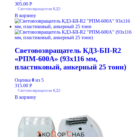
305.00
Р
Световозвращатели КД3
В корзину
Световозвращатель КД3-БII-R2
«РПМ-600А» (93х116 мм,
пластиковый, анкерный 25 тонн)
Оценка
0
из 5
315.00
Р
Световозвращатели КД3
В корзину