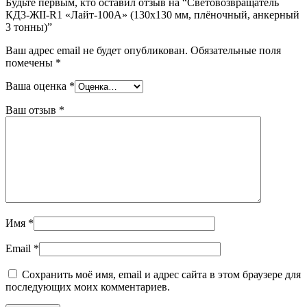
Будьте первым, кто оставил отзыв на “Световозвращатель
КД3-ЖII-R1 «Лайт-100А» (130х130 мм, плёночный, анкерный
3 тонны)”
Ваш адрес email не будет опубликован.
Обязательные поля
помечены
*
Ваша оценка
*
Ваш отзыв
*
Имя
*
Email
*
Сохранить моё имя, email и адрес сайта в этом браузере для
последующих моих комментариев.