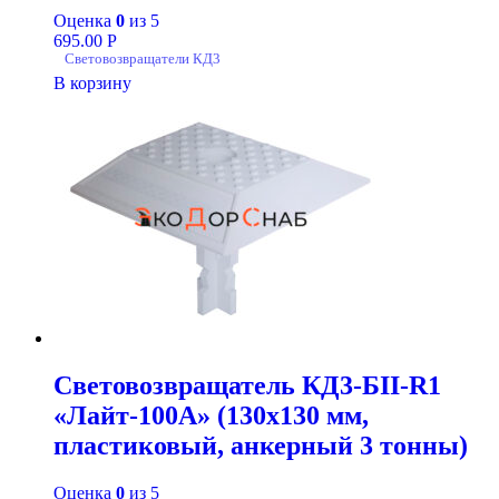
Оценка
0
из 5
695.00
Р
Световозвращатели КД3
В корзину
Световозвращатель КД3-БII-R1
«Лайт-100А» (130х130 мм,
пластиковый, анкерный 3 тонны)
Оценка
0
из 5