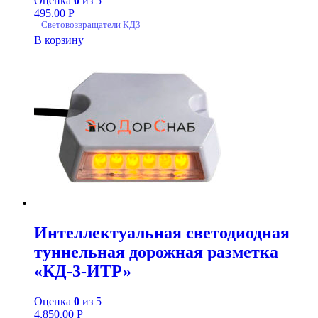
Оценка
0
из 5
495.00
Р
Световозвращатели КД3
В корзину
Интеллектуальная светодиодная
туннельная дорожная разметка
«КД-3-ИТР»
Оценка
0
из 5
4,850.00
Р