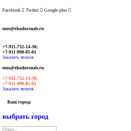
Skip
to
Facebook
Twitter
Google-plus
the
content
mos@ekodorsnab.ru
+7-911-732-14-30;
+7-911-998-81-01
Заказать звонок
mos@ekodorsnab.ru
+7-911-732-14-30;
+7-911-998-81-01
Заказать звонок
Ваш город:
выбрать город
Поиск