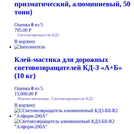
призматический, алюминиевый, 50
тонн)
Оценка
0
из 5
795.00
Р
Световозвращатели КД3
В корзину
Клей-мастика для дорожных
световозвращателей КД-3 «А+Б»
(10 кг)
Оценка
0
из 5
15,000.00
Р
Маячки мигающие
,
Световозвращатели КД3
В корзину