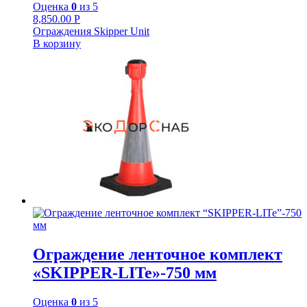
Оценка
0
из 5
8,850.00
Р
Ограждения Skipper Unit
В корзину
Ограждение ленточное комплект
«SKIPPER-LITe»-750 мм
Оценка
0
из 5