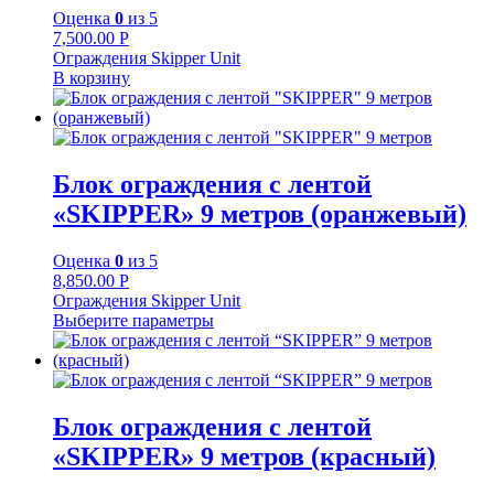
Оценка
0
из 5
7,500.00
Р
Ограждения Skipper Unit
В корзину
Блок ограждения с лентой
«SKIPPER» 9 метров (оранжевый)
Оценка
0
из 5
8,850.00
Р
Ограждения Skipper Unit
Выберите параметры
Блок ограждения с лентой
«SKIPPER» 9 метров (красный)