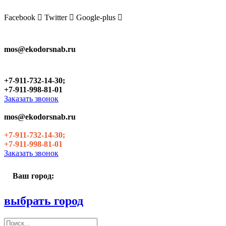
Skip
to
Facebook
Twitter
Google-plus
the
content
mos@ekodorsnab.ru
+7-911-732-14-30;
+7-911-998-81-01
Заказать звонок
mos@ekodorsnab.ru
+7-911-732-14-30;
+7-911-998-81-01
Заказать звонок
Ваш город:
выбрать город
Поиск