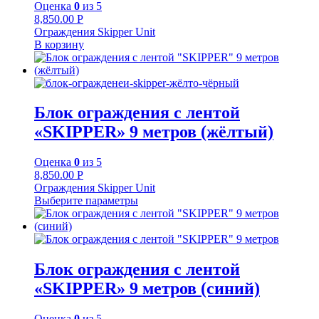
Оценка
0
из 5
8,850.00
Р
Ограждения Skipper Unit
В корзину
Блок ограждения с лентой
«SKIPPER» 9 метров (жёлтый)
Оценка
0
из 5
8,850.00
Р
Ограждения Skipper Unit
Выберите параметры
Блок ограждения с лентой
«SKIPPER» 9 метров (синий)
Оценка
0
из 5