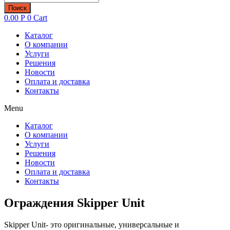
товаров
Поиск
0.00
Р
0
Cart
Каталог
О компании
Услуги
Решения
Новости
Оплата и доставка
Контакты
Menu
Каталог
О компании
Услуги
Решения
Новости
Оплата и доставка
Контакты
Ограждения Skipper Unit
Skipper Unit- это оригинальные, универсальные и