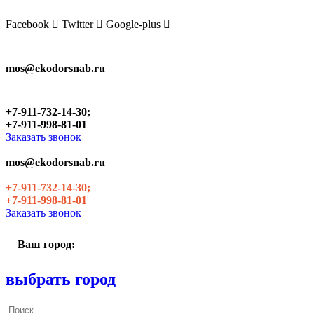
Skip
to
Facebook
Twitter
Google-plus
the
content
mos@ekodorsnab.ru
+7-911-732-14-30;
+7-911-998-81-01
Заказать звонок
mos@ekodorsnab.ru
+7-911-732-14-30;
+7-911-998-81-01
Заказать звонок
Ваш город:
выбрать город
Поиск