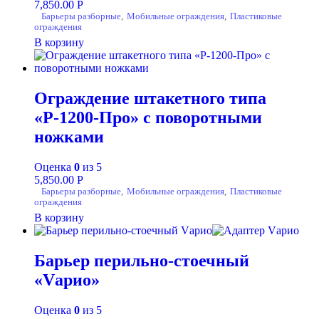
7,850.00
Р
Барьеры разборные
,
Мобильные ограждения
,
Пластиковые
ограждения
В корзину
Ограждение штакетного типа
«Р-1200-Про» с поворотными
ножками
Оценка
0
из 5
5,850.00
Р
Барьеры разборные
,
Мобильные ограждения
,
Пластиковые
ограждения
В корзину
Барьер перильно-стоечный
«Vарио»
Оценка
0
из 5