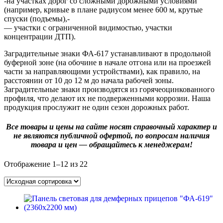
-на участках дорог со сложными дорожными условиями
(например, кривые в плане радиусом менее 600 м, крутые
спуски (подъемы),-
— участки с ограниченной видимостью, участки
концентрации ДТП).
Заградительные знаки ФА-617 устанавливают в продольной
буферной зоне (на обочине в начале отгона или на проезжей
части за направляющими устройствами), как правило, на
расстоянии от 10 до 12 м до начала рабочей зоны.
Заградительные знаки производятся из горячеоцинкованного
профиля, что делают их не подверженными коррозии. Наша
продукция прослужит не один сезон дорожных работ.
Все товары и цены на сайте носят справочный характер и
не являются публичной офертой, по вопросам наличия
товара и цен — обращайтесь к менеджерам!
Отображение 1–12 из 22