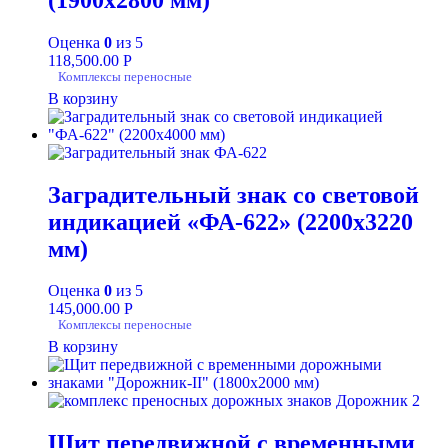
Оценка
0
из 5
118,500.00
Р
Комплексы переносные
В корзину
Заградительный знак со световой
индикацией «ФА-622» (2200х3220
мм)
Оценка
0
из 5
145,000.00
Р
Комплексы переносные
В корзину
Щит передвижной с временными