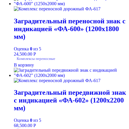
Заградительный переносной знак с
индикацией «ФА-600» (1200х1800
мм)
Оценка
0
из 5
24,500.00
Р
Комплексы переносные
В корзину
Заградительный передвижной знак
с индикацией «ФА-602» (1200х2200
мм)
Оценка
0
из 5
68,500.00
Р