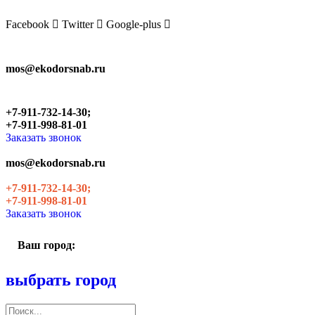
Skip
to
Facebook
Twitter
Google-plus
the
content
mos@ekodorsnab.ru
+7-911-732-14-30;
+7-911-998-81-01
Заказать звонок
mos@ekodorsnab.ru
+7-911-732-14-30;
+7-911-998-81-01
Заказать звонок
Ваш город:
выбрать город
Поиск