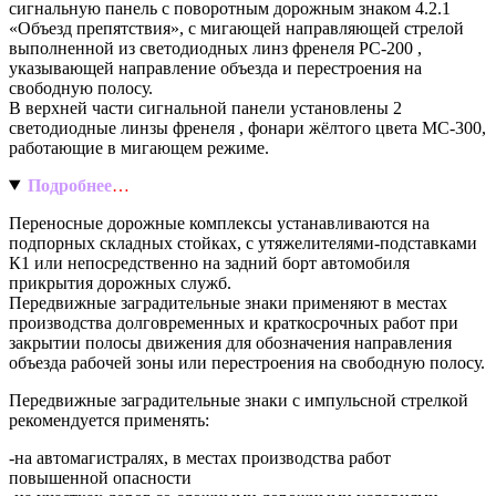
сигнальную панель с поворотным дорожным знаком 4.2.1
«Объезд препятствия», с мигающей направляющей стрелой
выполненной из светодиодных линз френеля РС-200 ,
указывающей направление объезда и перестроения на
свободную полосу.
В верхней части сигнальной панели установлены 2
светодиодные линзы френеля , фонари жёлтого цвета МС-300,
работающие в мигающем режиме.
Подробнее
…
Переносные дорожные комплексы устанавливаются на
подпорных складных стойках, с утяжелителями-подставками
К1 или непосредственно на задний борт автомобиля
прикрытия дорожных служб.
Передвижные заградительные знаки применяют в местах
производства долговременных и краткосрочных работ при
закрытии полосы движения для обозначения направления
объезда рабочей зоны или перестроения на свободную полосу.
Передвижные заградительные знаки с импульсной стрелкой
рекомендуется применять:
-на автомагистралях, в местах производства работ
повышенной опасности