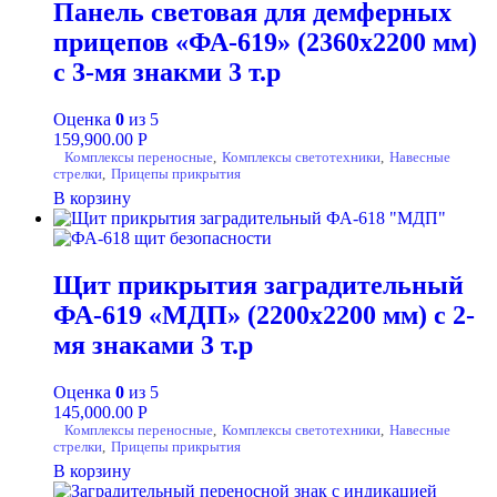
Панель световая для демферных
прицепов «ФА-619» (2360х2200 мм)
с 3-мя знакми 3 т.р
Оценка
0
из 5
159,900.00
Р
Комплексы переносные
,
Комплексы светотехники
,
Навесные
стрелки
,
Прицепы прикрытия
В корзину
Щит прикрытия заградительный
ФА-619 «МДП» (2200х2200 мм) с 2-
мя знаками 3 т.р
Оценка
0
из 5
145,000.00
Р
Комплексы переносные
,
Комплексы светотехники
,
Навесные
стрелки
,
Прицепы прикрытия
В корзину