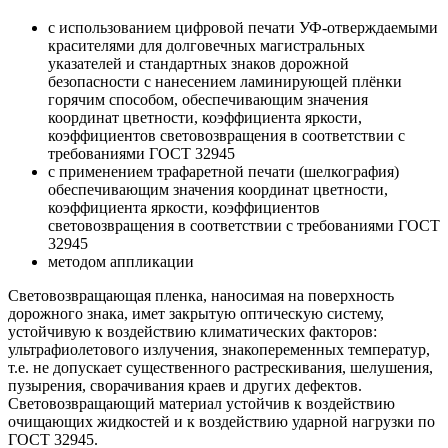
с использованием цифровой печати УФ-отверждаемыми
красителями для долговечных магистральных
указателей и стандартных знаков дорожной
безопасности с нанесением ламинирующей плёнки
горячим способом, обеспечивающим значения
координат цветности, коэффициента яркости,
коэффициентов световозвращения в соответствии с
требованиями ГОСТ 32945
с применением трафаретной печати (шелкография)
обеспечивающим значения координат цветности,
коэффициента яркости, коэффициентов
световозвращения в соответствии с требованиями ГОСТ
32945
методом аппликации
Световозвращающая пленка, наносимая на поверхность
дорожного знака, имет закрытую оптическую систему,
устойчивую к воздействию климатических факторов:
ультрафиолетового излучения, знакопеременных температур,
т.е. не допускает существенного растрескивания, шелушения,
пузырения, сворачивания краев и других дефектов.
Световозвращающий материал устойчив к воздействию
очищающих жидкостей и к воздействию ударной нагрузки по
ГОСТ 32945.