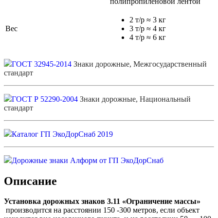
полипропиленовой лентой
2 т/р ≈ 3 кг
Вес
3 т/р ≈ 4 кг
4 т/р ≈ 6 кг
ГОСТ 32945-2014
Знаки дорожные, Межгосударственный
стандарт
ГОСТ Р 52290-2004
Знаки дорожные, Национальный
стандарт
Каталог ГП ЭкоДорСнаб 2019
Дорожные знаки Алформ от ГП ЭкоДорСнаб
Описание
Установка дорожных знаков 3.11 «Ограничение массы»
производится на расстоянии 150 -300 метров, если объект