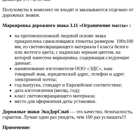
Полухомуты в комплект не входят и заказываются отдельно от
дорожных знаков.
Маркировка дорожного знака
3.11 «Ограничение массы»
:
на противоположной лицевой основе знака
прикреплена самоклеящаяся этикетка размером 100х100
мм, из световозвращающего материала I класса белого
или желтого цвета, с надписью черным цветом, на
которой нанесена маркировка, содержащая следующие
данные:
наименование изготовителя ООО «ЭДС», наш
товарный знак, юридический адрес, телефон и адрес
электронной почты;
год выпуска, стандарт и Евразийское соответствие;
дата изготовления (месяц, год);
класс световозвращающего материала;
место для оформления даты установки.
Дорожные знаки ЭкоДорСнаб
— это качество, безопасность,
гарантия. Лучше один раз увидеть, чем 100 раз услышать!!!
Применение
: