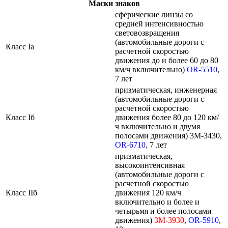
Маски знаков
сферические линзы со
средней интенсивностью
световозвращения
(автомобильные дороги с
Класс Ia
расчетной скоростью
движения до и более 60 до 80
км/ч включительно)
OR-5510
,
7 лет
призматическая, инженерная
(автомобильные дороги с
расчетной скоростью
Класс Iб
движения более 80 до 120 км/
ч включительно и двумя
полосами движения) 3M-3430,
OR-6710
, 7 лет
призматическая,
высокоинтенсивная
(автомобильные дороги с
расчетной скоростью
Класс IIб
движения 120 км/ч
включительно и более и
четырьмя и более полосами
движения)
3M-3930
,
OR-5910
,