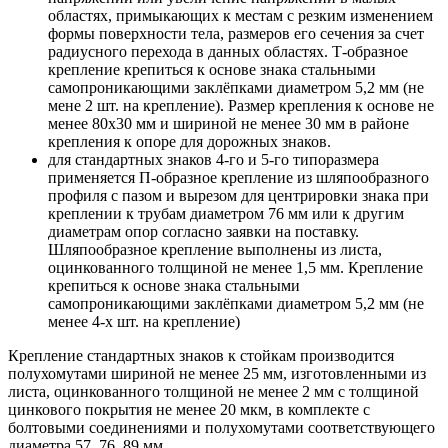
областях, примыкающих к местам с резким изменением
формы поверхности тела, размеров его сечения за счет
радиусного перехода в данных областях. Т-образное
крепление крепиться к основе знака стальными
самопроникающими заклёпками диаметром 5,2 мм (не
мене 2 шт. на крепление). Размер крепления к основе не
менее 80х30 мм и шириной не менее 30 мм в районе
крепления к опоре для дорожных знаков.
для стандартных знаков 4-го и 5-го типоразмера
применяется П-образное крепление из шляпообразного
профиля с пазом и вырезом для центрировки знака при
креплении к трубам диаметром 76 мм или к другим
диаметрам опор согласно заявки на поставку.
Шляпообразное крепление выполнены из листа,
оцинкованного толщиной не менее 1,5 мм. Крепление
крепиться к основе знака стальными
самопроникающими заклёпками диаметром 5,2 мм (не
менее 4-х шт. на крепление)
Крепление стандартных знаков к стойкам производится
полухомутами шириной не менее 25 мм, изготовленными из
листа, оцинкованного толщиной не менее 2 мм с толщиной
цинкового покрытия не менее 20 мкм, в комплекте с
болтовыми соединениями и полухомутами соответствующего
диаметра 57, 76, 89 мм.