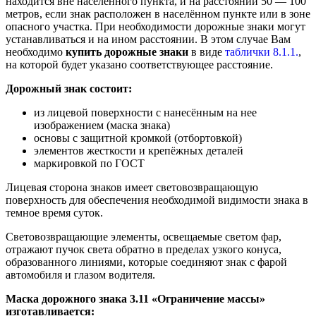
находится вне населенного пункта, и на расстоянии 50 — 100
метров, если знак расположен в населённом пункте или в зоне
опасного участка. При необходимости дорожные знаки могут
устанавливаться и на ином расстоянии. В этом случае Вам
необходимо
купить дорожные знаки
в виде
таблички 8.1.1.
,
на которой будет указано соответствующее расстояние.
Дорожный знак состоит:
из лицевой поверхности с нанесённым на нее
изображением (маска знака)
основы с защитной кромкой (отбортовкой)
элементов жесткости и крепёжных деталей
маркировкой по ГОСТ
Лицевая сторона знаков имеет световозвращающую
поверхность для обеспечения необходимой видимости знака в
темное время суток.
Световозвращающие элементы, освещаемые светом фар,
отражают пучок света обратно в пределах узкого конуса,
образованного линиями, которые соединяют знак с фарой
автомобиля и глазом водителя.
Маска дорожного знака 3.11 «Ограничение массы»
изготавливается: