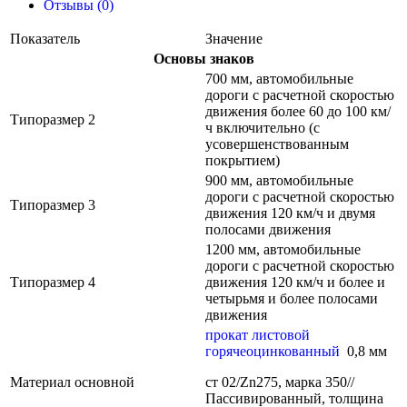
Отзывы (0)
Показатель
Значение
Основы знаков
700 мм, автомобильные
дороги с расчетной скоростью
движения более 60 до 100 км/
Типоразмер 2
ч включительно (с
усовершенствованным
покрытием)
900 мм, автомобильные
дороги с расчетной скоростью
Типоразмер 3
движения 120 км/ч и двумя
полосами движения
1200 мм, автомобильные
дороги с расчетной скоростью
Типоразмер 4
движения 120 км/ч и более и
четырьмя и более полосами
движения
прокат листовой
горячеоцинкованный
0,8 мм
Материал основной
ст 02/Zn275, марка 350//
Пассивированный, толщина