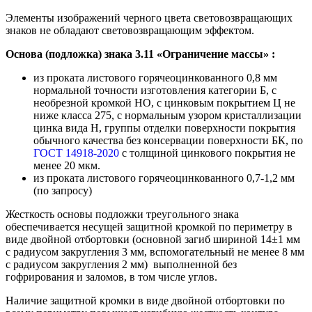
Элементы изображений черного цвета световозвращающих
знаков не обладают световозвращающим эффектом.
Основа (подложка) знака
3.11 «Ограничение массы»
:
из проката листового горячеоцинкованного 0,8 мм
нормальной точности изготовления категории Б, с
необрезной кромкой НО, с цинковым покрытием Ц не
ниже класса 275, с нормальным узором кристаллизации
цинка вида Н, группы отделки поверхности покрытия
обычного качества без консервации поверхности БК, по
ГОСТ 14918-2020
с толщиной цинкового покрытия не
менее 20 мкм.
из проката листового горячеоцинкованного 0,7-1,2 мм
(по запросу)
Жесткость основы подложки треугольного знака
обеспечивается несущей защитной кромкой по периметру в
виде двойной отбортовки (основной загиб шириной 14±1 мм
с радиусом закругления 3 мм, вспомогательный не менее 8 мм
с радиусом закругления 2 мм) выполненной без
гофрирования и заломов, в том числе углов.
Наличие защитной кромки в виде двойной отбортовки по