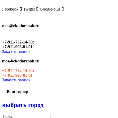
Skip
to
Facebook
Twitter
Google-plus
the
content
mos@ekodorsnab.ru
+7-911-732-14-30;
+7-911-998-81-01
Заказать звонок
mos@ekodorsnab.ru
+7-911-732-14-30;
+7-911-998-81-01
Заказать звонок
Ваш город:
выбрать город
Поиск