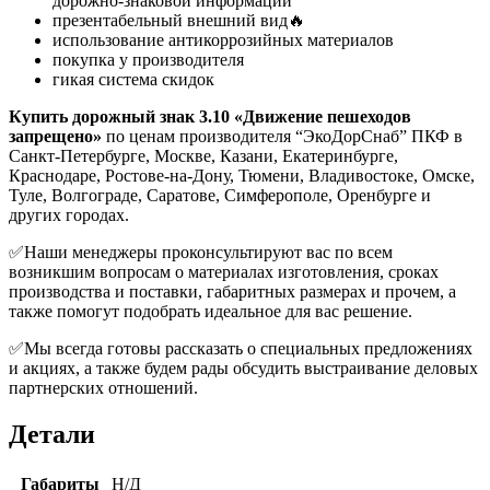
дорожно-знаковой информации
презентабельный внешний вид🔥
использование антикоррозийных материалов
покупка у производителя
гикая система скидок
Купить дорожный знак 3.10 «Движение пешеходов
запрещено»
по ценам производителя “ЭкоДорСнаб” ПКФ в
Санкт-Петербурге, Москве, Казани, Екатеринбурге,
Краснодаре, Ростове-на-Дону, Тюмени, Владивостоке, Омске,
Туле, Волгограде, Саратове, Симферополе, Оренбурге и
других городах.
✅Наши менеджеры проконсультируют вас по всем
возникшим вопросам о материалах изготовления, сроках
производства и поставки, габаритных размерах и прочем, а
также помогут подобрать идеальное для вас решение.
✅Мы всегда готовы рассказать о специальных предложениях
и акциях, а также будем рады обсудить выстраивание деловых
партнерских отношений.
Детали
Габариты
Н/Д