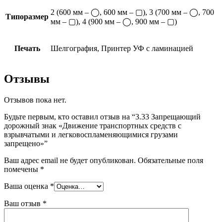
2 (600 мм – ◯, 600 мм – ▢), 3 (700 мм – ◯, 700
Типоразмер
мм – ▢), 4 (900 мм – ◯, 900 мм – ▢)
Печать
Шелгография, Принтер УФ с ламинацией
Отзывы
Отзывов пока нет.
Будьте первым, кто оставил отзыв на “3.33 Запрещающий
дорожный знак «Движение транспортных средств с
взрывчатыми и легковоспламеняющимися грузами
запрещено»”
Ваш адрес email не будет опубликован.
Обязательные поля
помечены
*
Ваша оценка
*
Ваш отзыв
*