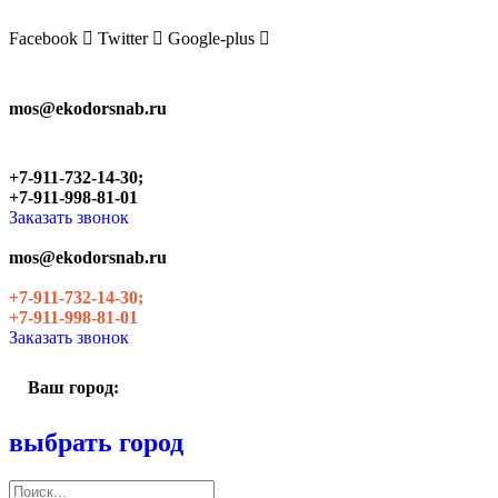
Skip
to
Facebook
Twitter
Google-plus
the
content
mos@ekodorsnab.ru
+7-911-732-14-30;
+7-911-998-81-01
Заказать звонок
mos@ekodorsnab.ru
+7-911-732-14-30;
+7-911-998-81-01
Заказать звонок
Ваш город:
выбрать город
Поиск