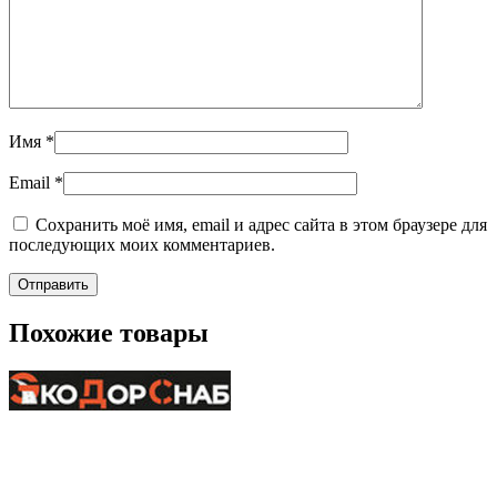
Имя
*
Email
*
Сохранить моё имя, email и адрес сайта в этом браузере для
последующих моих комментариев.
Похожие товары
+7-911-732-14-30;
+7-911-998-81-01