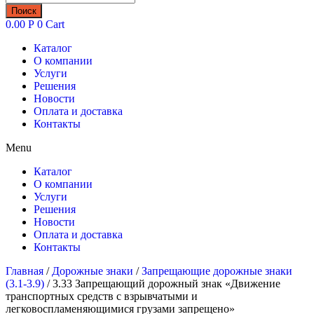
товаров
Поиск
0.00
Р
0
Cart
Каталог
О компании
Услуги
Решения
Новости
Оплата и доставка
Контакты
Menu
Каталог
О компании
Услуги
Решения
Новости
Оплата и доставка
Контакты
Главная
/
Дорожные знаки
/
Запрещающие дорожные знаки
(3.1-3.9)
/ 3.33 Запрещающий дорожный знак «Движение
транспортных средств с взрывчатыми и
легковоспламеняющимися грузами запрещено»