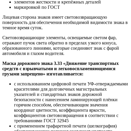
элементов жесткости и крепёжных деталей
маркировкой по ГОСТ
Лицевая сторона знаков имеет световозвращающую
поверхность для обеспечения необходимой видимости знака в
темное время суток.
Световозвращающие элементы, освещаемые светом фар,
отражают пучок света обратно в пределах узкого конуса,
образованного линиями, которые соединяют знак с фарой
автомобиля и глазом водителя.
Маска дорожного знака 3.33 «Движение транспортных
средств с взрывчатыми и легковоспламеняющимися
грузами запрещено» изготавливается:
с использованием цифровой печати УФ-отверждаемыми
красителями для долговечных магистральных
указателей и стандартных знаков дорожной
безопасности с нанесением ламинирующей плёнки
горячим способом, обеспечивающим значения
координат цветности, коэффициента яркости,
коэффициентов световозвращения в соответствии с
требованиями ГОСТ 32945
с применением трафаретной печати (шелкография)