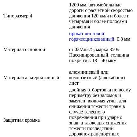
1200 мм, автомобильные
дороги с расчетной скоростью
Типоразмер 4
движения 120 км/ч и более и
четырьмя и более полосами
движения
прокат листовой
горячеоцинкованный
0,8 мм
Материал основной
ст 02/Zn275, марка 350//
Пассивированный, толщина
покрытия: 18 – 40 мкм
алюминиевый или
Материал альтернативный
композитный (алюкабонд)
лист
двойная отбортовка по всему
периметру без заломов и
замятен, включая углы, для
снижения тяжести травм в
случае телесного
повреждения при ударе о
Защитная кромка
знак, а также для снижения
тяжести последствий
дорожно-транспортных