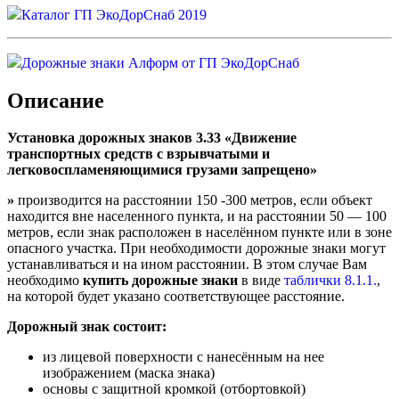
Каталог ГП ЭкоДорСнаб 2019
Дорожные знаки Алформ от ГП ЭкоДорСнаб
Описание
Установка дорожных знаков 3.33 «Движение
транспортных средств с взрывчатыми и
легковоспламеняющимися грузами запрещено»
»
производится на расстоянии 150 -300 метров, если объект
находится вне населенного пункта, и на расстоянии 50 — 100
метров, если знак расположен в населённом пункте или в зоне
опасного участка. При необходимости дорожные знаки могут
устанавливаться и на ином расстоянии. В этом случае Вам
необходимо
купить дорожные знаки
в виде
таблички 8.1.1.
,
на которой будет указано соответствующее расстояние.
Дорожный знак состоит:
из лицевой поверхности с нанесённым на нее
изображением (маска знака)
основы с защитной кромкой (отбортовкой)