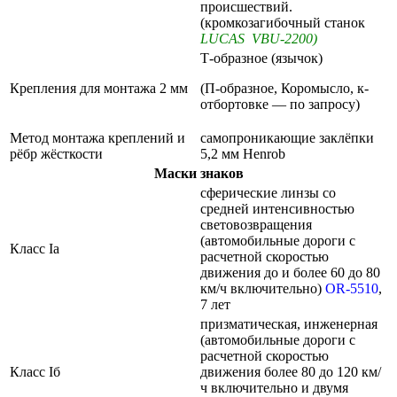
происшествий.
(кромкозагибочный станок
LUCAS VBU-2200)
Т-образное (язычок)
Крепления для монтажа 2 мм
(П-образное, Коромысло, к-
отбортовке — по запросу)
Метод монтажа креплений и
самопроникающие заклёпки
рёбр жёсткости
5,2 мм Henrob
Маски знаков
сферические линзы со
средней интенсивностью
световозвращения
(автомобильные дороги с
Класс Ia
расчетной скоростью
движения до и более 60 до 80
км/ч включительно)
OR-5510
,
7 лет
призматическая, инженерная
(автомобильные дороги с
расчетной скоростью
Класс Iб
движения более 80 до 120 км/
ч включительно и двумя