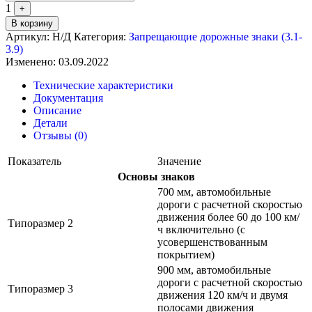
1
+
В корзину
Артикул:
Н/Д
Категория:
Запрещающие дорожные знаки (3.1-
3.9)
Изменено: 03.09.2022
Технические характеристики
Документация
Описание
Детали
Отзывы (0)
Показатель
Значение
Основы знаков
700 мм, автомобильные
дороги с расчетной скоростью
движения более 60 до 100 км/
Типоразмер 2
ч включительно (с
усовершенствованным
покрытием)
900 мм, автомобильные
дороги с расчетной скоростью
Типоразмер 3
движения 120 км/ч и двумя
полосами движения