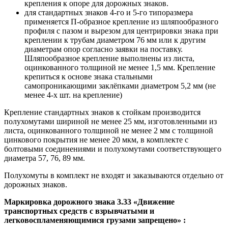
крепления к опоре для дорожных знаков.
для стандартных знаков 4-го и 5-го типоразмера
применяется П-образное крепление из шляпообразного
профиля с пазом и вырезом для центрировки знака при
креплении к трубам диаметром 76 мм или к другим
диаметрам опор согласно заявки на поставку.
Шляпообразное крепление выполнены из листа,
оцинкованного толщиной не менее 1,5 мм. Крепление
крепиться к основе знака стальными
самопроникающими заклёпками диаметром 5,2 мм (не
менее 4-х шт. на крепление)
Крепление стандартных знаков к стойкам производится
полухомутами шириной не менее 25 мм, изготовленными из
листа, оцинкованного толщиной не менее 2 мм с толщиной
цинкового покрытия не менее 20 мкм, в комплекте с
болтовыми соединениями и полухомутами соответствующего
диаметра 57, 76, 89 мм.
Полухомуты в комплект не входят и заказываются отдельно от
дорожных знаков.
Маркировка дорожного знака
3.33 «Движение
транспортных средств с взрывчатыми и
легковоспламеняющимися грузами запрещено»
: