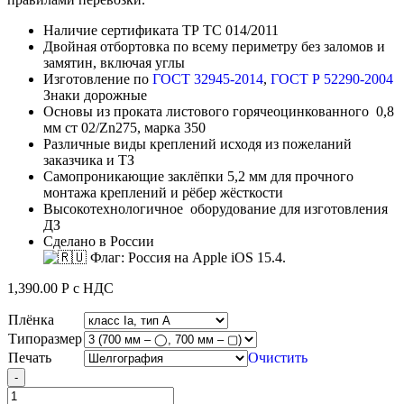
Наличие сертификата ТР ТС 014/2011
Двойная отбортовка по всему периметру без заломов и
замятин, включая углы
Изготовление по
ГОСТ 32945-2014
,
ГОСТ Р 52290-2004
Знаки дорожные
Основы из проката листового горячеоцинкованного 0,8
мм ст 02/Zn275, марка 350
Различные виды креплений исходя из пожеланий
заказчика и ТЗ
Самопроникающие заклёпки 5,2 мм для прочного
монтажа креплений и рёбер жёсткости
Высокотехнологичное оборудование для изготовления
ДЗ
Сделано в России
1,390.00
Р
с НДС
Плёнка
Типоразмер
Печать
Очистить
Quantity
-