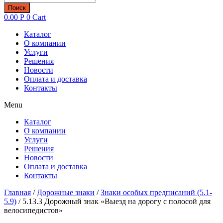
товаров
Поиск
0.00
Р
0
Cart
Каталог
О компании
Услуги
Решения
Новости
Оплата и доставка
Контакты
Menu
Каталог
О компании
Услуги
Решения
Новости
Оплата и доставка
Контакты
Главная
/
Дорожные знаки
/
Знаки особых предписаний (5.1-
5.9)
/ 5.13.3 Дорожный знак «Выезд на дорогу с полосой для
велосипедистов»