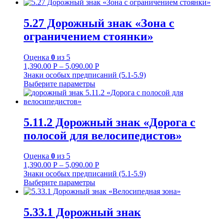
5.27 Дорожный знак «Зона с
ограничением стоянки»
Оценка
0
из 5
1,390.00
Р
–
5,090.00
Р
Знаки особых предписаний (5.1-5.9)
Выберите параметры
5.11.2 Дорожный знак «Дорога с
полосой для велосипедистов»
Оценка
0
из 5
1,390.00
Р
–
5,090.00
Р
Знаки особых предписаний (5.1-5.9)
Выберите параметры
5.33.1 Дорожный знак