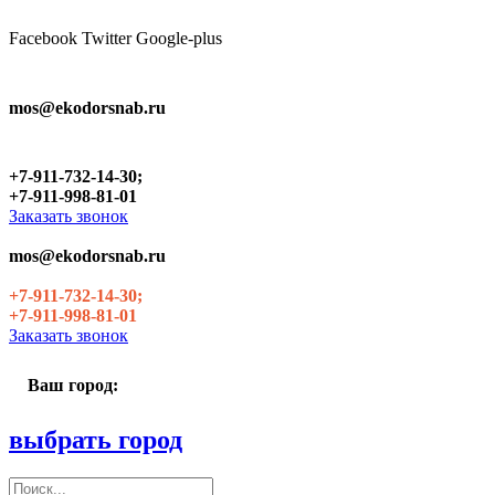
Skip
to
Facebook
Twitter
Google-plus
the
content
mos@ekodorsnab.ru
+7-911-732-14-30;
+7-911-998-81-01
Заказать звонок
mos@ekodorsnab.ru
+7-911-732-14-30;
+7-911-998-81-01
Заказать звонок
Ваш город:
выбрать город
Поиск