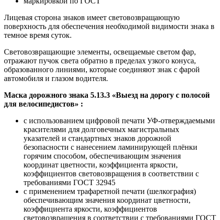
маркировкой по ГОСТ
Лицевая сторона знаков имеет световозвращающую
поверхность для обеспечения необходимой видимости знака в
темное время суток.
Световозвращающие элементы, освещаемые светом фар,
отражают пучок света обратно в пределах узкого конуса,
образованного линиями, которые соединяют знак с фарой
автомобиля и глазом водителя.
Маска дорожного знака 5.13.3 «Выезд на дорогу с полосой
для велосипедистов» :
с использованием цифровой печати УФ-отверждаемыми
красителями для долговечных магистральных
указателей и стандартных знаков дорожной
безопасности с нанесением ламинирующей плёнки
горячим способом, обеспечивающим значения
координат цветности, коэффициента яркости,
коэффициентов световозвращения в соответствии с
требованиями ГОСТ 32945
с применением трафаретной печати (шелкография)
обеспечивающим значения координат цветности,
коэффициента яркости, коэффициентов
световозвращения в соответствии с требованиями ГОСТ