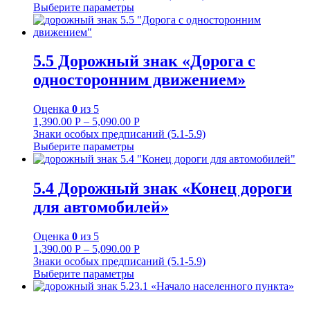
Выберите параметры
5.5 Дорожный знак «Дорога с
односторонним движением»
Оценка
0
из 5
1,390.00
Р
–
5,090.00
Р
Знаки особых предписаний (5.1-5.9)
Выберите параметры
5.4 Дорожный знак «Конец дороги
для автомобилей»
Оценка
0
из 5
1,390.00
Р
–
5,090.00
Р
Знаки особых предписаний (5.1-5.9)
Выберите параметры