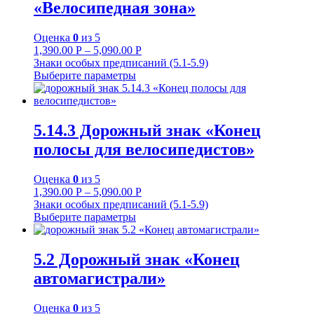
«Велосипедная зона»
Оценка
0
из 5
1,390.00
Р
–
5,090.00
Р
Знаки особых предписаний (5.1-5.9)
Выберите параметры
5.14.3 Дорожный знак «Конец
полосы для велосипедистов»
Оценка
0
из 5
1,390.00
Р
–
5,090.00
Р
Знаки особых предписаний (5.1-5.9)
Выберите параметры
5.2 Дорожный знак «Конец
автомагистрали»
Оценка
0
из 5