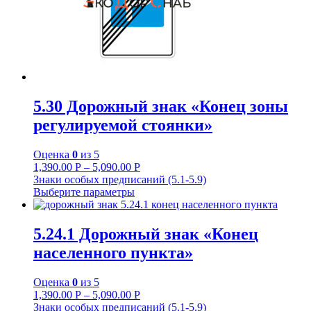
5.30 Дорожный знак «Конец зоны
регулируемой стоянки»
Оценка
0
из 5
1,390.00
Р
–
5,090.00
Р
Знаки особых предписаний (5.1-5.9)
Выберите параметры
5.24.1 Дорожный знак «Конец
населенного пункта»
Оценка
0
из 5
1,390.00
Р
–
5,090.00
Р
Знаки особых предписаний (5.1-5.9)