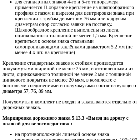
для стандартных знаков 4-го и 5-го типоразмера
применяется П-образное крепление из шляпообразного
профиля с пазом и вырезом для центрировки знака при
креплении к трубам диаметром 76 мм или к другим
диаметрам опор согласно заявки на поставку.
Шляпообразное крепление выполнены из листа,
оцинкованного толщиной не менее 1,5 мм. Крепление
крепиться к основе знака стальными
самопроникающими заклёпками диаметром 5,2 мм (не
менее 4-х шт. на крепление)
Крепление стандартных знаков к стойкам производится
полухомутами шириной не менее 25 мм, изготовленными из
листа, оцинкованного толщиной не менее 2 мм с толщиной
цинкового покрытия не менее 20 мкм, в комплекте с
болтовыми соединениями и полухомутами соответствующего
диаметра 57, 76, 89 мм.
Полухомуты в комплект не входят и заказываются отдельно от
дорожных знаков.
Маркировка дорожного знака 5.13.3 «Выезд на дорогу с
полосой для велосипедистов»
:
на противоположной лицевой основе знака
прикреплена самоклеящаяся этикетка размером 100х100