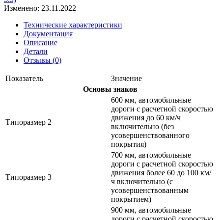
Изменено: 23.11.2022
Технические характеристики
Документация
Описание
Детали
Отзывы (0)
Показатель
Значение
Основы знаков
600 мм, автомобильные
дороги с расчетной скоростью
движения до 60 км/ч
Типоразмер 2
включительно (без
усовершенствованного
покрытия)
700 мм, автомобильные
дороги с расчетной скоростью
движения более 60 до 100 км/
Типоразмер 3
ч включительно (с
усовершенствованным
покрытием)
900 мм, автомобильные
дороги с расчетной скоростью