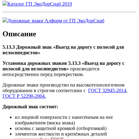
Каталог ГП ЭкоДорСнаб 2019
Дорожные знаки Алформ от ГП ЭкоДорСнаб
Описание
5.13.3 Дорожный знак «Выезд на дорогу с полосой для
велосипедистов
»
Установка дорожных знаков 5.13.3 «Выезд на дорогу с
полосой для велосипедистов
»
производится
непосредственно перед перекрестком.
Дорожные знаки производство на высокотехнологичном
оборудовании в строгом соответсвии с
ГОСТ 32945-2014
,
ГОСТ Р 52290-2004.
Дорожный знак состоит:
из лицевой поверхности с нанесённым на нее
изображением (маска знака)
основы с защитной кромкой (отбортовкой)
элементов жесткости и крепёжных деталей