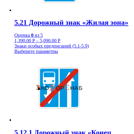
5.21 Дорожный знак «Жилая зона»
Оценка
0
из 5
1,390.00
Р
–
5,090.00
Р
Знаки особых предписаний (5.1-5.9)
Выберите параметры
5.12.1 Дорожный знак «Конец