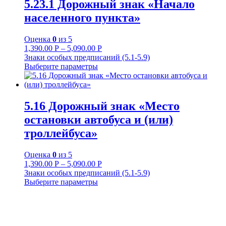
5.23.1 Дорожный знак «Начало
населенного пункта»
Оценка
0
из 5
1,390.00
Р
–
5,090.00
Р
Знаки особых предписаний (5.1-5.9)
Выберите параметры
5.16 Дорожный знак «Место
остановки автобуса и (или)
троллейбуса»
Оценка
0
из 5
1,390.00
Р
–
5,090.00
Р
Знаки особых предписаний (5.1-5.9)
Выберите параметры
+7-911-732-14-30;
+7-911-998-81-01