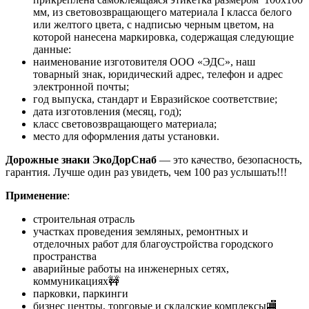
мм, из световозвращающего материала I класса белого
или желтого цвета, с надписью черным цветом, на
которой нанесена маркировка, содержащая следующие
данные:
наименование изготовителя ООО «ЭДС», наш
товарный знак, юридический адрес, телефон и адрес
электронной почты;
год выпуска, стандарт и Евразийское соответствие;
дата изготовления (месяц, год);
класс световозвращающего материала;
место для оформления даты установки.
Дорожные знаки ЭкоДорСнаб
— это качество, безопасность,
гарантия. Лучше один раз увидеть, чем 100 раз услышать!!!
Применение
:
строительная отрасль
участках проведения земляных, ремонтных и
отделочных работ для благоустройства городского
пространства
аварийные работы на инженерных сетях,
коммуникациях🚧
парковки, паркинги
бизнес центры, торговые и складские комплексы🏬