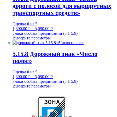
дороги с полосой для маршрутных
транспортных средств»
Оценка
0
из 5
1,390.00
Р
–
5,090.00
Р
Знаки особых предписаний (5.1-5.9)
Выберите параметры
5.15.8 Дорожный знак «Число
полос»
Оценка
0
из 5
1,390.00
Р
–
5,090.00
Р
Знаки особых предписаний (5.1-5.9)
Выберите параметры