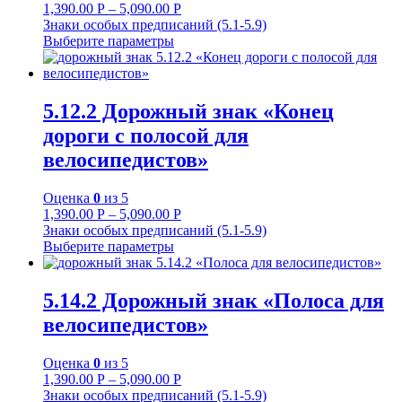
1,390.00
Р
–
5,090.00
Р
Знаки особых предписаний (5.1-5.9)
Выберите параметры
5.12.2 Дорожный знак «Конец
дороги с полосой для
велосипедистов»
Оценка
0
из 5
1,390.00
Р
–
5,090.00
Р
Знаки особых предписаний (5.1-5.9)
Выберите параметры
5.14.2 Дорожный знак «Полоса для
велосипедистов»
Оценка
0
из 5
1,390.00
Р
–
5,090.00
Р
Знаки особых предписаний (5.1-5.9)