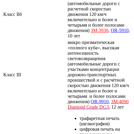
(автомобильные дороги с
расчетной скоростью
Класс IIб
движения 120 км/ч
включительно и более и
четырьмя и более полосами
движения)
3M-3930
,
OR-5910
,
10 лет
микро призматическая
«полного куба», высокая
интенсивность
световозвращения
(автомобильные дороги с
участками концентрации
Класс III
дорожно-транспортных
проишествий и с расчётной
скоростью движения 120 км/ч
включительно и более и
четырьмя и более полосами
движения)
OR-9910
,
3M-4090
Diamond
Grade
DG3
, 12 лет
трафаретная печать
(шелкография)
цифровая печать на