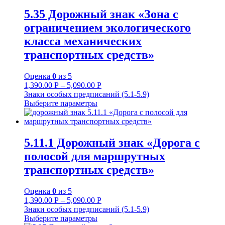
5.35 Дорожный знак «Зона с
ограничением экологического
класса механических
транспортных средств»
Оценка
0
из 5
1,390.00
Р
–
5,090.00
Р
Знаки особых предписаний (5.1-5.9)
Выберите параметры
5.11.1 Дорожный знак «Дорога с
полосой для маршрутных
транспортных средств»
Оценка
0
из 5
1,390.00
Р
–
5,090.00
Р
Знаки особых предписаний (5.1-5.9)
Выберите параметры