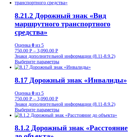
8.21.2 Дорожный знак «Вид
маршрутного транспортного
средства»
Оценка
0
из 5
750.00
Р
–
3,090.00
Р
Знаки дополнительной информации (8.11-8.9.2)
Выберите параметры
8.17 Дорожный знак «Инвалиды»
Оценка
0
из 5
750.00
Р
–
3,090.00
Р
Знаки дополнительной информации (8.11-8.9.2)
Выберите параметры
8.1.2 Дорожный знак «Расстояние
до объекта»