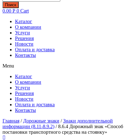
товаров
Поиск
0.00
Р
0
Cart
Каталог
О компании
Услуги
Решения
Новости
Оплата и доставка
Контакты
Menu
Каталог
О компании
Услуги
Решения
Новости
Оплата и доставка
Контакты
Главная
/
Дорожные знаки
/
Знаки дополнительной
информации (8.11-8.9.2)
/ 8.6.4 Дорожный знак «Способ
постановки транспортного средства на стоянку»