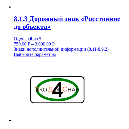
8.1.3 Дорожный знак «Расстояние
до объекта»
Оценка
0
из 5
750.00
Р
–
3,090.00
Р
Знаки дополнительной информации (8.11-8.9.2)
Выберите параметры