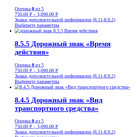
Оценка
0
из 5
750.00
Р
–
3,090.00
Р
Знаки дополнительной информации (8.11-8.9.2)
Выберите параметры
8.5.5 Дорожный знак «Время
действия»
Оценка
0
из 5
750.00
Р
–
3,090.00
Р
Знаки дополнительной информации (8.11-8.9.2)
Выберите параметры
8.4.5 Дорожный знак «Вид
транспортного средства»
Оценка
0
из 5
750.00
Р
–
3,090.00
Р
Знаки дополнительной информации (8.11-8.9.2)