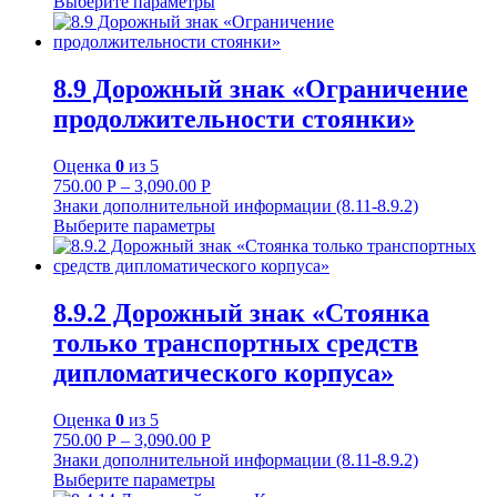
Выберите параметры
8.9 Дорожный знак «Ограничение
продолжительности стоянки»
Оценка
0
из 5
750.00
Р
–
3,090.00
Р
Знаки дополнительной информации (8.11-8.9.2)
Выберите параметры
8.9.2 Дорожный знак «Стоянка
только транспортных средств
дипломатического корпуса»
Оценка
0
из 5
750.00
Р
–
3,090.00
Р
Знаки дополнительной информации (8.11-8.9.2)
Выберите параметры