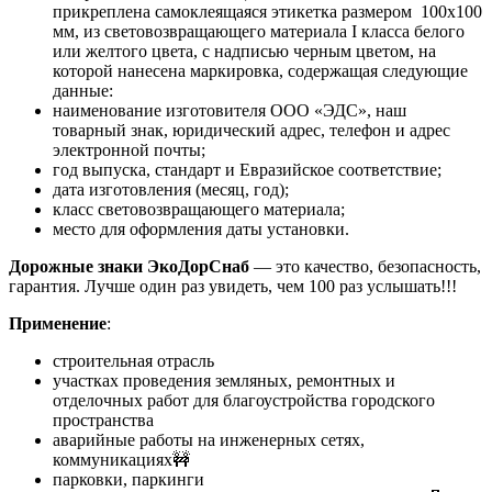
прикреплена самоклеящаяся этикетка размером 100х100
мм, из световозвращающего материала I класса белого
или желтого цвета, с надписью черным цветом, на
которой нанесена маркировка, содержащая следующие
данные:
наименование изготовителя ООО «ЭДС», наш
товарный знак, юридический адрес, телефон и адрес
электронной почты;
год выпуска, стандарт и Евразийское соответствие;
дата изготовления (месяц, год);
класс световозвращающего материала;
место для оформления даты установки.
Дорожные знаки ЭкоДорСнаб
— это качество, безопасность,
гарантия. Лучше один раз увидеть, чем 100 раз услышать!!!
Применение
:
строительная отрасль
участках проведения земляных, ремонтных и
отделочных работ для благоустройства городского
пространства
аварийные работы на инженерных сетях,
коммуникациях🚧
парковки, паркинги