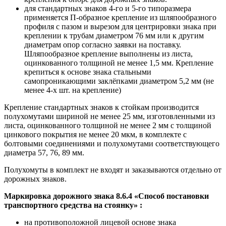
для стандартных знаков 4-го и 5-го типоразмера
применяется П-образное крепление из шляпообразного
профиля с пазом и вырезом для центрировки знака при
креплении к трубам диаметром 76 мм или к другим
диаметрам опор согласно заявки на поставку.
Шляпообразное крепление выполнены из листа,
оцинкованного толщиной не менее 1,5 мм. Крепление
крепиться к основе знака стальными
самопроникающими заклёпками диаметром 5,2 мм (не
менее 4-х шт. на крепление)
Крепление стандартных знаков к стойкам производится
полухомутами шириной не менее 25 мм, изготовленными из
листа, оцинкованного толщиной не менее 2 мм с толщиной
цинкового покрытия не менее 20 мкм, в комплекте с
болтовыми соединениями и полухомутами соответствующего
диаметра 57, 76, 89 мм.
Полухомуты в комплект не входят и заказываются отдельно от
дорожных знаков.
Маркировка дорожного знака 8.6.4 «Способ постановки
транспортного средства на стоянку»
:
на противоположной лицевой основе знака