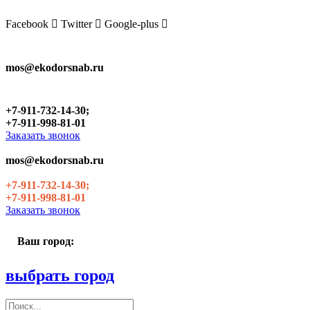
Skip
to
Facebook
Twitter
Google-plus
the
content
mos@ekodorsnab.ru
+7-911-732-14-30;
+7-911-998-81-01
Заказать звонок
mos@ekodorsnab.ru
+7-911-732-14-30;
+7-911-998-81-01
Заказать звонок
Ваш город:
выбрать город
Поиск