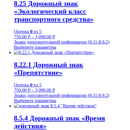
8.25 Дорожный знак
«Экологический класс
транспортного средства»
Оценка
0
из 5
750.00
Р
–
3,090.00
Р
Знаки дополнительной информации (8.11-8.9.2)
Выберите параметры
8.22.1 Дорожный знак
«Препятствие»
Оценка
0
из 5
750.00
Р
–
3,090.00
Р
Знаки дополнительной информации (8.11-8.9.2)
Выберите параметры
8.5.4 Дорожный знак «Время
действия»