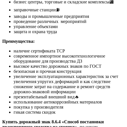
бизнес центры, торговые и складские комплексы🏬
заправочные станции⛽
заводы и промышленные предприятия
проведение различных мероприятий
управление объектами
защита и охрана труда
Преимущества:
наличие сертификата ТСР
современное импортное высокотехнологичное
оборудование для производства ДЗ
высокое качество дорожных знаков по ГОСТ
безопасная и прочная конструкция
увеличение эксплуатационных характеристик за счет
увеличения упругих деформаций и как следствие
снижение затрат на содержание и ремонт средств
дорожно-знаковой информации
презентабельный внешний вид🔥
использование антикоррозийных материалов
покупка у производителя
гикая система скидок
Купить дорожный знак 8.6.4 «Способ постановки
транспортного средства на стоянку»
по ценам