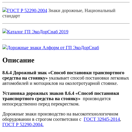
ГОСТ Р 52290-2004
Знаки дорожные, Национальный
стандарт
Каталог ГП ЭкоДорСнаб 2019
Дорожные знаки Алформ от ГП ЭкоДорСнаб
Описание
8.6.4 Дорожный знак «Способ постановки транспортного
средства на стоянку
»
указывает способ постановки легковых
автомобилей и мотоциклов на околотротуарной стоянке.
Установка дорожных знаков 8.6.4 «Способ постановки
тран
спортного средства на стоянку»
производится
непосредственно перед перекрестком.
Дорожные знаки производство на высокотехнологичном
оборудовании в строгом соответсвии с
ГОСТ 32945-2014
,
ГОСТ Р 52290-2004.