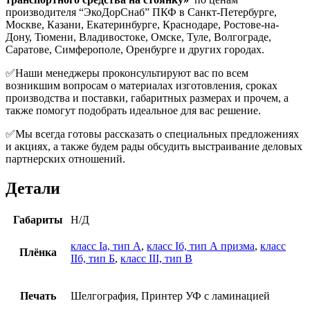
производителя “ЭкоДорСнаб” ПКФ в Санкт-Петербурге,
Москве, Казани, Екатеринбурге, Краснодаре, Ростове-на-
Дону, Тюмени, Владивостоке, Омске, Туле, Волгограде,
Саратове, Симферополе, Оренбурге и других городах.
✅Наши менеджеры проконсультируют вас по всем
возникшим вопросам о материалах изготовления, сроках
производства и поставки, габаритных размерах и прочем, а
также помогут подобрать идеальное для вас решение.
✅Мы всегда готовы рассказать о специальных предложениях
и акциях, а также будем рады обсудить выстраивание деловых
партнерских отношений.
Детали
Габариты
Н/Д
класс Iа, тип А
,
класс Iб, тип А призма
,
класс
Плёнка
IIб, тип Б
,
класс III, тип В
Печать
Шелгография, Принтер УФ с ламинацией