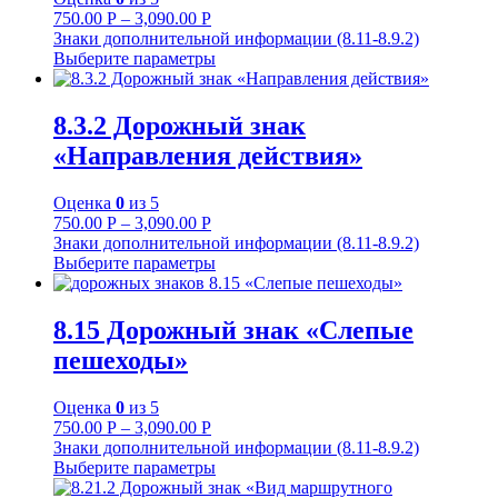
750.00
Р
–
3,090.00
Р
Знаки дополнительной информации (8.11-8.9.2)
Выберите параметры
8.3.2 Дорожный знак
«Направления действия»
Оценка
0
из 5
750.00
Р
–
3,090.00
Р
Знаки дополнительной информации (8.11-8.9.2)
Выберите параметры
8.15 Дорожный знак «Слепые
пешеходы»
Оценка
0
из 5
750.00
Р
–
3,090.00
Р
Знаки дополнительной информации (8.11-8.9.2)
Выберите параметры