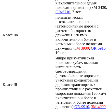
ч включительно и двумя
полосами движения) 3M-3430,
OR-6710
, 7 лет
призматическая,
высокоинтенсивная
(автомобильные дороги с
расчетной скоростью
Класс IIб
движения 120 км/ч
включительно и более и
четырьмя и более полосами
движения)
3M-3930
,
OR-5910
,
10 лет
микро призматическая
«полного куба», высокая
интенсивность
световозвращения
(автомобильные дороги с
участками концентрации
Класс III
дорожно-транспортных
проишествий и с расчётной
скоростью движения 120 км/ч
включительно и более и
четырьмя и более полосами
движения)
OR-9910
,
3M-4090