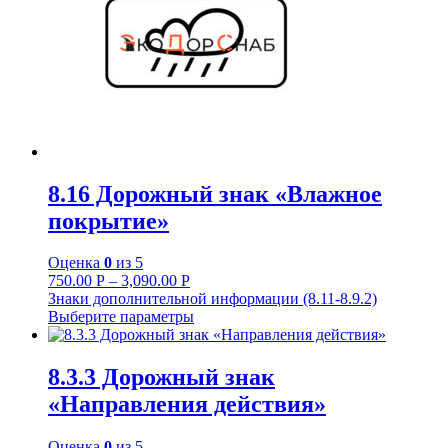
8.16 Дорожный знак «Влажное
покрытие»
Оценка
0
из 5
750.00
Р
–
3,090.00
Р
Знаки дополнительной информации (8.11-8.9.2)
Выберите параметры
8.3.3 Дорожный знак
«Направления действия»
Оценка
0
из 5