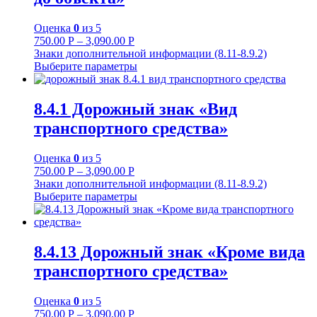
Оценка
0
из 5
750.00
Р
–
3,090.00
Р
Знаки дополнительной информации (8.11-8.9.2)
Выберите параметры
8.4.1 Дорожный знак «Вид
транспортного средства»
Оценка
0
из 5
750.00
Р
–
3,090.00
Р
Знаки дополнительной информации (8.11-8.9.2)
Выберите параметры
8.4.13 Дорожный знак «Кроме вида
транспортного средства»
Оценка
0
из 5
750.00
Р
–
3,090.00
Р