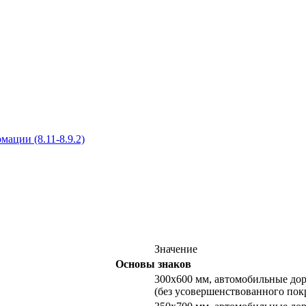
ации (8.11-8.9.2)
Значение
Основы знаков
300х600 мм, автомобильные дор
(без усовершенствованного пок