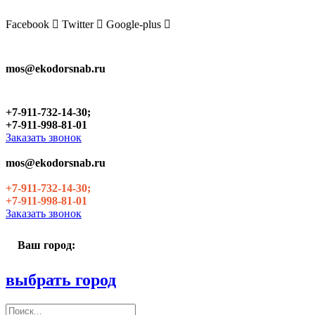
Skip
to
Facebook
Twitter
Google-plus
the
content
mos@ekodorsnab.ru
+7-911-732-14-30;
+7-911-998-81-01
Заказать звонок
mos@ekodorsnab.ru
+7-911-732-14-30;
+7-911-998-81-01
Заказать звонок
Ваш город:
выбрать город
Поиск