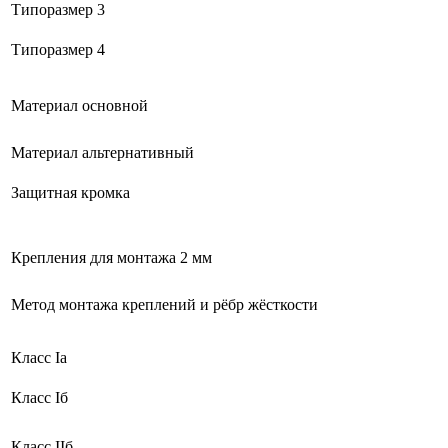
Типоразмер 3
Типоразмер 4
Материал основной
Материал альтернативный
Защитная кромка
Крепления для монтажа 2 мм
Метод монтажа креплений и рёбр жёсткости
Класс Ia
Класс Iб
Класс IIб