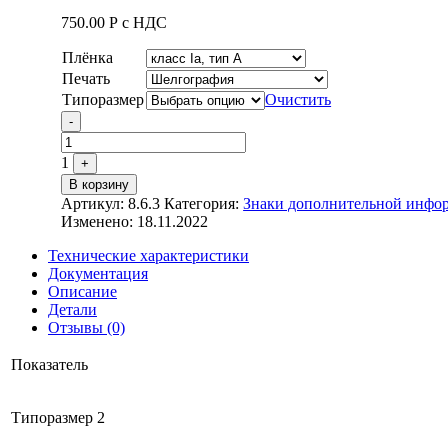
750.00
Р
с НДС
Плёнка
Печать
Типоразмер
Очистить
Quantity
-
1
+
В корзину
Артикул:
8.6.3
Категория:
Знаки дополнительной информ
Изменено: 18.11.2022
Технические характеристики
Документация
Описание
Детали
Отзывы (0)
Показатель
Типоразмер 2