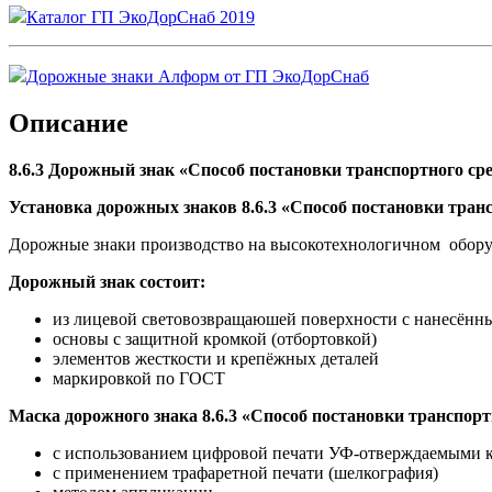
Каталог ГП ЭкоДорСнаб 2019
Дорожные знаки Алформ от ГП ЭкоДорСнаб
Описание
8.6.3 Дорожный знак «Способ постановки транспортного сре
Установка дорожных знаков 8.6.3 «Способ постановки тран
Дорожные знаки производство на высокотехнологичном обору
Дорожный знак состоит:
из лицевой световозвращаюшей поверхности с нанесённы
основы с защитной кромкой (отбортовкой)
элементов жесткости и крепёжных деталей
маркировкой по ГОСТ
Маска дорожного знака 8.6.3 «Способ постановки транспорт
с использованием цифровой печати УФ-отверждаемыми 
с применением трафаретной печати (шелкография)