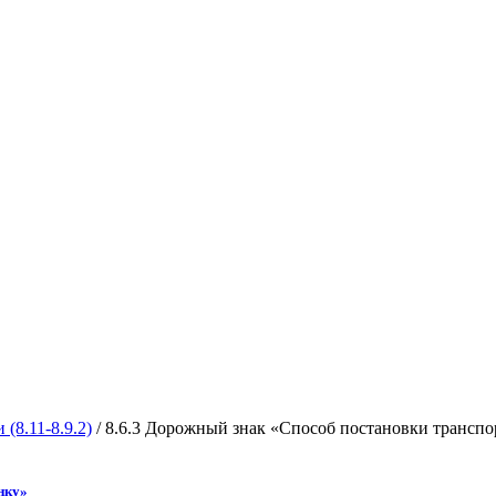
(8.11-8.9.2)
/ 8.6.3 Дорожный знак «Способ постановки транспо
нку»