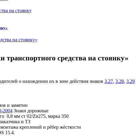
нку»
и транспортного средства на стоянку»
дителей о нахождении их в зоне действия знаков
3.27
,
3.28
,
3.29
мов и замятин
0-2004
Знаки дорожные
о 0,8 мм ст 02/Zn275, марка 350
заказчика и ТЗ
монтажа креплений и рёбер жёсткости