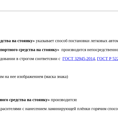
дства на стоянку
»
указывает способ постановки легковых авто
спортного средства на стоянку»
производится непосредственно
довании в строгом соответсвии с
ГОСТ 32945-2014
,
ГОСТ Р 522
м на нее изображением (маска знака)
ного средства на стоянку»
производится
:
красителями с нанесением ламинирующей плёнки горячим спос