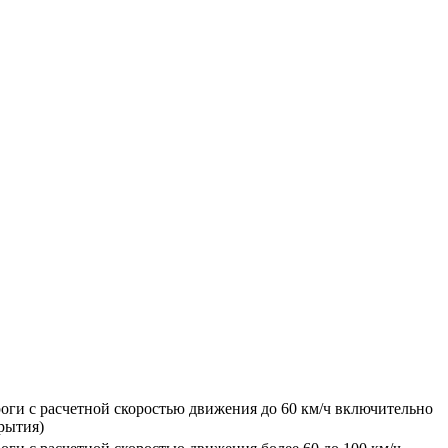
оги с расчетной скоростью движения до 60 км/ч включительно
рытия)