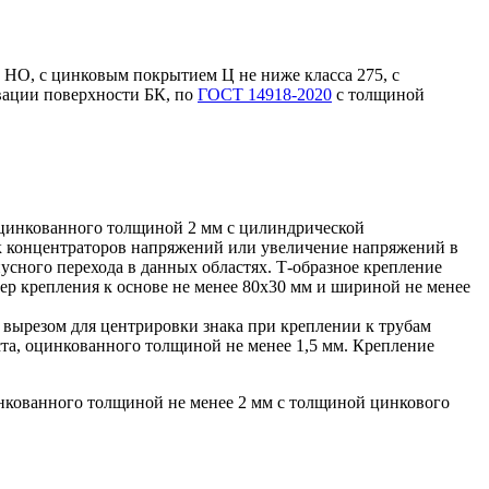
й НО, с цинковым покрытием Ц не ниже класса 275, с
вации поверхности БК, по
ГОСТ 14918-2020
с толщиной
 оцинкованного толщиной 2 мм с цилиндрической
к концентраторов напряжений или увеличение напряжений в
усного перехода в данных областях. Т-образное крепление
ер крепления к основе не менее 80х30 мм и шириной не менее
и вырезом для центрировки знака при креплении к трубам
ста, оцинкованного толщиной не менее 1,5 мм. Крепление
инкованного толщиной не менее 2 мм с толщиной цинкового