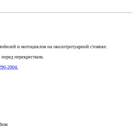
мобилей и мотоциклов на околотротуарной стоянке.
 перед перекрестком.
90-2004.
обом