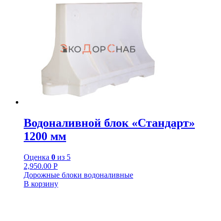
Водоналивной блок «Стандарт»
1200 мм
Оценка
0
из 5
2,950.00
Р
Дорожные блоки водоналивные
В корзину
+7-911-732-14-30;