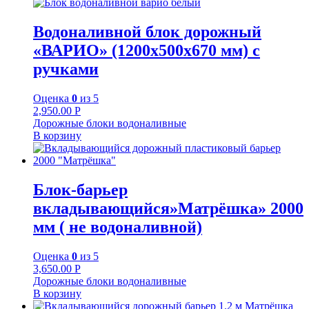
Водоналивной блок дорожный
«ВАРИО» (1200х500х670 мм) с
ручками
Оценка
0
из 5
2,950.00
Р
Дорожные блоки водоналивные
В корзину
Блок-барьер
вкладывающийся»Матрёшка» 2000
мм ( не водоналивной)
Оценка
0
из 5
3,650.00
Р
Дорожные блоки водоналивные
В корзину