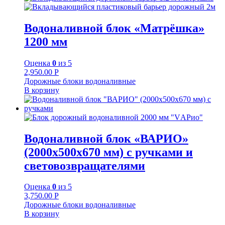
Водоналивной блок «Матрёшка»
1200 мм
Оценка
0
из 5
2,950.00
Р
Дорожные блоки водоналивные
В корзину
Водоналивной блок «ВАРИО»
(2000х500х670 мм) с ручками и
световозвращателями
Оценка
0
из 5
3,750.00
Р
Дорожные блоки водоналивные
В корзину