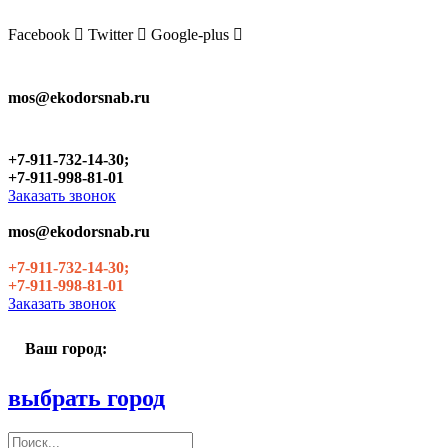
Skip
to
Facebook
Twitter
Google-plus
the
content
mos@ekodorsnab.ru
+7-911-732-14-30;
+7-911-998-81-01
Заказать звонок
mos@ekodorsnab.ru
+7-911-732-14-30;
+7-911-998-81-01
Заказать звонок
Ваш город:
выбрать город
Поиск