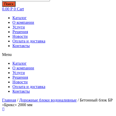
товаров
Поиск
0.00
Р
0
Cart
Каталог
О компании
Услуги
Решения
Новости
Оплата и доставка
Контакты
Menu
Каталог
О компании
Услуги
Решения
Новости
Оплата и доставка
Контакты
Главная
/
Дорожные блоки водоналивные
/ Бетонный блок БР
«Брикс» 2000 мм