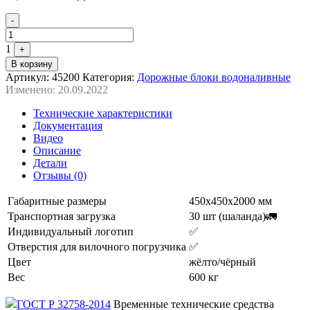
Quantity
-
1
+
В корзину
Артикул:
45200
Категория:
Дорожные блоки водоналивные
Изменено: 20.09.2022
Технические характеристики
Документация
Видео
Описание
Детали
Отзывы (0)
Габаритные размеры
450х450х2000 мм
Транспортная загрузка
30 шт (шаланда)🚛
Индивидуальный логотип
✅
Отверстия для вилочного погрузчика
✅
Цвет
жёлто/чёрный
Вес
600 кг
ГОСТ Р 32758-2014
Временные технические средства