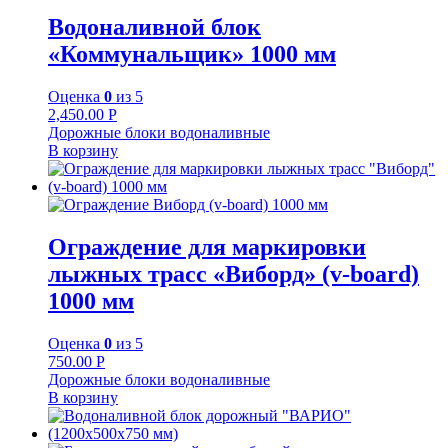
Водоналивной блок
«Коммунальщик» 1000 мм
Оценка
0
из 5
2,450.00
Р
Дорожные блоки водоналивные
В корзину
Ограждение для маркировки
лыжных трасс «Виборд» (v-board)
1000 мм
Оценка
0
из 5
750.00
Р
Дорожные блоки водоналивные
В корзину