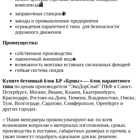
комплексы🏬
заправочные станции⛽
заводы и промышленные предприятия
ограждения парапетного типа для безопасности
дорожного движения
Преимущества:
собственное производство
лаконичный внешний вид🔥
возможность монтажа вставных сигнальных фонарей
гибкая система скидок
Купите бетонный блок БР «Брикс» — блок парапетного
типа
по ценам производителя “ЭкоДорСнаб” ПКФ в Санкт-
Петербурге, Москве, Рязани, Казани, Екатеринбурге,
Краснодаре, Ростове-на-Дону, Тюмени, Владивостоке, Омске,
Туле, Волгограде, Саратове, Симферополе, Оренбурге и
других городах.
✅Наши менеджеры проконсультируют вас по всем
возникшим вопросам о материалах изготовления, сроках
производства и поставки, габаритных размерах и прочем, а
также помогут подобрать идеальное для вас решение.