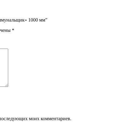
оммунальщик» 1000 мм”
ечены
*
ля последующих моих комментариев.