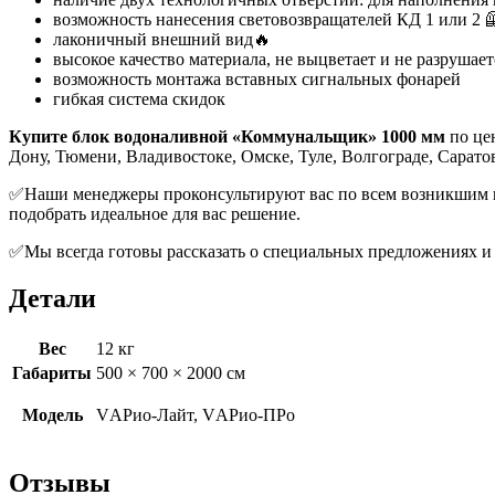
возможность нанесения световозвращателей КД 1 или 2 
лаконичный внешний вид🔥
высокое качество материала, не выцветает и не разрушает
возможность монтажа вставных сигнальных фонарей
гибкая система скидок
Купите блок водоналивной «Коммунальщик» 1000 мм
по це
Дону, Тюмени, Владивостоке, Омске, Туле, Волгограде, Сарато
✅Наши менеджеры проконсультируют вас по всем возникшим воп
подобрать идеальное для вас решение.
✅Мы всегда готовы рассказать о специальных предложениях и 
Детали
Вес
12 кг
Габариты
500 × 700 × 2000 см
Модель
VАРио-Лайт, VАРио-ПРо
Отзывы