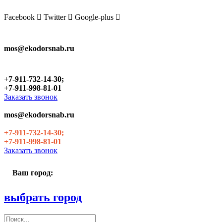
Skip
to
Facebook
Twitter
Google-plus
the
content
mos@ekodorsnab.ru
+7-911-732-14-30;
+7-911-998-81-01
Заказать звонок
mos@ekodorsnab.ru
+7-911-732-14-30;
+7-911-998-81-01
Заказать звонок
Ваш город:
выбрать город
Поиск