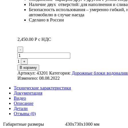
Наличие двух отверстий: для наполнения и слива
Безопасность использования – умеренно гибкий, 
автомобилю в случае наезда
Сделано в России
2,450.00
Р
с НДС
Quantity
-
1
+
В корзину
Артикул:
43201
Категория:
Дорожные блоки водонали
Изменено: 08.08.2022
Технические характеристики
Документация
Видео
Описание
Детали
Отзывы (0)
Габаритные размеры
430х730х1000 мм