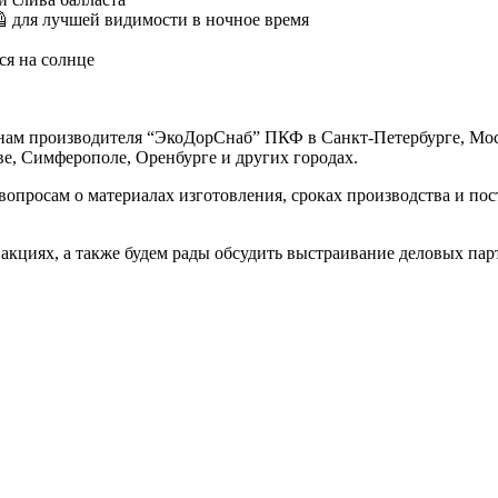
 для лучшей видимости в ночное время
ся на солнце
нам производителя “ЭкоДорСнаб” ПКФ в Санкт-Петербурге, Москв
ве, Симферополе, Оренбурге и других городах.
росам о материалах изготовления, сроках производства и пост
акциях, а также будем рады обсудить выстраивание деловых па