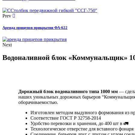
Prev
Аренда прицепов прикрытия ФА-622
Next
Водоналивной блок «Коммунальщик» 1
Дорожный блок водоналивного типа 1000 мм
— сдел
наших уникальных дорожных барьеров “Коммунальщик”.
оборачиваемостью.
Изготовлен методом выдувного формования из 
Соответствие ГОСТ Р 32758-2014
Удобство перевозки и хранения, до 400 шт в 🚛
Технологическое отверстие для вставного фонаря
Соединение барьеров друг с другом с углом соед