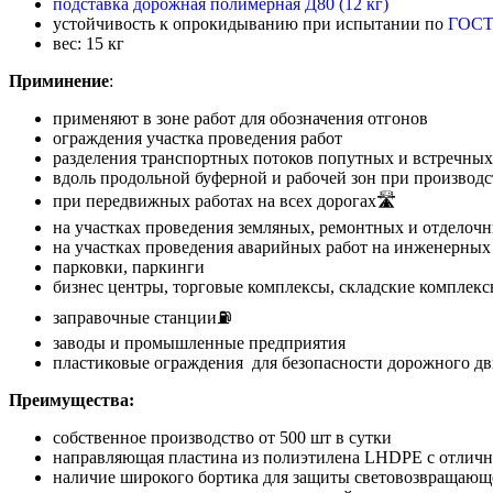
подставка дорожная полимерная Д80 (12 кг)
устойчивость к опрокидыванию при испытании по
ГОСТ
вес: 15 кг
Приминение
:
применяют в зоне работ для обозначения отгонов
ограждения участка проведения работ
разделения транспортных потоков попутных и встречны
вдоль продольной буферной и рабочей зон при производс
при передвижных работах на всех дорогах🛣
на участках проведения земляных, ремонтных и отделочн
на участках проведения аварийных работ на инженерных
парковки, паркинги
бизнес центры, торговые комплексы, складские комплек
заправочные станции⛽
заводы и промышленные предприятия
пластиковые ограждения для безопасности дорожного д
Преимущества:
собственное производство от 500 шт в сутки
направляющая пластина из полиэтилена LHDPE с отличн
наличие широкого бортика для защиты световозвращающ