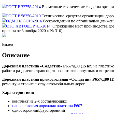
ГОСТ Р 32758-2014
Временные технические средства орган
ГОСТ Р 58350-2019
Технические средства организации доро
ОДМ 218.6.019-2016
Реекомендации по организацмм движе
СТО АВТОДОР 4.1-2014
Ограждение мест производства доро
приказа от 3 ноября 2020 г. № 310)
Видео
Описание
Дорожная пластина «Солдатик» Р657/Д80 (15 кг)
на пластико
работ и разделения транспортных потоков попутных и встречн
Дорожная пластина прямоугольная «Солдатик» Р657/Д80 (1
ремонту и строительству автомобильных дорог.
Характеристики:
комплект из 2-х составляющих:
направляющая дорожная пластина Р607
односторонний/двусторонний