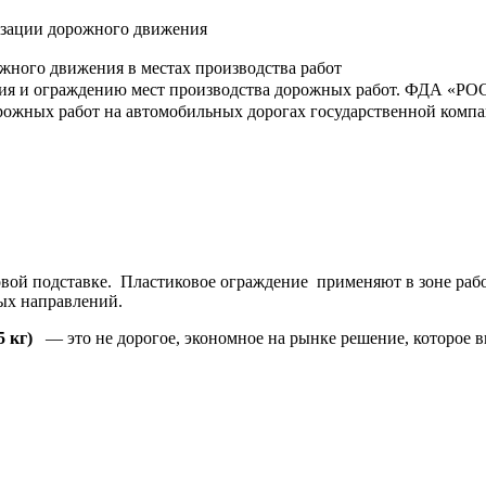
изации дорожного движения
жного движения в местах производства работ
ния и ограждению мест производства дорожных работ. ФДА «
жных работ на автомобильных дорогах государственной компани
вой подставке. Пластиковое ограждение применяют в зоне рабо
ых направлений.
5 кг)
— это не дорогое, экономное на рынке решение, которое