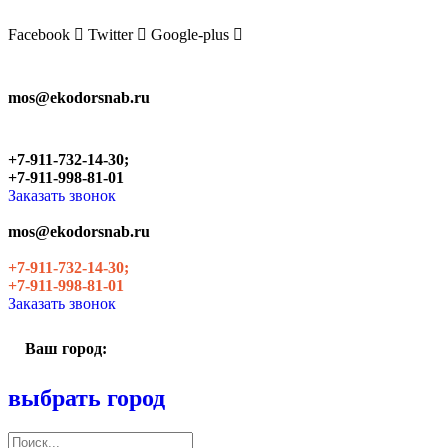
Skip
to
Facebook
Twitter
Google-plus
the
content
mos@ekodorsnab.ru
+7-911-732-14-30;
+7-911-998-81-01
Заказать звонок
mos@ekodorsnab.ru
+7-911-732-14-30;
+7-911-998-81-01
Заказать звонок
Ваш город:
выбрать город
Поиск