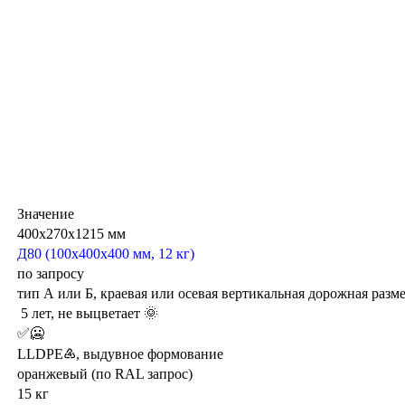
Значение
400х270х1215 мм
Д80 (100х400х400 мм, 12 кг)
по запросу
тип А или Б, краевая или осевая вертикальная дорожная разм
5 лет, не выцветает 🌞
✅🥶
LLDPE♶, выдувное формование
оранжевый (по RAL запрос)
15 кг