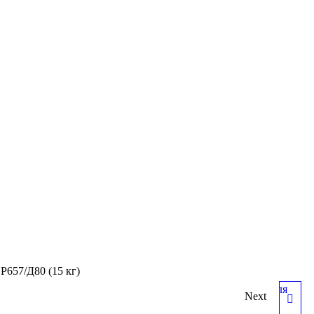
Р657/Д80 (15 кг)
Next
НАПРАВЛЯЮЩАЯ