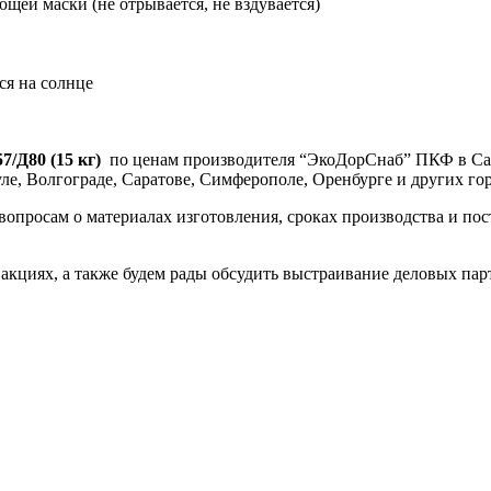
щей маски (не отрывается, не вздувается)
ся на солнце
/Д80 (15 кг)
по ценам производителя “ЭкоДорСнаб” ПКФ в Санк
ле, Волгограде, Саратове, Симферополе, Оренбурге и других гор
росам о материалах изготовления, сроках производства и пост
акциях, а также будем рады обсудить выстраивание деловых па