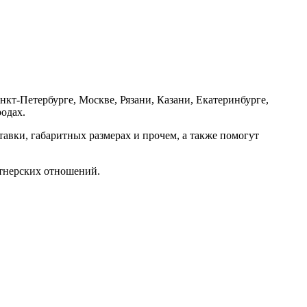
т-Петербурге, Москве, Рязани, Казани, Екатеринбурге,
одах.
авки, габаритных размерах и прочем, а также помогут
ртнерских отношений.