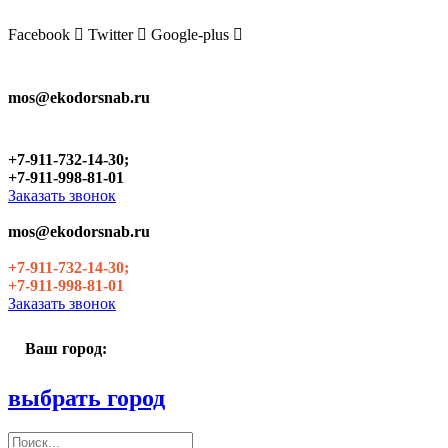
Skip
to
Facebook
Twitter
Google-plus
the
content
mos@ekodorsnab.ru
+7-911-732-14-30;
+7-911-998-81-01
Заказать звонок
mos@ekodorsnab.ru
+7-911-732-14-30;
+7-911-998-81-01
Заказать звонок
Ваш город:
выбрать город
Поиск