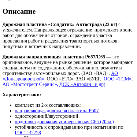
Описание
Дорожная пластина «Солдатик» Автострада (23 кг)
с
утяжелителем. Направляющее ограждение применяют в зоне
работ для обозначения отгонов, ограждения участка
проведения работ и разделения транспортных потоков
попутных и встречных направлений.
Дорожная направляющая пластина Р657/С65
— это
оригинальное, ведущее на рынке решение, которое выбирают
специалисты по содержанию, обслуживанию, ремонту и
строительству автомобильных дорог. (ЗАО «ВАД»,
АО
«Донаэродорстрой»
, ООО «ЕТС», ЗАО «БУЕР,
ООО «ТСМ»
,
АО «Мостотрест-Сервис»,
ДСК «Автобан» и др)
Характеристики:
комплект из 2-х составляющих:
направляющая дорожная пластина Р607
односторонний/двусторонний
подставка дорожная универсальная С65 (20 кг)
устойчивость к опрокидыванию при испытании по
ГОСТ 32758