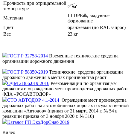
Прочность при отрицательной
✅🥶
температуре
LLDPE♶, выдувное
Материал
формование
Цвет
оранжевый (по RAL запрос)
Вес
23 кг
ГОСТ Р 32758-2014
Временные технические средства
организации дорожного движения
ГОСТ Р 58350-2019
Технические средства организации
дорожного движения в местах производства работ
ОДМ 218.6.019-2016
Реекомендации по организацмм
движения и ограждению мест производства дорожных работ.
ФДА «РОСАВТОДОР»
СТО АВТОДОР 4.1-2014
Ограждение мест производства
дорожных работ на автомобильных дорогах государственной
компании «Автодор» (приказ от 21 марта 2014 г. № 54 в
редакции приказа от 3 ноября 2020 г. № 310)
Каталог ГП ЭкоДорСнаб 2019
Видео