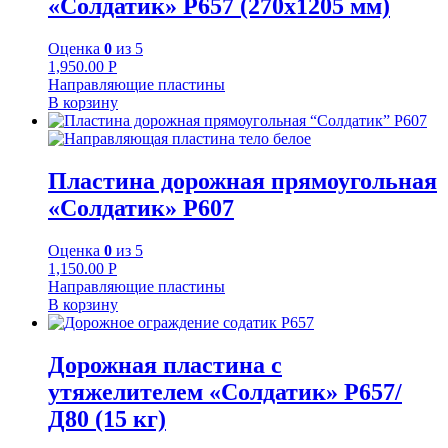
«Солдатик» Р657 (270х1205 мм)
Оценка
0
из 5
1,950.00
Р
Направляющие пластины
В корзину
Пластина дорожная прямоугольная
«Солдатик» Р607
Оценка
0
из 5
1,150.00
Р
Направляющие пластины
В корзину
Дорожная пластина с
утяжелителем «Солдатик» Р657/
Д80 (15 кг)