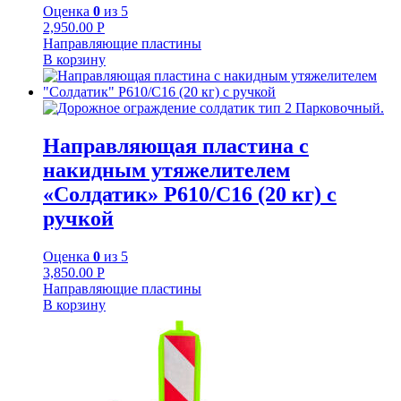
Оценка
0
из 5
2,950.00
Р
Направляющие пластины
В корзину
Направляющая пластина с
накидным утяжелителем
«Солдатик» Р610/С16 (20 кг) с
ручкой
Оценка
0
из 5
3,850.00
Р
Направляющие пластины
В корзину