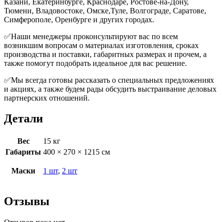
Казани, Екатеринбурге, Краснодаре, Ростове-на-Дону,
Тюмени, Владовостоке, Омске,Туле, Волгограде, Саратове,
Симферополе, Оренбурге и других городах.
✅Наши менеджеры проконсультируют вас по всем
возникшим вопросам о материалах изготовления, сроках
производства и поставки, габаритных размерах и прочем, а
также помогут подобрать идеальное для вас решение.
✅Мы всегда готовы рассказать о специальных предложениях
и акциях, а также будем рады обсудить выстраивание деловых
партнерских отношений.
Детали
Вес
15 кг
Габариты
400 × 270 × 1215 см
Маски
1 шт
,
2 шт
Отзывы