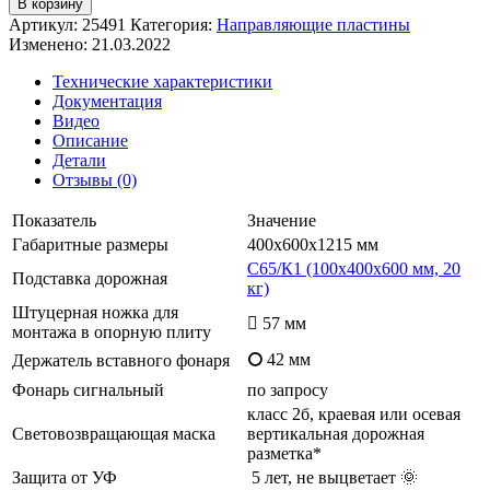
В корзину
Артикул:
25491
Категория:
Направляющие пластины
Изменено: 21.03.2022
Технические характеристики
Документация
Видео
Описание
Детали
Отзывы (0)
Показатель
Значение
Габаритные размеры
400х600х1215 мм
С65/К1 (100х400х600 мм, 20
Подставка дорожная
кг)
Штуцерная ножка для
 57 мм
монтажа в опорную плиту
⭘ 42 мм
Держатель вставного фонаря
Фонарь сигнальный
по запросу
класс 2б, краевая или осевая
Световозвращающая маска
вертикальная дорожная
разметка*
Защита от УФ
5 лет, не выцветает 🌞