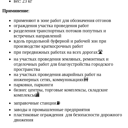
вес: 23 кг
Приминение
:
применяют в зоне работ для обозначения отгонов
ограждения участка проведения работ
разделения транспортных потоков попутных и
встречных направлений
вдоль продольной буферной и рабочей зон при
производстве краткосрочных работ
при передвижных работах на всех дорогах🛣
на участках проведения земляных, ремонтных и
отделочных работ для благоустройства городского
пространства
на участках проведения аварийных работ на
инженерных сетях, коммуникациях🚧
парковки, паркинги
бизнес центры, торговые комплексы, складские
комплексы🏬
заправочные станции⛽
заводы и промышленные предприятия
пластиковые ограждения для безопасности дорожного
движения