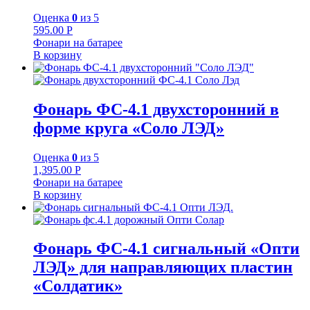
Оценка
0
из 5
595.00
Р
Фонари на батарее
В корзину
Фонарь ФС-4.1 двухсторонний в
форме круга «Соло ЛЭД»
Оценка
0
из 5
1,395.00
Р
Фонари на батарее
В корзину
Фонарь ФС-4.1 сигнальный «Опти
ЛЭД» для направляющих пластин
«Солдатик»