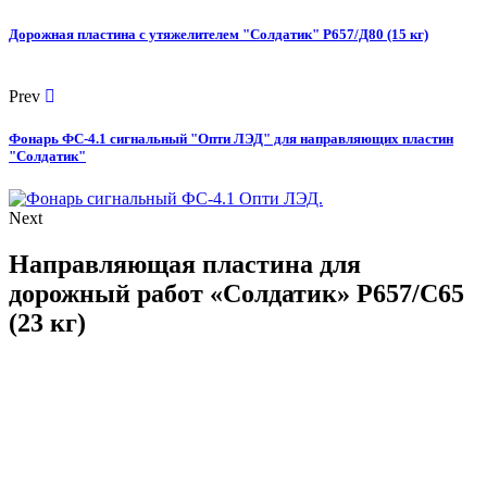
Дорожная пластина с утяжелителем "Солдатик" Р657/Д80 (15 кг)
Prev
Фонарь ФС-4.1 сигнальный "Опти ЛЭД" для направляющих пластин
"Солдатик"
Next
Направляющая пластина для
дорожный работ «Солдатик» Р657/С65
(23 кг)