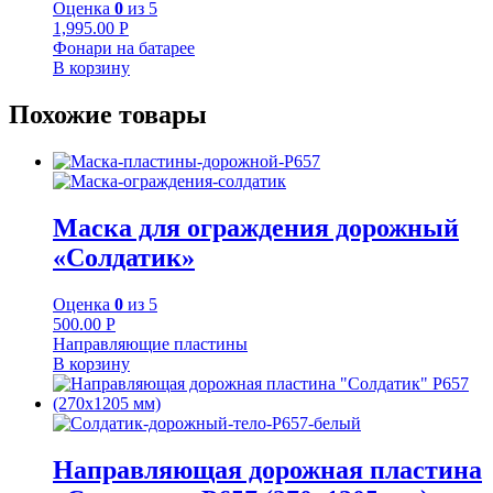
Оценка
0
из 5
1,995.00
Р
Фонари на батарее
В корзину
Похожие товары
Маска для ограждения дорожный
«Солдатик»
Оценка
0
из 5
500.00
Р
Направляющие пластины
В корзину
Направляющая дорожная пластина