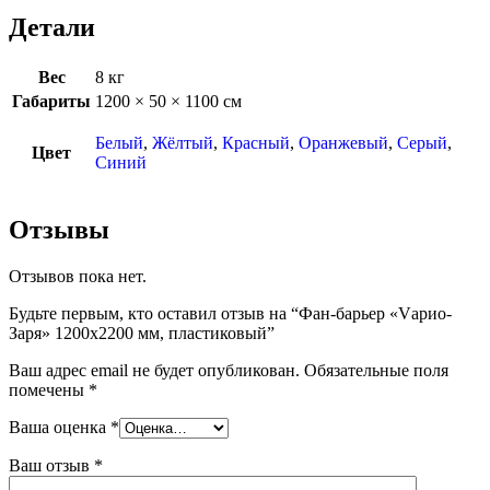
Детали
Вес
8 кг
Габариты
1200 × 50 × 1100 см
Белый
,
Жёлтый
,
Красный
,
Оранжевый
,
Серый
,
Цвет
Синий
Отзывы
Отзывов пока нет.
Будьте первым, кто оставил отзыв на “Фан-барьер «Vарио-
Заря» 1200х2200 мм, пластиковый”
Ваш адрес email не будет опубликован.
Обязательные поля
помечены
*
Ваша оценка
*
Ваш отзыв
*