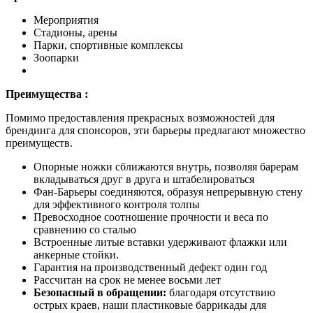
Мероприятия
Стадионы, арены
Парки, спортивные комплексы
Зоопарки
Преимущества :
Помимо предоставления прекрасных возможностей для
брендинга для спонсоров, эти барьеры предлагают множество
преимуществ.
Опорные ножки сближаются внутрь, позволяя барерам
вкладываться друг в друга и штабелироваться
Фан-Барьеры соединяются, образуя непрерывную стену
для эффективного контроля толпы
Превосходное соотношение прочности и веса по
сравнению со сталью
Встроенные литые вставки удерживают флажки или
анкерные стойки.
Гарантия на производственный дефект один год
Рассчитан на срок не менее восьми лет
Безопасный в обращении:
благодаря отсутствию
острых краев, наши пластиковые баррикады для