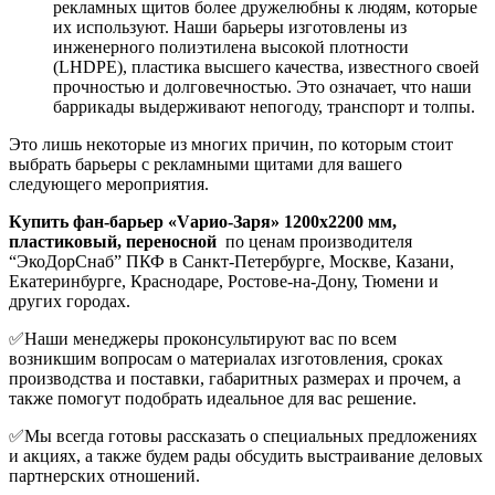
рекламных щитов более дружелюбны к людям, которые
их используют. Наши барьеры изготовлены из
инженерного полиэтилена высокой плотности
(LHDPE), пластика высшего качества, известного своей
прочностью и долговечностью. Это означает, что наши
баррикады выдерживают непогоду, транспорт и толпы.
Это лишь некоторые из многих причин, по которым стоит
выбрать барьеры с рекламными щитами для вашего
следующего мероприятия.
Купить фан-барьер «Vарио-Заря» 1200х2200 мм,
пластиковый, переносной
по ценам производителя
“ЭкоДорСнаб” ПКФ в Санкт-Петербурге, Москве, Казани,
Екатеринбурге, Краснодаре, Ростове-на-Дону, Тюмени и
других городах.
✅Наши менеджеры проконсультируют вас по всем
возникшим вопросам о материалах изготовления, сроках
производства и поставки, габаритных размерах и прочем, а
также помогут подобрать идеальное для вас решение.
✅Мы всегда готовы рассказать о специальных предложениях
и акциях, а также будем рады обсудить выстраивание деловых
партнерских отношений.