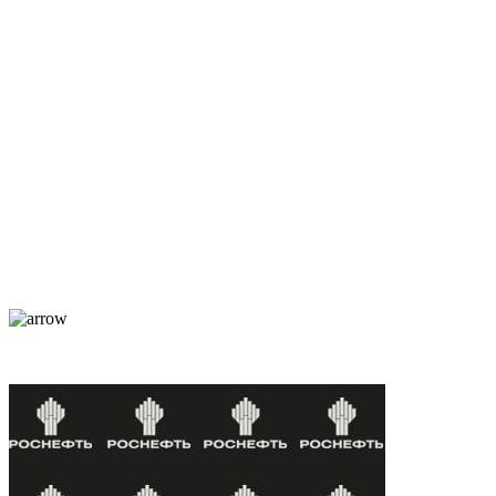
195248, г. Санкт-Петербург, пр. Энергетиков, д. 37, лит. А,
оф. 502 Бизнес-центр «Лидер»
Каталог
О компании
Услуги
По отраслям
Новости
Оплата и доставка
Контакты
Постоянные клиенты