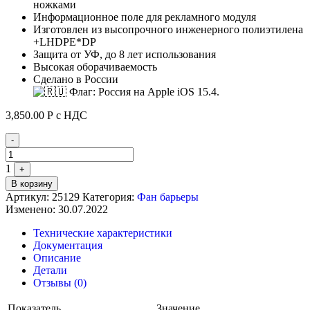
ножками
Информационное поле для рекламного модуля
Изготовлен из высопрочного инженерного полиэтилена
+LHDPE*DP
Защита от УФ, до 8 лет использования
Высокая оборачиваемость
Сделано в России
3,850.00
Р
с НДС
Quantity
-
1
+
В корзину
Артикул:
25129
Категория:
Фан барьеры
Изменено: 30.07.2022
Технические характеристики
Документация
Описание
Детали
Отзывы (0)
Показатель
Значение