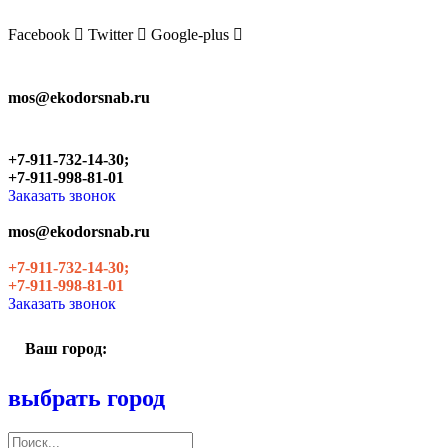
Skip
to
Facebook
Twitter
Google-plus
the
content
mos@ekodorsnab.ru
+7-911-732-14-30;
+7-911-998-81-01
Заказать звонок
mos@ekodorsnab.ru
+7-911-732-14-30;
+7-911-998-81-01
Заказать звонок
Ваш город:
выбрать город
Поиск