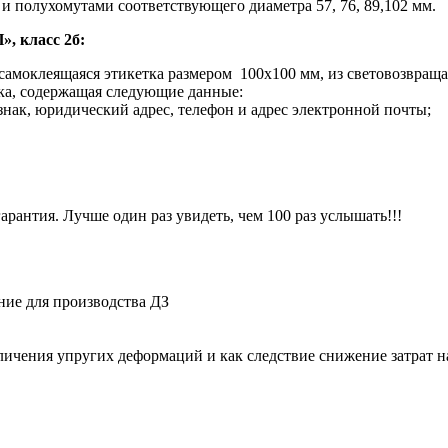
и полухомутами соответствующего диаметра 57, 76, 89,102 мм.
, класс 2б
:
амоклеящаяся этикетка размером 100х100 мм, из световозвращаю
ка, содержащая следующие данные:
ак, юридический адрес, телефон и адрес электронной почты;
гарантия. Лучше один раз увидеть, чем 100 раз услышать!!!
ие для производства ДЗ
личения упругих деформаций и как следствие снижение затрат 