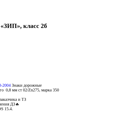
«ЗИП», класс 2б
0-2004
Знаки дорожные
о 0,8 мм ст 02/Zn275, марка 350
заказчика и ТЗ
ления ДЗ🔥