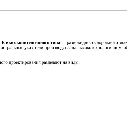
п Б высокоинтенсивного типа —
разновидность дорожного знак
истральные указатели производятся на высокотехнологичном о
ого проектирования разделяют на виды: