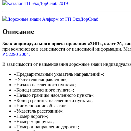
Каталог ГП ЭкоДорСнаб 2019
Дорожные знаки Алформ от ГП ЭкоДорСнаб
Описание
Знак индивидуального проектирования «ЗИП», класс 2б, ти
при компоновке в зависимости от наносимой информации. Маг
Р 52290-2004.
В зависимости от наименования дорожные знаки индивидуальн
«Предварительный указатель направлений»;
«Указатель направления»;
«Начало населенного пункта»;
«Конец населенного пункта»;
«Начало границы населенного пункта»;
«Конец границы населенного пункта»;
«Наименование объекта»;
«Указатель расстояний»;
«Номер дороги»;
«Номер маршрута»;
«Номер и направление дороги»;