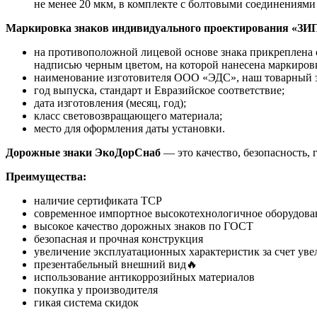
не менее 20 мкм, в комплекте с болтовыми соединениями 
Маркировка знаков индивидуального проектирования «ЗИП»
на противоположной лицевой основе знака прикреплена с
надписью черным цветом, на которой нанесена маркиров
наименование изготовителя ООО «ЭДС», наш товарный зн
год выпуска, стандарт и Евразийское соответствие;
дата изготовления (месяц, год);
класс световозвращающего материала;
место для оформления даты установки.
Дорожные знаки ЭкоДорСнаб
— это качество, безопасность, 
Преимущества:
наличие сертификата ТСР
современное импортное высокотехнологичное оборудован
высокое качество дорожных знаков по ГОСТ
безопасная и прочная конструкция
увеличение эксплуатационных характеристик за счет уве
презентабельный внешний вид🔥
использование антикоррозийных материалов
покупка у производителя
гикая система скидок