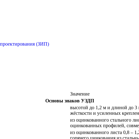
 проектирования (ЗИП)
Значение
Основы знаков УЗДП
высотой до 1,2 м и длиной до 3
жёсткости и усиленных крепле
из оцинкованного стального ли
оцинкованных профилей, совм
из оцинкованного листа 0,8 – 
горячего цинкования из стальны