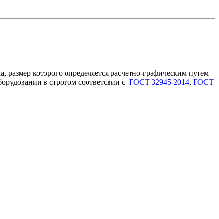
а, размер которого определяется расчетно-графическим путем
борудовании в строгом соответсвии с
ГОСТ 32945-2014
,
ГОСТ