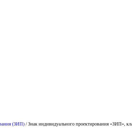
вания (ЗИП)
/ Знак индивидуального проектирования «ЗИП», кла