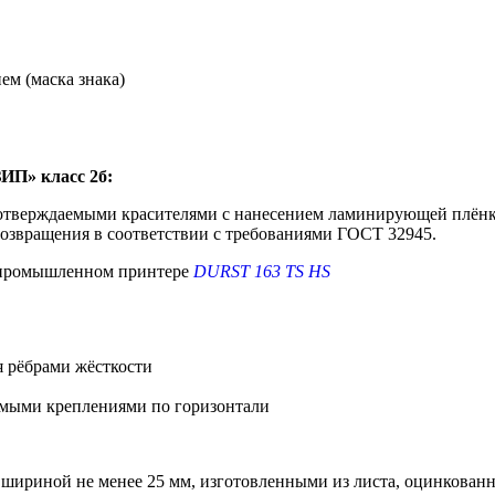
ем (маска знака)
ИП» класс 2б:
-отверждаемыми красителями с нанесением ламинирующей плёнк
возвращения в соответствии с требованиями ГОСТ 32945.
а промышленном принтере
DURST 163 TS HS
я рёбрами жёсткости
емыми креплениями по горизонтали
 шириной не менее 25 мм, изготовленными из листа, оцинкован