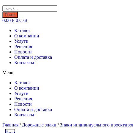
Поиск
товаров
Поиск
0.00
Р
0
Cart
Каталог
О компании
Услуги
Решения
Новости
Оплата и доставка
Контакты
Menu
Каталог
О компании
Услуги
Решения
Новости
Оплата и доставка
Контакты
Главная
/
Дорожные знаки
/
Знаки индивидуального проектиро