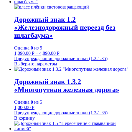
Дорожный знак 1.2
«Железнодорожный переезд без
шлагбаума»
Оценка
0
из 5
1,090.00
Р
–
4,890.00
Р
Предупреждающие дорожные знаки (1.2-1.35)
Выберите параметры
Дорожный знак 1.3.2
«Многопутная железная дорога»
Оценка
0
из 5
1,000.00
Р
Предупреждающие дорожные знаки (1.2-1.35)
В корзину