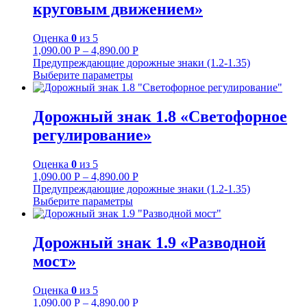
круговым движением»
Оценка
0
из 5
1,090.00
Р
–
4,890.00
Р
Предупреждающие дорожные знаки (1.2-1.35)
Выберите параметры
Дорожный знак 1.8 «Светофорное
регулирование»
Оценка
0
из 5
1,090.00
Р
–
4,890.00
Р
Предупреждающие дорожные знаки (1.2-1.35)
Выберите параметры
Дорожный знак 1.9 «Разводной
мост»
Оценка
0
из 5
1,090.00
Р
–
4,890.00
Р