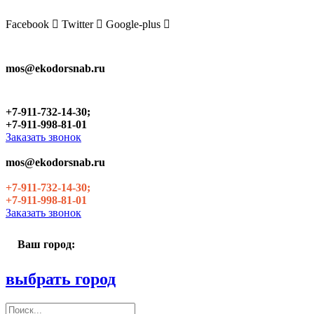
Skip
to
Facebook
Twitter
Google-plus
the
content
mos@ekodorsnab.ru
+7-911-732-14-30;
+7-911-998-81-01
Заказать звонок
mos@ekodorsnab.ru
+7-911-732-14-30;
+7-911-998-81-01
Заказать звонок
Ваш город:
выбрать город
Поиск