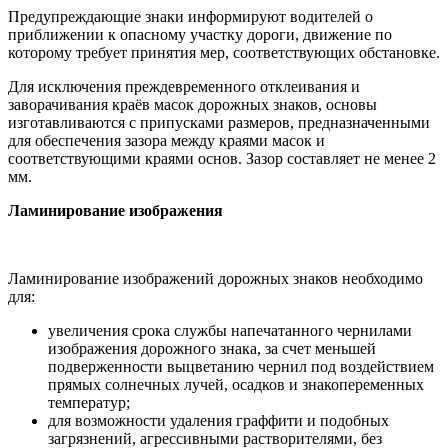
Предупреждающие знаки информируют водителей о
приближении к опасному участку дороги, движение по
которому требует принятия мер, соответствующих обстановке.
Для исключения преждевременного отклеивания и
заворачивания краёв масок дорожных знаков, основы
изготавливаются с припусками размеров, предназначенными
для обеспечения зазора между краями масок и
соответствующими краями основ. Зазор составляет не менее 2
мм.
Ламинирование изображения
Ламинирование изображений дорожных знаков необходимо
для:
увеличения срока службы напечатанного чернилами
изображения дорожного знака, за счет меньшей
подверженности выцветанию чернил под воздействием
прямых солнечных лучей, осадков и знакопеременных
температур;
для возможности удаления граффити и подобных
загрязнений, агрессивными растворителями, без