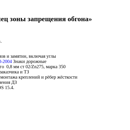
ец зоны запрещения обгона»
.
мов и замятин, включая углы
0-2004
Знаки дорожные
о 0,8 мм ст 02/Zn275, марка 350
заказчика и ТЗ
монтажа креплений и рёбер жёсткости
ления ДЗ