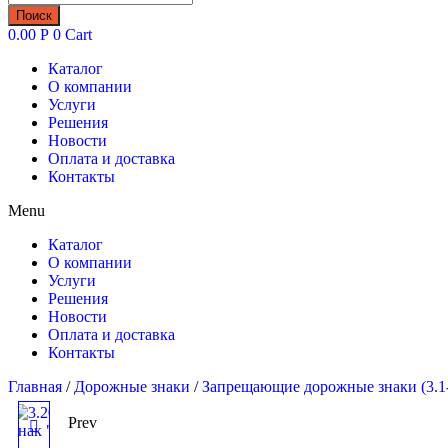
товаров
Поиск
0.00
Р
0
Cart
Каталог
О компании
Услуги
Решения
Новости
Оплата и доставка
Контакты
Menu
Каталог
О компании
Услуги
Решения
Новости
Оплата и доставка
Контакты
Главная
/
Дорожные знаки
/
Запрещающие дорожные знаки (3.1-
Prev
3.20 ЗАПРЕЩАЮЩИЙ