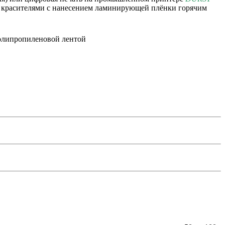
красителями с нанесением ламинирующей плёнки горячим
полипропиленовой лентой