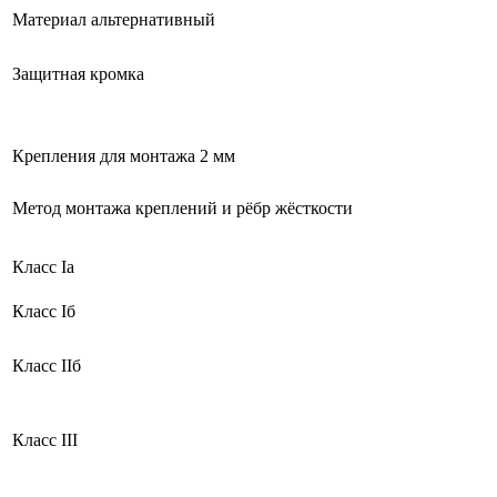
Материал альтернативный
Защитная кромка
Крепления для монтажа 2 мм
Метод монтажа креплений и рёбр жёсткости
Класс Ia
Класс Iб
Класс IIб
Класс III