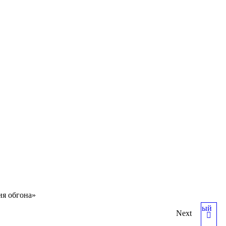
ия обгона»
Next
3.22 ЗАПРЕЩАЮЩИЙ