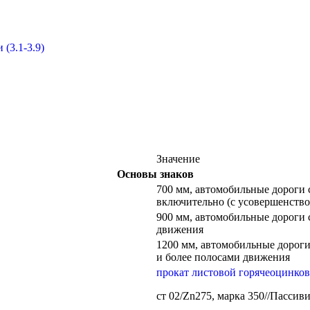
(3.1-3.9)
Значение
Основы знаков
700 мм, автомобильные дороги с
включительно (с усовершенств
900 мм, автомобильные дороги 
движения
1200 мм, автомобильные дороги
и более полосами движения
прокат листовой горячеоцинко
ст 02/Zn275, марка 350//Пасси