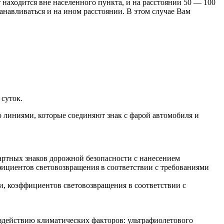
т находится вне населенного пункта, и на расстоянии 50 — 100
анавливаться и на ином расстоянии. В этом случае Вам
суток.
о линиями, которые соединяют знак с фарой автомобиля и
артных знаков дорожной безопасности с нанесением
ициентов световозвращения в соответствии с требованиями
и, коэффициентов световозвращения в соответствии с
здействию климатических факторов: ультрафиолетового