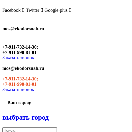
Skip
to
Facebook
Twitter
Google-plus
the
content
mos@ekodorsnab.ru
+7-911-732-14-30;
+7-911-998-81-01
Заказать звонок
mos@ekodorsnab.ru
+7-911-732-14-30;
+7-911-998-81-01
Заказать звонок
Ваш город:
выбрать город
Поиск