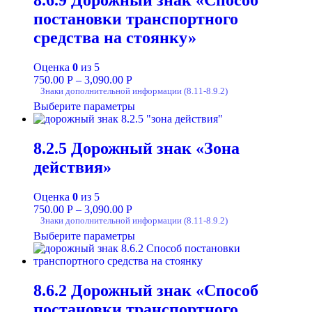
постановки транспортного
средства на стоянку»
Оценка
0
из 5
750.00
Р
–
3,090.00
Р
Знаки дополнительной информации (8.11-8.9.2)
Выберите параметры
8.2.5 Дорожный знак «Зона
действия»
Оценка
0
из 5
750.00
Р
–
3,090.00
Р
Знаки дополнительной информации (8.11-8.9.2)
Выберите параметры
8.6.2 Дорожный знак «Способ
постановки транспортного