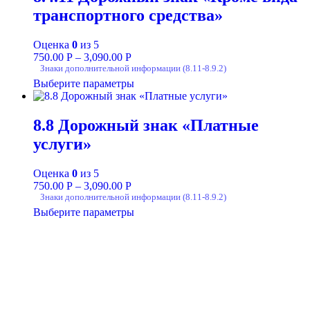
транспортного средства»
Оценка
0
из 5
750.00
Р
–
3,090.00
Р
Знаки дополнительной информации (8.11-8.9.2)
Выберите параметры
8.8 Дорожный знак «Платные
услуги»
Оценка
0
из 5
750.00
Р
–
3,090.00
Р
Знаки дополнительной информации (8.11-8.9.2)
Выберите параметры
+7-911-732-14-30;
+7-911-998-81-01
mos@ekodorsnab.ru
195248, г. Санкт-Петербург, пр. Энергетиков, д. 37, лит. А,