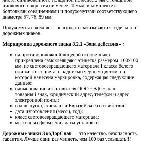
цинкового покрытия не менее 20 мкм, в комплекте с
болтовыми соединениями и полухомутами соответствующего
диаметра 57, 76, 89 мм.
Полухомуты в комплект не входят и заказываются отдельно от
дорожных знаков.
Маркировка дорожного знака 8.2.1 «Зона действия»
:
на противоположной лицевой основе знака
прикреплена самоклеящаяся этикетка размером 100х100
мм, из световозвращающего материала I класса белого
или желтого цвета, с надписью черным цветом, на
которой нанесена маркировка, содержащая следующие
данные:
наименование изготовителя ООО «ЭДС», наш
товарный знак, юридический адрес, телефон и адрес
электронной почты;
год выпуска, стандарт и Евразийское соответствие;
дата изготовления (месяц, год);
класс световозвращающего материала;
место для оформления даты установки.
Дорожные знаки ЭкоДорСнаб
— это качество, безопасность,
гарантия. Лучше один раз увидеть, чем 100 раз услышать!!!