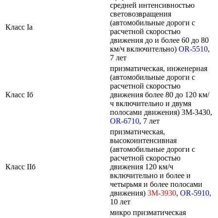
средней интенсивностью
световозвращения
(автомобильные дороги с
Класс Ia
расчетной скоростью
движения до и более 60 до 80
км/ч включительно)
OR-5510
,
7 лет
призматическая, инженерная
(автомобильные дороги с
расчетной скоростью
Класс Iб
движения более 80 до 120 км/
ч включительно и двумя
полосами движения) 3M-3430,
OR-6710
, 7 лет
призматическая,
высокоинтенсивная
(автомобильные дороги с
расчетной скоростью
Класс IIб
движения 120 км/ч
включительно и более и
четырьмя и более полосами
движения)
3M-3930
,
OR-5910
,
10 лет
микро призматическая