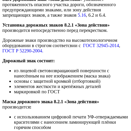
протяженность опасного участка дороги, обозначенного
предупреждающими знаками, или зону действия
запрещающих знаков, а также знаков
5.16
, 6.2 и 6.4.
Установка дорожных знаков 8.2.1 «Зона действия»
производится непосредственно перед перекрестком.
Дорожные знаки производство на высокотехнологичном
оборудовании в строгом соответсвии с
ГОСТ 32945-2014
,
ГОСТ Р 52290-2004.
Дорожный знак состоит:
из лицевой световозвращаюшей поверхности с
нанесённым на нее изображением (маска знака)
основы с защитной кромкой (отбортовкой)
элементов жесткости и крепёжных деталей
маркировкой по ГОСТ
Маска дорожного знака 8.2.1 «Зона действия»
производится
:
с использованием цифровой печати УФ-отверждаемыми
красителями с нанесением ламинирующей плёнки
горячим способом