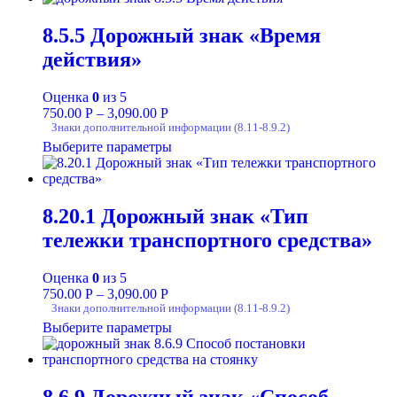
8.5.5 Дорожный знак «Время
действия»
Оценка
0
из 5
750.00
Р
–
3,090.00
Р
Знаки дополнительной информации (8.11-8.9.2)
Выберите параметры
8.20.1 Дорожный знак «Тип
тележки транспортного средства»
Оценка
0
из 5
750.00
Р
–
3,090.00
Р
Знаки дополнительной информации (8.11-8.9.2)
Выберите параметры
8.6.9 Дорожный знак «Способ