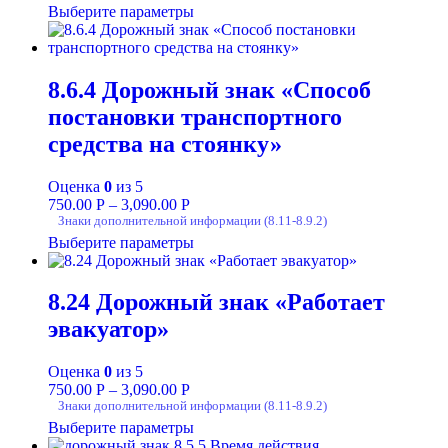
Выберите параметры
8.6.4 Дорожный знак «Способ
постановки транспортного
средства на стоянку»
Оценка
0
из 5
750.00
Р
–
3,090.00
Р
Знаки дополнительной информации (8.11-8.9.2)
Выберите параметры
8.24 Дорожный знак «Работает
эвакуатор»
Оценка
0
из 5
750.00
Р
–
3,090.00
Р
Знаки дополнительной информации (8.11-8.9.2)
Выберите параметры