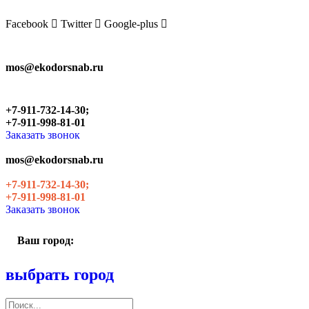
Skip
to
Facebook
Twitter
Google-plus
the
content
mos@ekodorsnab.ru
+7-911-732-14-30;
+7-911-998-81-01
Заказать звонок
mos@ekodorsnab.ru
+7-911-732-14-30;
+7-911-998-81-01
Заказать звонок
Ваш город:
выбрать город
Поиск