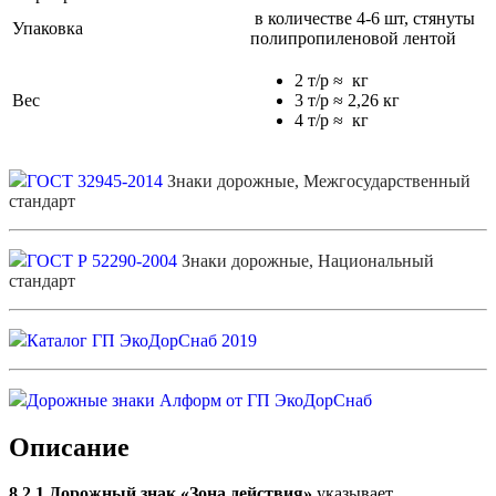
в количестве 4-6 шт, стянуты
Упаковка
полипропиленовой лентой
2 т/р ≈ кг
Вес
3 т/р ≈ 2,26 кг
4 т/р ≈ кг
ГОСТ 32945-2014
Знаки дорожные, Межгосударственный
стандарт
ГОСТ Р 52290-2004
Знаки дорожные, Национальный
стандарт
Каталог ГП ЭкоДорСнаб 2019
Дорожные знаки Алформ от ГП ЭкоДорСнаб
Описание
8.2.1 Дорожный знак «Зона действия»
указывает