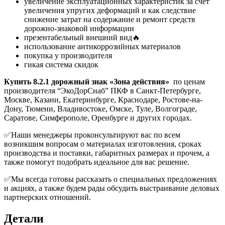
увеличение эксплуатационных характеристик за счет
увеличения упругих деформаций и как следствие
снижение затрат на содержание и ремонт средств
дорожно-знаковой информации
презентабельный внешний вид🔥
использование антикоррозийных материалов
покупка у производителя
гикая система скидок
Купить 8.2.1 дорожный знак «Зона действия»
по ценам
производителя “ЭкоДорСнаб” ПКФ в Санкт-Петербурге,
Москве, Казани, Екатеринбурге, Краснодаре, Ростове-на-
Дону, Тюмени, Владивостоке, Омске, Туле, Волгограде,
Саратове, Симферополе, Оренбурге и других городах.
✅Наши менеджеры проконсультируют вас по всем
возникшим вопросам о материалах изготовления, сроках
производства и поставки, габаритных размерах и прочем, а
также помогут подобрать идеальное для вас решение.
✅Мы всегда готовы рассказать о специальных предложениях
и акциях, а также будем рады обсудить выстраивание деловых
партнерских отношений.
Детали