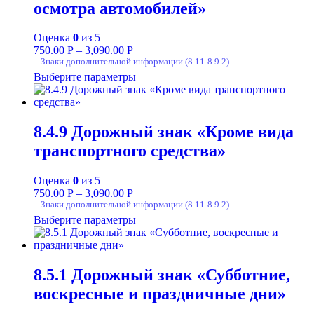
осмотра автомобилей»
Оценка
0
из 5
750.00
Р
–
3,090.00
Р
Знаки дополнительной информации (8.11-8.9.2)
Выберите параметры
8.4.9 Дорожный знак «Кроме вида
транспортного средства»
Оценка
0
из 5
750.00
Р
–
3,090.00
Р
Знаки дополнительной информации (8.11-8.9.2)
Выберите параметры
8.5.1 Дорожный знак «Субботние,
воскресные и праздничные дни»