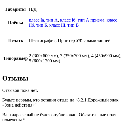
Габариты
Н/Д
класс Iа, тип А
,
класс Iб, тип А призма
,
класс
Плёнка
IIб, тип Б
,
класс III, тип В
Печать
Шелгография, Принтер УФ с ламинацией
2 (300х600 мм), 3 (350х700 мм), 4 (450х900 мм),
Типоразмер
5 (600х1200 мм)
Отзывы
Отзывов пока нет.
Будьте первым, кто оставил отзыв на “8.2.1 Дорожный знак
«Зона действия»”
Ваш адрес email не будет опубликован.
Обязательные поля
помечены
*