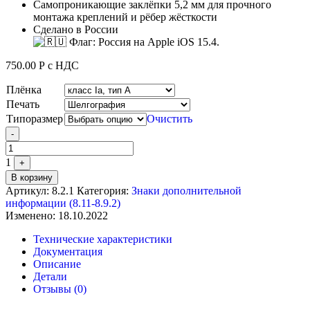
Самопроникающие заклёпки 5,2 мм для прочного
монтажа креплений и рёбер жёсткости
Сделано в России
750.00
Р
с НДС
Плёнка
Печать
Типоразмер
Очистить
Quantity
-
1
+
В корзину
Артикул:
8.2.1
Категория:
Знаки дополнительной
информации (8.11-8.9.2)
Изменено: 18.10.2022
Технические характеристики
Документация
Описание
Детали
Отзывы (0)