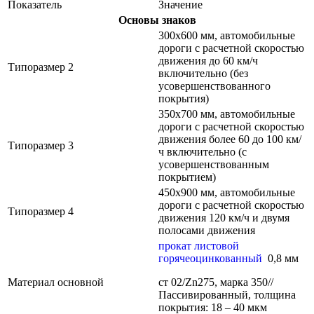
Показатель
Значение
Основы знаков
300х600 мм, автомобильные
дороги с расчетной скоростью
движения до 60 км/ч
Типоразмер 2
включительно (без
усовершенствованного
покрытия)
350х700 мм, автомобильные
дороги с расчетной скоростью
движения более 60 до 100 км/
Типоразмер 3
ч включительно (с
усовершенствованным
покрытием)
450х900 мм, автомобильные
дороги с расчетной скоростью
Типоразмер 4
движения 120 км/ч и двумя
полосами движения
прокат листовой
горячеоцинкованный
0,8 мм
Материал основной
ст 02/Zn275, марка 350//
Пассивированный, толщина
покрытия: 18 – 40 мкм