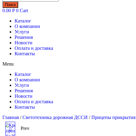
товаров
Поиск
0.00
Р
0
Cart
Каталог
О компании
Услуги
Решения
Новости
Оплата и доставка
Контакты
Menu
Каталог
О компании
Услуги
Решения
Новости
Оплата и доставка
Контакты
Главная
/
Светотехника дорожная ДССИ
/
Прицепы прикрытия
Prev
КРЕПЛЕНИЕ