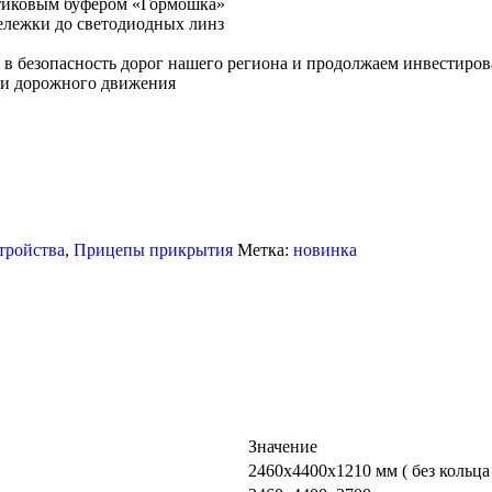
тиковым буфером «Гормошка»
ележки до светодиодных линз
 в безопасность дорог нашего региона и продолжаем инвестиров
сти дорожного движения
тройства
,
Прицепы прикрытия
Метка:
новинка
Значение
2460х4400х1210 мм ( без кольца