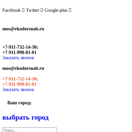
Skip
to
Facebook
Twitter
Google-plus
the
content
mos@ekodorsnab.ru
+7-911-732-14-30;
+7-911-998-81-01
Заказать звонок
mos@ekodorsnab.ru
+7-911-732-14-30;
+7-911-998-81-01
Заказать звонок
Ваш город:
выбрать город
Поиск