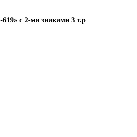
9» с 2-мя знаками 3 т.р