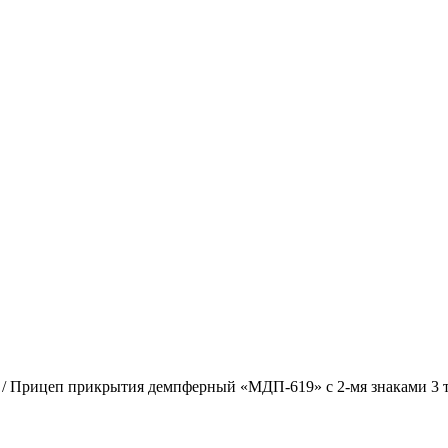
/ Прицеп прикрытия демпферный «МДП-619» с 2-мя знаками 3 т