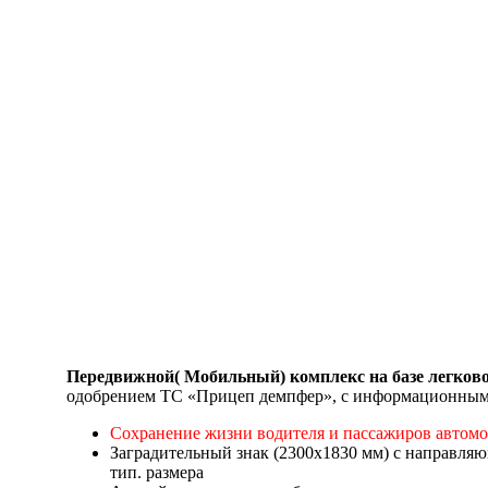
Передвижной( Мобильный) комплекс на базе легко
одобрением ТС «Прицеп демпфер», с информационным
Сохранение жизни водителя и пассажиров автом
Заградительный знак (2300х1830 мм) с направля
тип. размера