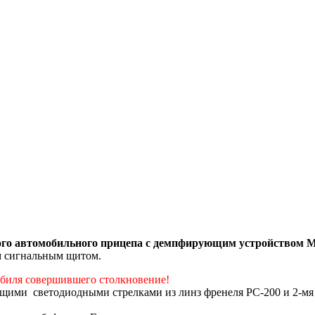
вого автомобильного прицепа с демпфирующим устройством 
 сигнальным щитом.
обиля совершившего столкновение!
ющими светодиодными стрелками из линз френеля РС-200 и 2-мя