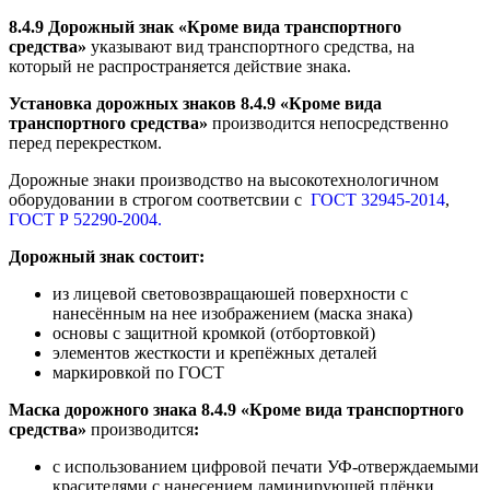
8.4.9 Дорожный знак «Кроме вида транспортного
средства
»
указывают вид транспортного средства, на
который не распространяется действие знака.
Установка дорожных знаков 8.4.9 «Кроме вида
транспортного средства
»
производится непосредственно
перед перекрестком.
Дорожные знаки производство на высокотехнологичном
оборудовании в строгом соответсвии с
ГОСТ 32945-2014
,
ГОСТ Р 52290-2004.
Дорожный знак состоит:
из лицевой световозвращаюшей поверхности с
нанесённым на нее изображением (маска знака)
основы с защитной кромкой (отбортовкой)
элементов жесткости и крепёжных деталей
маркировкой по ГОСТ
Маска дорожного знака 8.4.9 «Кроме вида транспортного
средства»
производится
:
с использованием цифровой печати УФ-отверждаемыми
красителями с нанесением ламинирующей плёнки