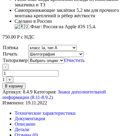
заказчика и ТЗ
Самопроникающие заклёпки 5,2 мм для прочного
монтажа креплений и рёбер жёсткости
Сделано в России
750.00
Р
с НДС
Плёнка
Печать
Типоразмер
Очистить
Quantity
-
1
+
В корзину
Артикул:
8.4.9
Категория:
Знаки дополнительной
информации (8.11-8.9.2)
Изменено: 19.11.2022
Технические характеристики
Документация
Описание
Детали
Отзывы (0)