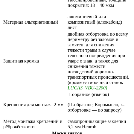
покрытия: 18 – 40 мкм
алюминиевый или
Материал альтернативный
композитный (алюкабонд)
лист
двойная отбортовка по всему
периметру без заломов и
замятен, для снижения
тяжести травм в случае
телесного повреждения при
Защитная кромка
ударе о знак, а также для
снижения тяжести
последствий дорожно-
транспортных происшествий.
(кромкозагибочный станок
LUCAS VBU-2200)
Т-образное (язычок)
Крепления для монтажа 2 мм
(П-образное, Коромысло, к-
отбортовке — по запросу)
Метод монтажа креплений и
самопроникающие заклёпки
рёбр жёсткости
5,2 мм Henrob
Маски знаков