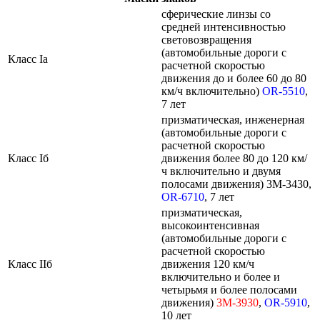
сферические линзы со
средней интенсивностью
световозвращения
(автомобильные дороги с
Класс Ia
расчетной скоростью
движения до и более 60 до 80
км/ч включительно)
OR-5510
,
7 лет
призматическая, инженерная
(автомобильные дороги с
расчетной скоростью
Класс Iб
движения более 80 до 120 км/
ч включительно и двумя
полосами движения) 3M-3430,
OR-6710
, 7 лет
призматическая,
высокоинтенсивная
(автомобильные дороги с
расчетной скоростью
Класс IIб
движения 120 км/ч
включительно и более и
четырьмя и более полосами
движения)
3M-3930
,
OR-5910
,
10 лет