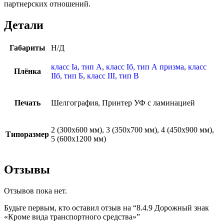
партнерских отношений.
Детали
Габариты
Н/Д
класс Iа, тип А
,
класс Iб, тип А призма
,
класс
Плёнка
IIб, тип Б
,
класс III, тип В
Печать
Шелгография, Принтер УФ с ламинацией
2 (300х600 мм), 3 (350х700 мм), 4 (450х900 мм),
Типоразмер
5 (600х1200 мм)
Отзывы
Отзывов пока нет.
Будьте первым, кто оставил отзыв на “8.4.9 Дорожный знак
«Кроме вида транспортного средства»”