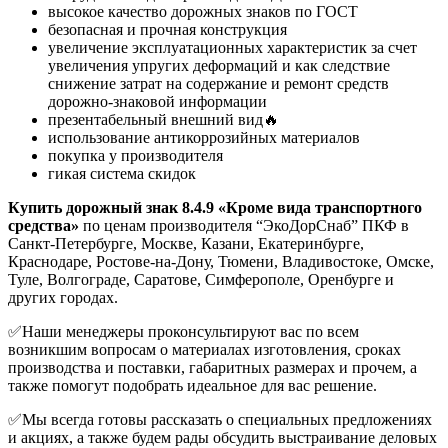
высокое качество дорожных знаков по ГОСТ
безопасная и прочная конструкция
увеличение эксплуатационных характеристик за счет
увеличения упругих деформаций и как следствие
снижение затрат на содержание и ремонт средств
дорожно-знаковой информации
презентабельный внешний вид🔥
использование антикоррозийных материалов
покупка у производителя
гикая система скидок
Купить дорожный знак 8.4.9 «Кроме вида транспортного
средства»
по ценам производителя “ЭкоДорСнаб” ПКФ в
Санкт-Петербурге, Москве, Казани, Екатеринбурге,
Краснодаре, Ростове-на-Дону, Тюмени, Владивостоке, Омске,
Туле, Волгограде, Саратове, Симферополе, Оренбурге и
других городах.
✅Наши менеджеры проконсультируют вас по всем
возникшим вопросам о материалах изготовления, сроках
производства и поставки, габаритных размерах и прочем, а
также помогут подобрать идеальное для вас решение.
✅Мы всегда готовы рассказать о специальных предложениях
и акциях, а также будем рады обсудить выстраивание деловых