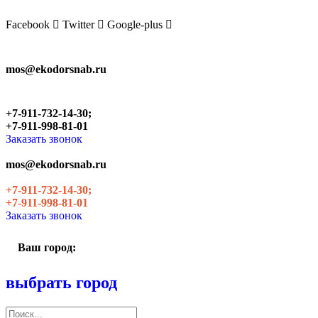
Skip
to
Facebook
Twitter
Google-plus
the
content
mos@ekodorsnab.ru
+7-911-732-14-30;
+7-911-998-81-01
Заказать звонок
mos@ekodorsnab.ru
+7-911-732-14-30;
+7-911-998-81-01
Заказать звонок
Ваш город:
выбрать город
Поиск