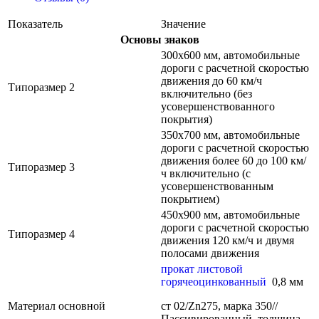
Показатель
Значение
Основы знаков
300х600 мм, автомобильные
дороги с расчетной скоростью
движения до 60 км/ч
Типоразмер 2
включительно (без
усовершенствованного
покрытия)
350х700 мм, автомобильные
дороги с расчетной скоростью
движения более 60 до 100 км/
Типоразмер 3
ч включительно (с
усовершенствованным
покрытием)
450х900 мм, автомобильные
дороги с расчетной скоростью
Типоразмер 4
движения 120 км/ч и двумя
полосами движения
прокат листовой
горячеоцинкованный
0,8 мм
Материал основной
ст 02/Zn275, марка 350//
Пассивированный, толщина