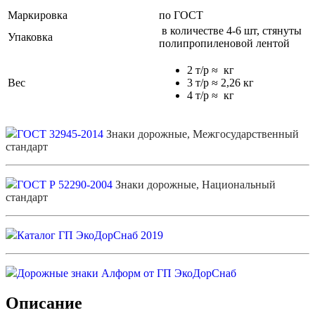
Маркировка
по ГОСТ
в количестве 4-6 шт, стянуты
Упаковка
полипропиленовой лентой
2 т/р ≈ кг
Вес
3 т/р ≈ 2,26 кг
4 т/р ≈ кг
ГОСТ 32945-2014
Знаки дорожные, Межгосударственный
стандарт
ГОСТ Р 52290-2004
Знаки дорожные, Национальный
стандарт
Каталог ГП ЭкоДорСнаб 2019
Дорожные знаки Алформ от ГП ЭкоДорСнаб
Описание