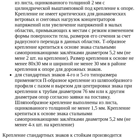
из листа, оцинкованного толщиной 2 мм с
цилиндрической выштамповкой под крепление к опоре.
Крепление не имеет критических для динамических
ветровых и снеговых нагрузок концентраторов
напряжений или увеличение напряжений в малых
областях, примыкающих к местам с резким изменением
формы поверхности тела, размеров его сечения за счет
радиусного перехода в данных областях. Т-образное
крепление крепиться к основе знака стальными
самопроникающими заклёпками диаметром 5,2 мм (не
мене 2 шт. на крепление). Размер крепления к основе не
менее 80х30 мм и шириной не менее 30 мм в районе
крепления к опоре для дорожных знаков.
для стандартных знаков 4-го и 5-го типоразмера
применяется П-образное крепление из шляпообразного
профиля с пазом и вырезом для центрировки знака при
креплении к трубам диаметром 76 мм или к другим
диаметрам опор согласно заявки на поставку.
Шляпообразное крепление выполнены из листа,
оцинкованного толщиной не менее 1,5 мм. Крепление
крепиться к основе знака стальными
самопроникающими заклёпками диаметром 5,2 мм (не
менее 4-х шт. на крепление)
Крепление стандартных знаков к стойкам производится