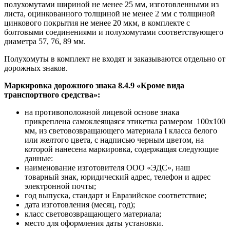
полухомутами шириной не менее 25 мм, изготовленными из
листа, оцинкованного толщиной не менее 2 мм с толщиной
цинкового покрытия не менее 20 мкм, в комплекте с
болтовыми соединениями и полухомутами соответствующего
диаметра 57, 76, 89 мм.
Полухомуты в комплект не входят и заказываются отдельно от
дорожных знаков.
Маркировка дорожного знака 8.4.9 «Кроме вида
транспортного средства»
:
на противоположной лицевой основе знака
прикреплена самоклеящаяся этикетка размером 100х100
мм, из световозвращающего материала I класса белого
или желтого цвета, с надписью черным цветом, на
которой нанесена маркировка, содержащая следующие
данные:
наименование изготовителя ООО «ЭДС», наш
товарный знак, юридический адрес, телефон и адрес
электронной почты;
год выпуска, стандарт и Евразийское соответствие;
дата изготовления (месяц, год);
класс световозвращающего материала;
место для оформления даты установки.