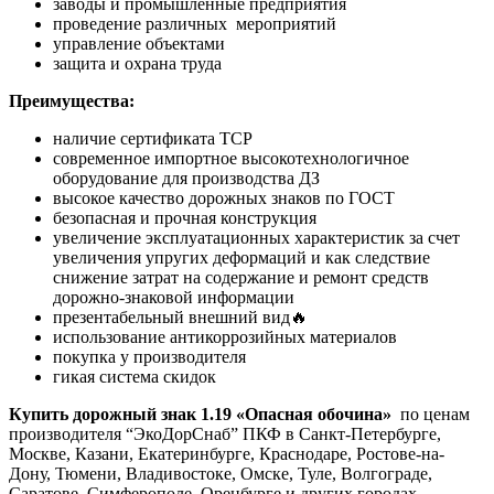
заводы и промышленные предприятия
проведение различных мероприятий
управление объектами
защита и охрана труда
Преимущества:
наличие сертификата ТСР
современное импортное высокотехнологичное
оборудование для производства ДЗ
высокое качество дорожных знаков по ГОСТ
безопасная и прочная конструкция
увеличение эксплуатационных характеристик за счет
увеличения упругих деформаций и как следствие
снижение затрат на содержание и ремонт средств
дорожно-знаковой информации
презентабельный внешний вид🔥
использование антикоррозийных материалов
покупка у производителя
гикая система скидок
Купить дорожный знак 1.19 «Опасная обочина»
по ценам
производителя “ЭкоДорСнаб” ПКФ в Санкт-Петербурге,
Москве, Казани, Екатеринбурге, Краснодаре, Ростове-на-
Дону, Тюмени, Владивостоке, Омске, Туле, Волгограде,
Саратове, Симферополе, Оренбурге и других городах.