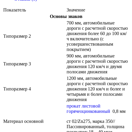
Показатель
Значение
Основы знаков
700 мм, автомобильные
дороги с расчетной скоростью
движения более 60 до 100 км/
Типоразмер 2
ч включительно (с
усовершенствованным
покрытием)
900 мм, автомобильные
дороги с расчетной скоростью
Типоразмер 3
движения 120 км/ч и двумя
полосами движения
1200 мм, автомобильные
дороги с расчетной скоростью
Типоразмер 4
движения 120 км/ч и более и
четырьмя и более полосами
движения
прокат листовой
горячеоцинкованный
0,8 мм
Материал основной
ст 02/Zn275, марка 350//
Пассивированный, толщина
покрытия: 18 – 40 мкм