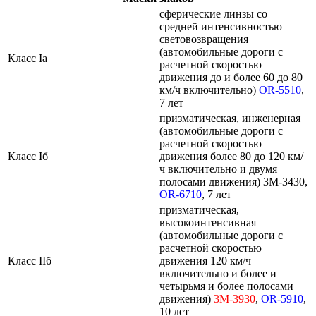
сферические линзы со
средней интенсивностью
световозвращения
(автомобильные дороги с
Класс Ia
расчетной скоростью
движения до и более 60 до 80
км/ч включительно)
OR-5510
,
7 лет
призматическая, инженерная
(автомобильные дороги с
расчетной скоростью
Класс Iб
движения более 80 до 120 км/
ч включительно и двумя
полосами движения) 3M-3430,
OR-6710
, 7 лет
призматическая,
высокоинтенсивная
(автомобильные дороги с
расчетной скоростью
Класс IIб
движения 120 км/ч
включительно и более и
четырьмя и более полосами
движения)
3M-3930
,
OR-5910
,
10 лет