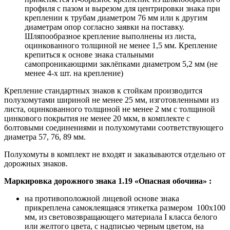
профиля с пазом и вырезом для центрировки знака при
креплении к трубам диаметром 76 мм или к другим
диаметрам опор согласно заявки на поставку.
Шляпообразное крепление выполнены из листа,
оцинкованного толщиной не менее 1,5 мм. Крепление
крепиться к основе знака стальными
самопроникающими заклёпками диаметром 5,2 мм (не
менее 4-х шт. на крепление)
Крепление стандартных знаков к стойкам производится
полухомутами шириной не менее 25 мм, изготовленными из
листа, оцинкованного толщиной не менее 2 мм с толщиной
цинкового покрытия не менее 20 мкм, в комплекте с
болтовыми соединениями и полухомутами соответствующего
диаметра 57, 76, 89 мм.
Полухомуты в комплект не входят и заказываются отдельно от
дорожных знаков.
Маркировка дорожного знака 1.19 «Опасная обочина»
:
на противоположной лицевой основе знака
прикреплена самоклеящаяся этикетка размером 100х100
мм, из световозвращающего материала I класса белого
или желтого цвета, с надписью черным цветом, на