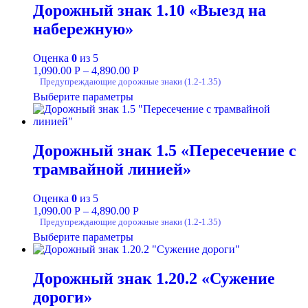
Дорожный знак 1.10 «Выезд на
набережную»
Оценка
0
из 5
1,090.00
Р
–
4,890.00
Р
Предупреждающие дорожные знаки (1.2-1.35)
Выберите параметры
Дорожный знак 1.5 «Пересечение с
трамвайной линией»
Оценка
0
из 5
1,090.00
Р
–
4,890.00
Р
Предупреждающие дорожные знаки (1.2-1.35)
Выберите параметры
Дорожный знак 1.20.2 «Сужение
дороги»