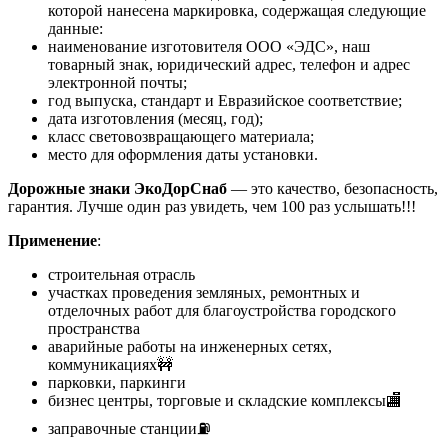
которой нанесена маркировка, содержащая следующие
данные:
наименование изготовителя ООО «ЭДС», наш
товарный знак, юридический адрес, телефон и адрес
электронной почты;
год выпуска, стандарт и Евразийское соответствие;
дата изготовления (месяц, год);
класс световозвращающего материала;
место для оформления даты установки.
Дорожные знаки ЭкоДорСнаб
— это качество, безопасность,
гарантия. Лучше один раз увидеть, чем 100 раз услышать!!!
Применение
:
строительная отрасль
участках проведения земляных, ремонтных и
отделочных работ для благоустройства городского
пространства
аварийные работы на инженерных сетях,
коммуникациях🚧
парковки, паркинги
бизнес центры, торговые и складские комплексы🏬
заправочные станции⛽