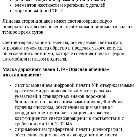
элементов жесткости и крепёжных деталей
маркировкой по ГОСТ
Лицевая сторона знаков имеет световозвращающую
поверхность для обеспечения необходимой видимости знака в
темное время суток.
Световозвращающие элементы, освещаемые светом фар,
отражают пучок света обратно в пределах узкого конуса,
образованного линиями, которые соединяют знак с фарой
автомобиля и глазом водителя.
Маска дорожного знака 1.19 «Опасная обочина»
изготавливается:
с использованием цифровой печати УФ-отверждаемыми
красителями для долговечных магистральных
указателей и стандартных знаков дорожной
безопасности с нанесением ламинирующей плёнки
горячим способом, обеспечивающим значения
координат цветности, коэффициента яркости,
коэффициентов световозвращения в соответствии с
требованиями ГОСТ 32945
с применением трафаретной печати (шелкография)
обеспечивающим значения координат цветности,