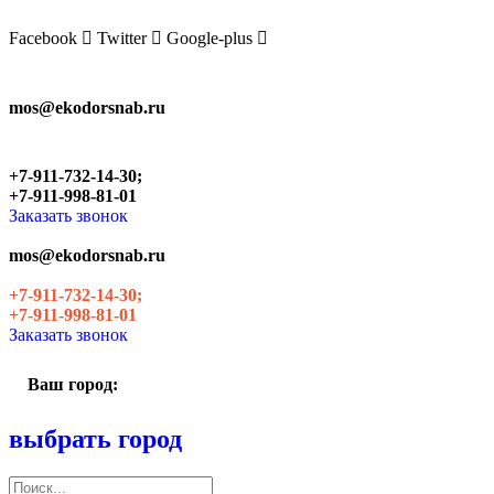
Skip
to
Facebook
Twitter
Google-plus
the
content
mos@ekodorsnab.ru
+7-911-732-14-30;
+7-911-998-81-01
Заказать звонок
mos@ekodorsnab.ru
+7-911-732-14-30;
+7-911-998-81-01
Заказать звонок
Ваш город:
выбрать город
Поиск