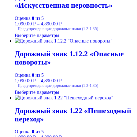
«Искусственная неровность»
Оценка
0
из 5
1,090.00
Р
–
4,890.00
Р
Предупреждающие дорожные знаки (1.2-1.35)
Выберите параметры
Дорожный знак 1.12.2 «Опасные
повороты»
Оценка
0
из 5
1,090.00
Р
–
4,890.00
Р
Предупреждающие дорожные знаки (1.2-1.35)
Выберите параметры
Дорожный знак 1.22 «Пешеходный
переход»
Оценка
0
из 5