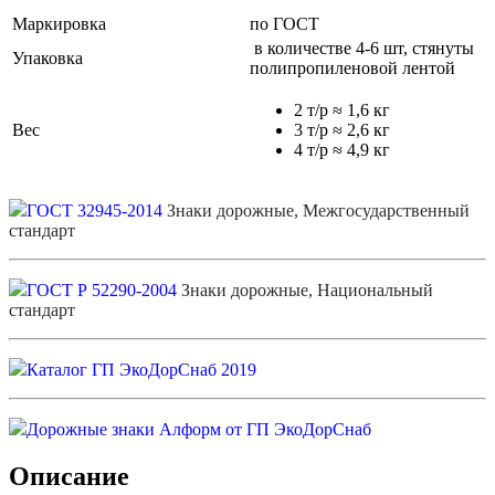
Маркировка
по ГОСТ
в количестве 4-6 шт, стянуты
Упаковка
полипропиленовой лентой
2 т/р ≈ 1,6 кг
Вес
3 т/р ≈ 2,6 кг
4 т/р ≈ 4,9 кг
ГОСТ 32945-2014
Знаки дорожные, Межгосударственный
стандарт
ГОСТ Р 52290-2004
Знаки дорожные, Национальный
стандарт
Каталог ГП ЭкоДорСнаб 2019
Дорожные знаки Алформ от ГП ЭкоДорСнаб
Описание