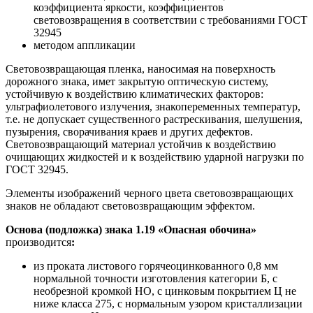
коэффициента яркости, коэффициентов
световозвращения в соответствии с требованиями ГОСТ
32945
методом аппликации
Световозвращающая пленка, наносимая на поверхность
дорожного знака, имет закрытую оптическую систему,
устойчивую к воздействию климатических факторов:
ультрафиолетового излучения, знакопеременных температур,
т.е. не допускает существенного растрескивания, шелушения,
пузырения, сворачивания краев и других дефектов.
Световозвращающий материал устойчив к воздействию
очищающих жидкостей и к воздействию ударной нагрузки по
ГОСТ 32945.
Элементы изображений черного цвета световозвращающих
знаков не обладают световозвращающим эффектом.
Основа (подложка) знака 1.19 «Опасная обочина»
производится
:
из проката листового горячеоцинкованного 0,8 мм
нормальной точности изготовления категории Б, с
необрезной кромкой НО, с цинковым покрытием Ц не
ниже класса 275, с нормальным узором кристаллизации