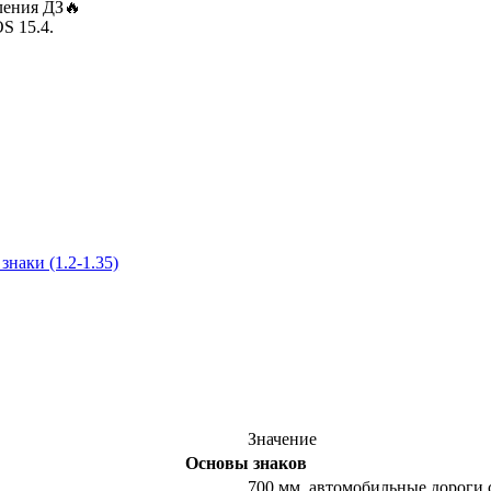
ления ДЗ🔥
аки (1.2-1.35)
Значение
Основы знаков
700 мм, автомобильные дороги с