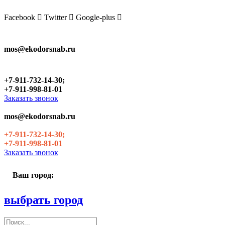
Skip
to
Facebook
Twitter
Google-plus
the
content
mos@ekodorsnab.ru
+7-911-732-14-30;
+7-911-998-81-01
Заказать звонок
mos@ekodorsnab.ru
+7-911-732-14-30;
+7-911-998-81-01
Заказать звонок
Ваш город:
выбрать город
Поиск