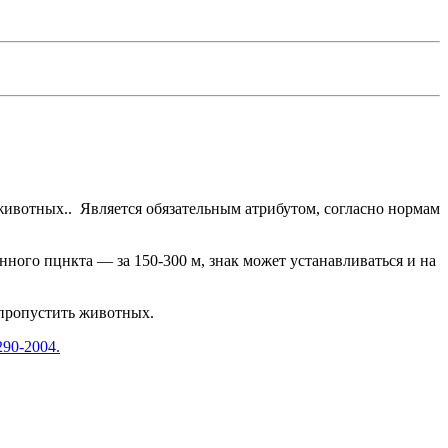
животных.. Является обязательным атрибутом, согласно нормам
ённого пцнкта — за 150-300 м, знак может устанавливаться и на
 пропустить животных.
90-2004.