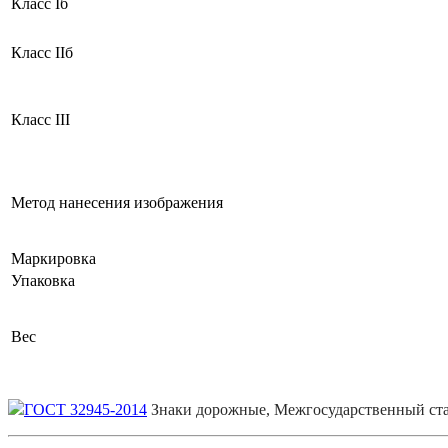
Класс Iб
Класс IIб
Класс III
Метод нанесения изображения
Маркировка
Упаковка
Вес
ГОСТ 32945-2014
Знаки дорожные, Межгосударственный ст