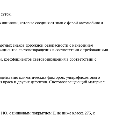
суток.
о линиями, которые соединяют знак с фарой автомобиля и
артных знаков дорожной безопасности с нанесением
ициентов световозвращения в соответствии с требованиями
и, коэффициентов световозвращения в соответствии с
здействию климатических факторов: ультрафиолетового
ния краев и других дефектов. Световозвращающий материал
й НО, с цинковым покрытием Ц не ниже класса 275, с