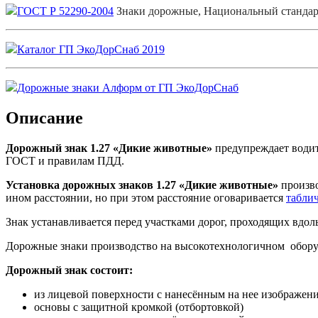
ГОСТ Р 52290-2004
Знаки дорожные, Национальный стандар
Каталог ГП ЭкоДорСнаб 2019
Дорожные знаки Алформ от ГП ЭкоДорСнаб
Описание
Дорожный знак 1.27 «Дикие животные»
предупреждает водит
ГОСТ и правилам ПДД.
Установка дорожных знаков 1.27 «Дикие животные»
произво
ином расстоянии, но при этом расстояние оговаривается
таблич
Знак устанавливается перед участками дорог, проходящих вдол
Дорожные знаки производство на высокотехнологичном обору
Дорожный знак состоит:
из лицевой поверхности с нанесённым на нее изображени
основы с защитной кромкой (отбортовкой)