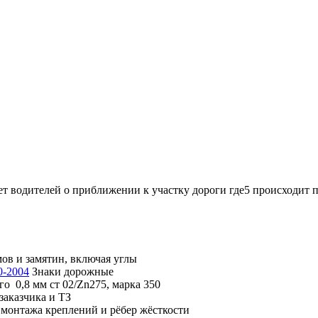
т водителей о приближении к участку дороги где5 происходит 
мов и замятин, включая углы
0-2004
Знаки дорожные
о 0,8 мм ст 02/Zn275, марка 350
заказчика и ТЗ
монтажа креплений и рёбер жёсткости