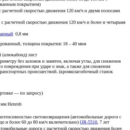
ованным покрытием)
с расчетной скоростью движения 120 км/ч и двумя полосами
 с расчетной скоростью движения 120 км/ч и более и четырьмя
ванный
0,8 мм
вированный, толщина покрытия: 18 – 40 мкм
 (алюкабонд) лист
риметру без заломов и замятен, включая углы, для снижения
го повреждения при ударе о знак, а также для снижения
транспортных происшествий. (кромкозагибочный станок
ртовке — по запросу)
 мм Henrob
интенсивностью световозвращения (автомобильные дороги с
до и более 60 до 80 км/ч включительно)
OR-5510
, 7 лет
втомобильные дороги с расчетной скоростью движения более