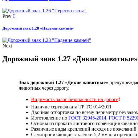
Prev
Дорожный знак 1.28 «Падение камней»
Next
Дорожный знак 1.27 «Дикие животные»
Знак дорожный 1.27 «Дикие животные»
предупреждае
животных через дорогу.
Видимость-залог безопасности на дороге
❗
Наличие сертификата ТР ТС 014/2011
Двойная отбортовка по всему периметру без зало
Изготовление по
ГОСТ 32945-2014
,
ГОСТ Р 5229
Основы из проката листового горячеоцинкованног
Различные виды креплений исходя из пожеланий 
Самопроникающие заклёпки 5,2 мм для прочного 