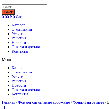
Поиск
товаров
Поиск
0.00
Р
0
Cart
Каталог
О компании
Услуги
Решения
Новости
Оплата и доставка
Контакты
Menu
Каталог
О компании
Услуги
Решения
Новости
Оплата и доставка
Контакты
Главная
/
Фонари сигнальные дорожные
/
Фонари на батарее
/ 