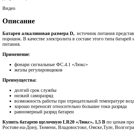
Видео
Описание
Батарея алкалиновая размера D,
источник питания представ
порошок. В качестве электролита в составе этого типа батарей
питания.
Применение
:
фонари сигнальные ФС.4.1 «Люкс»
жезлы регулировщиков
Преимущества:
долгий срок службы
низкий саморазряд
возможность работы при отрицательной температуре воз
хорошо переносят относительно большие токи разряда
равномерный разряд батареи
Купить батарею щелочную LR20 «Люкс», 1,5 В
по ценам про
Ростове-на-Дону, Тюмени, Владовостоке, Омске,Туле, Волгогра