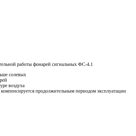
тельной работы фонарей сигнальных ФС-4.1
льше солевых
рей
уре воздуха
ей компенсируется продолжительным периодом эксплуатации