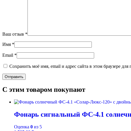
Ваш отзыв
*
Имя
*
Email
*
Сохранить моё имя, email и адрес сайта в этом браузере д
С этим товаром покупают
Фонарь сигнальный ФС-4.1 солнечн
Оценка
0
из 5