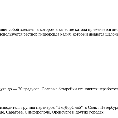
ляет собой элемент, в котором в качестве катода применяется 
 используется раствор гидроксида калия, который является щёлоч
духа до — 20 градусов. Солевые батарейки становятся неработ
изводителя группы партнёров “ЭкоДорСнаб” в Санкт-Петербурге
де, Саратове, Симферополе, Оренбурге и других городах.