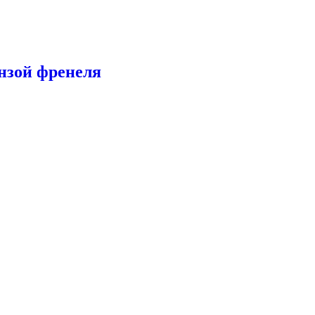
нзой френеля