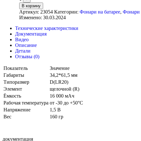
В корзину
Артикул:
23054
Категории:
Фонари на батарее
,
Фонари 
Изменено: 30.03.2024
Технические характеристики
Документация
Видео
Описание
Детали
Отзывы (0)
Показатель
Значение
Габариты
34,2*61,5 мм
Типоразмер
D(LR20)
Элемент
щелочной (R)
Ёмкость
16 000 мАч
Рабочая температура
от -30 до +50°С
Напряжение
1,5 В
Вес
160 гр
документация