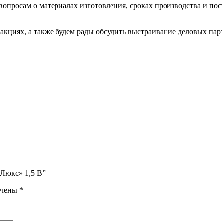
росам о материалах изготовления, сроках производства и пост
акциях, а также будем рады обсудить выстраивание деловых па
«Люкс» 1,5 В”
ечены
*