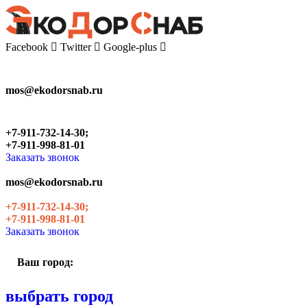
Skip
to
the
Facebook
Twitter
Google-plus
content
mos@ekodorsnab.ru
+7-911-732-14-30;
+7-911-998-81-01
Заказать звонок
mos@ekodorsnab.ru
+7-911-732-14-30;
+7-911-998-81-01
Заказать звонок
Ваш город:
выбрать город