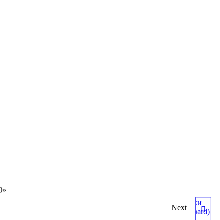
0»
Next
ОГРАЖДЕНИЕ ДЛЯ