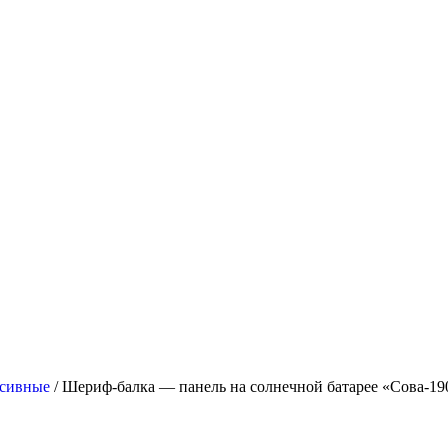
нсивные
/ Шериф-балка — панель на солнечной батарее «Сова-19