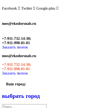
Skip
to
Facebook
Twitter
Google-plus
the
content
mos@ekodorsnab.ru
+7-911-732-14-30;
+7-911-998-81-01
Заказать звонок
mos@ekodorsnab.ru
+7-911-732-14-30;
+7-911-998-81-01
Заказать звонок
Ваш город:
выбрать город
Поиск