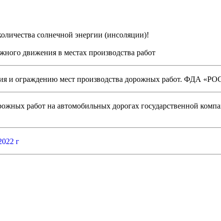
 количества солнечной энергии (инсоляции)!
жного движения в местах производства работ
ния и ограждению мест производства дорожных работ. ФДА «
жных работ на автомобильных дорогах государственной компани
022 г