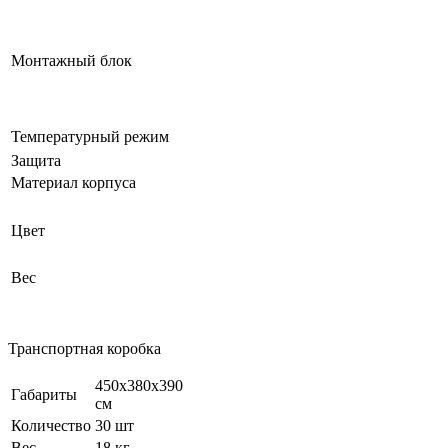
Монтажный блок
Температурный режим
Защита
Материал корпуса
Цвет
Вес
Транспортная коробка
450х380х390
Габариты
см
Количество
30 шт
Вес
18 кг