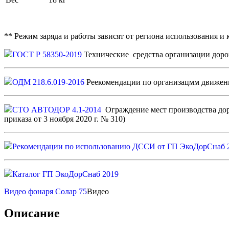
** Режим заряда и работы зависят от региона использования и
ГОСТ Р 58350-2019
Технические средства организации доро
ОДМ 218.6.019-2016
Реекомендации по организацмм движе
СТО АВТОДОР 4.1-2014
Ограждение мест производства доро
приказа от 3 ноября 2020 г. № 310)
Рекомендации по использованию ДССИ от ГП ЭкоДорСнаб 2
Каталог ГП ЭкоДорСнаб 2019
Видео фонаря Солар 75
Видео
Описание