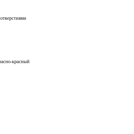
 отверстиями
расно-красный