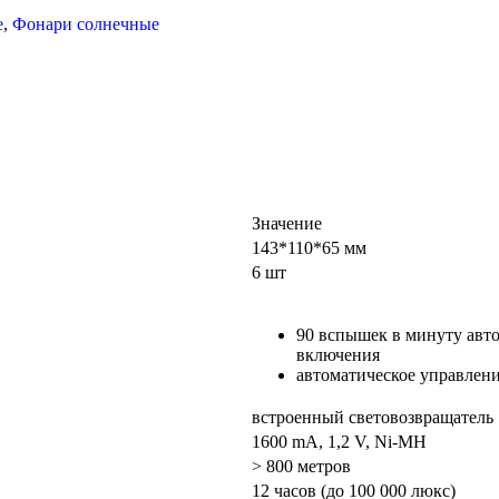
е
,
Фонари солнечные
Значение
143*110*65 мм
6 шт
90 вспышек в минуту авто
включения
автоматическое управлен
встроенный световозвращатель
1600 mA, 1,2 V, Ni-MH
> 800 метров
12 часов (до 100 000 люкс)