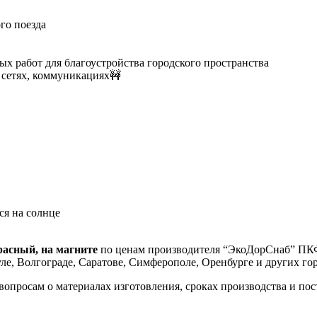
ого поезда
ых работ для благоустройства городского пространства
 сетях, коммуникациях🚧
ся на солнце
расный, на магните
по ценам производителя “ЭкоДорСнаб” ПКФ 
ле, Волгограде, Саратове, Симферополе, Оренбурге и других гор
росам о материалах изготовления, сроках производства и пост