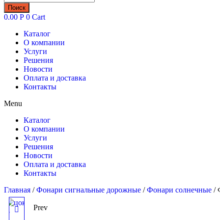
товаров
Поиск
0.00
Р
0
Cart
Каталог
О компании
Услуги
Решения
Новости
Оплата и доставка
Контакты
Menu
Каталог
О компании
Услуги
Решения
Новости
Оплата и доставка
Контакты
Главная
/
Фонари сигнальные дорожные
/
Фонари солнечные
/ 
Prev
ЦОКОЛЬ