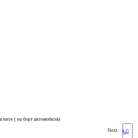
гните ( на борт автомобиля)
Next
ФОНАРЬ СИГНАЛЬНЫЙ