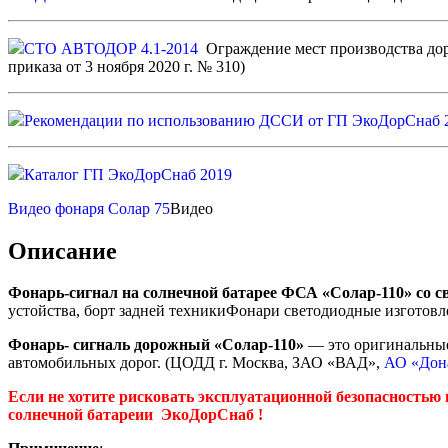
СТО АВТОДОР 4.1-2014
Ограждение мест производства доро
приказа от 3 ноября 2020 г. № 310)
Рекомендации по использованию ДССИ от ГП ЭкоДорСнаб 2
Каталог ГП ЭкоДорСнаб 2019
Видео фонаря Солар 75
Видео
Описание
Фонарь-сигнал на солнечной батарее ФСА «Солар-110» со 
устойства, борт задней техникиФонари светодиодные изготовл
Фонарь- сигналь дорожный «Солар-110»
— это оригинальные
автомобильных дорог. (ЦОДД г. Москва, ЗАО «ВАД»,
АО «Дон
Если не хотите рисковать эксплуатационной безопасностью 
солнечной батареии ЭкоДорСнаб !