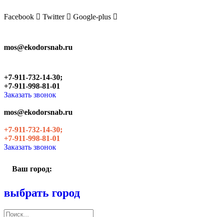
Skip
to
Facebook
Twitter
Google-plus
the
content
mos@ekodorsnab.ru
+7-911-732-14-30;
+7-911-998-81-01
Заказать звонок
mos@ekodorsnab.ru
+7-911-732-14-30;
+7-911-998-81-01
Заказать звонок
Ваш город:
выбрать город
Поиск